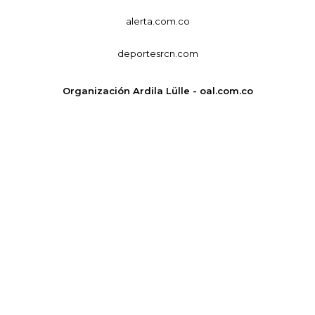
alerta.com.co
deportesrcn.com
Organización Ardila Lülle - oal.com.co