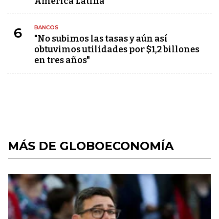
América Latina
BANCOS
6
"No subimos las tasas y aún así
obtuvimos utilidades por $1,2 billones
en tres años"
MÁS DE GLOBOECONOMÍA