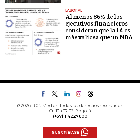
LABORAL
Al menos 86% de los
ejecutivos financieros
consideran que la IA es
más valiosa que un MBA
© 2026, RCN Medios. Todos los derechos reservados.
Cr. 13a 37-32, Bogotá
(+57) 1 4227600
SUSCRÍBASE