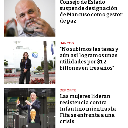
Consejo de Estado
suspende designación
de Mancuso como gestor
de paz
BANCOS
"No subimos las tasas y
aún así logramos unas
utilidades por $1,2
billones en tres años"
DEPORTE
Las mujeres lideran
resistencia contra
Infantino mientras la
Fifa se enfrenta a una
crisis