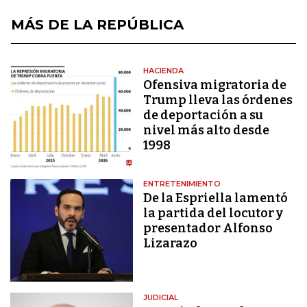
MÁS DE LA REPÚBLICA
HACIENDA
Ofensiva migratoria de
Trump lleva las órdenes
de deportación a su
nivel más alto desde
1998
ENTRETENIMIENTO
De la Espriella lamentó
la partida del locutor y
presentador Alfonso
Lizarazo
JUDICIAL