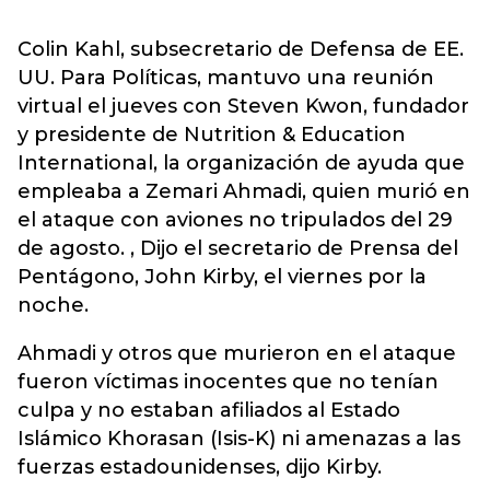
Colin Kahl, subsecretario de Defensa de EE.
UU. Para Políticas, mantuvo una reunión
virtual el jueves con Steven Kwon, fundador
y presidente de Nutrition & Education
International, la organización de ayuda que
empleaba a Zemari Ahmadi, quien murió en
el ataque con aviones no tripulados del 29
de agosto. , Dijo el secretario de Prensa del
Pentágono, John Kirby, el viernes por la
noche.
Ahmadi y otros que murieron en el ataque
fueron víctimas inocentes que no tenían
culpa y no estaban afiliados al Estado
Islámico Khorasan (Isis-K) ni amenazas a las
fuerzas estadounidenses, dijo Kirby.