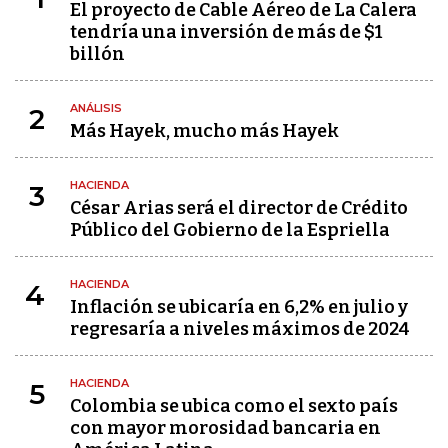
El proyecto de Cable Aéreo de La Calera
tendría una inversión de más de $1
billón
ANÁLISIS
2
Más Hayek, mucho más Hayek
HACIENDA
3
César Arias será el director de Crédito
Público del Gobierno de la Espriella
HACIENDA
4
Inflación se ubicaría en 6,2% en julio y
regresaría a niveles máximos de 2024
HACIENDA
5
Colombia se ubica como el sexto país
con mayor morosidad bancaria en