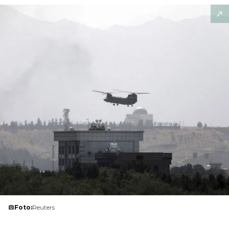
Foto:
Reuters