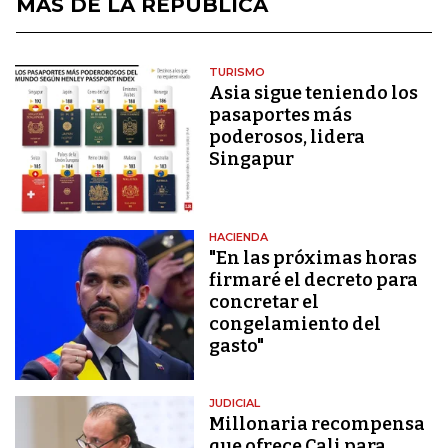
MÁS DE LA REPÚBLICA
TURISMO
Asia sigue teniendo los
pasaportes más
poderosos, lidera
Singapur
HACIENDA
"En las próximas horas
firmaré el decreto para
concretar el
congelamiento del
gasto"
JUDICIAL
Millonaria recompensa
que ofrece Cali para