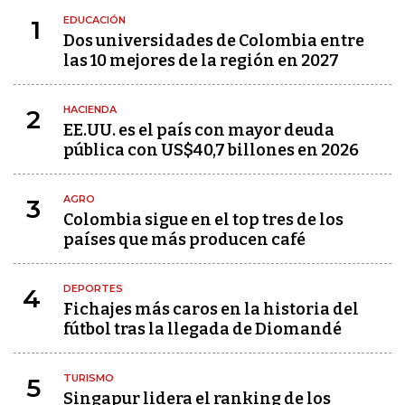
EDUCACIÓN
1
Dos universidades de Colombia entre
las 10 mejores de la región en 2027
HACIENDA
2
EE.UU. es el país con mayor deuda
pública con US$40,7 billones en 2026
AGRO
3
Colombia sigue en el top tres de los
países que más producen café
DEPORTES
4
Fichajes más caros en la historia del
fútbol tras la llegada de Diomandé
TURISMO
5
Singapur lidera el ranking de los