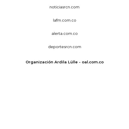
noticiasrcn.com
lafm.com.co
alerta.com.co
deportesrcn.com
Organización Ardila Lülle - oal.com.co