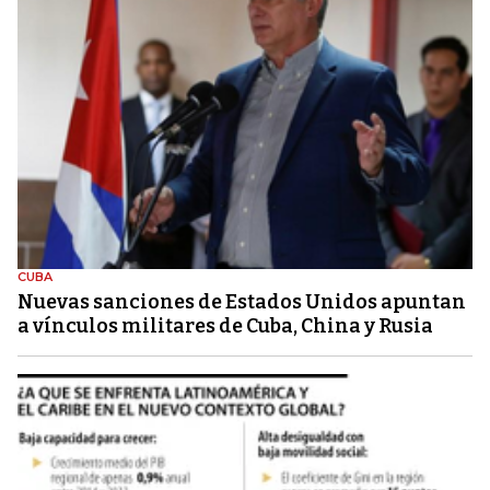
CUBA
Nuevas sanciones de Estados Unidos apuntan
a vínculos militares de Cuba, China y Rusia