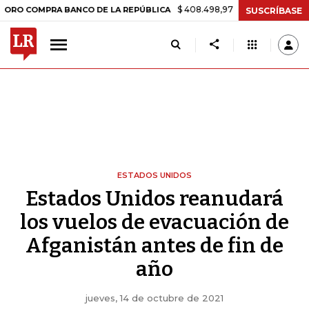
$ 408.498,97
+$ 8.753,81
+2,19%
OMPRA BANCO DE LA REPÚBLICA
SUSCRÍBASE
ESTADOS UNIDOS
Estados Unidos reanudará
los vuelos de evacuación de
Afganistán antes de fin de
año
jueves, 14 de octubre de 2021