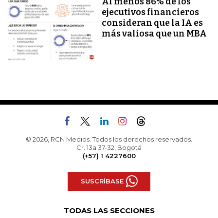
Al menos 86% de los
ejecutivos financieros
consideran que la IA es
más valiosa que un MBA
© 2026, RCN Medios. Todos los derechos reservados.
Cr. 13a 37-32, Bogotá
(+57) 1 4227600
SUSCRÍBASE
TODAS LAS SECCIONES