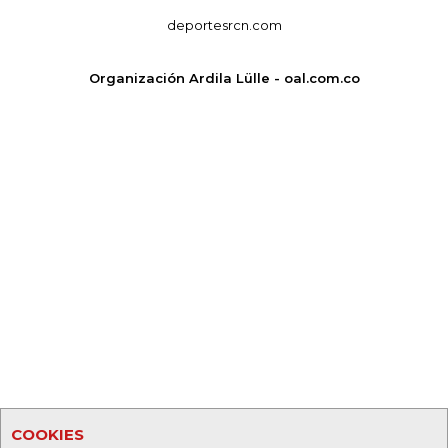
deportesrcn.com
Organización Ardila Lülle - oal.com.co
COOKIES