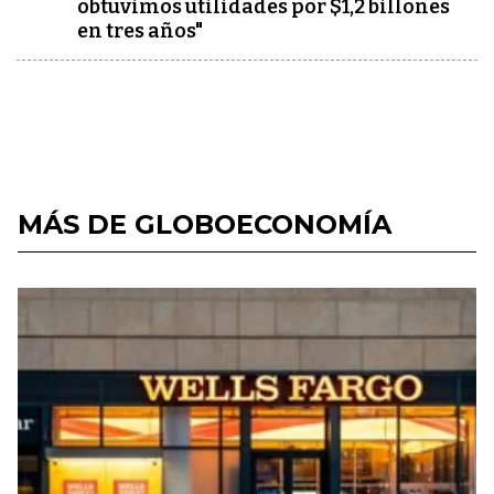
obtuvimos utilidades por $1,2 billones
en tres años"
MÁS DE GLOBOECONOMÍA