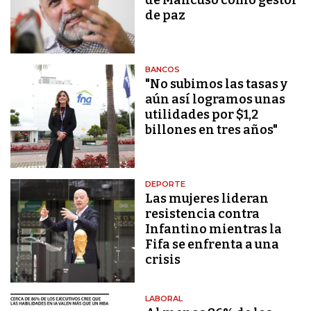
de paz
BANCOS
"No subimos las tasas y
aún así logramos unas
utilidades por $1,2
billones en tres años"
DEPORTE
Las mujeres lideran
resistencia contra
Infantino mientras la
Fifa se enfrenta a una
crisis
LABORAL