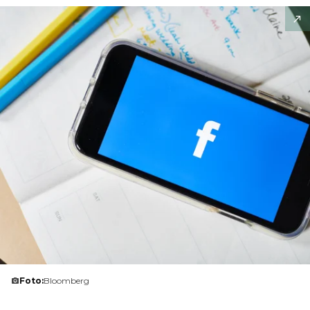
Foto:
Bloomberg