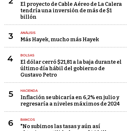
2
El proyecto de Cable Aéreo de La Calera
tendría una inversión de más de $1
billón
ANÁLISIS
3
Más Hayek, mucho más Hayek
BOLSAS
4
El dólar cerró $21,81 a la baja durante el
último día hábil del gobierno de
Gustavo Petro
HACIENDA
5
Inflación se ubicaría en 6,2% en julio y
regresaría a niveles máximos de 2024
BANCOS
6
"No subimos las tasas y aún así