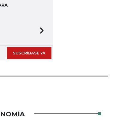
ARA
Next slide
SUSCRÍBASE YA
ONOMÍA