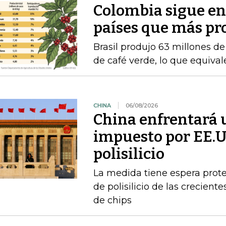
Colombia sigue en e
países que más pr
Brasil produjo 63 millones d
de café verde, lo que equiva
CHINA
06/08/2026
China enfrentará 
impuesto por EE.U
polisilicio
La medida tiene espera prote
de polisilicio de las crecien
de chips