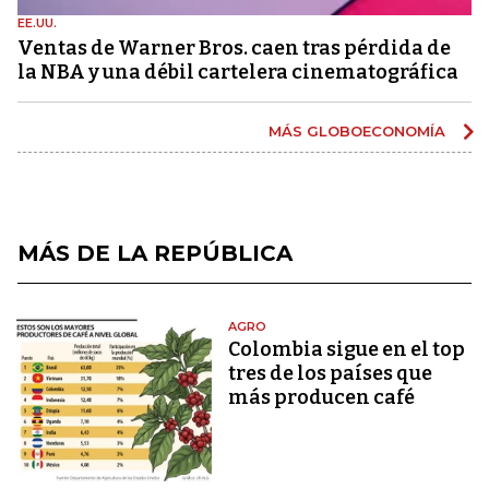
EE.UU.
Ventas de Warner Bros. caen tras pérdida de
la NBA y una débil cartelera cinematográfica
MÁS GLOBOECONOMÍA
MÁS DE LA REPÚBLICA
AGRO
Colombia sigue en el top
tres de los países que
más producen café