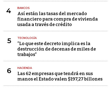
BANCOS
4
Así están las tasas del mercado
financiero para compra de vivienda
usada a través de crédito
TECNOLOGÍA
5
“Lo que este decreto implica es la
destrucción de decenas de miles de
trabajos”
HACIENDA
6
Las 62 empresas que tendrá en sus
manos el Estado valen $197,27 billones