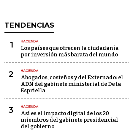
TENDENCIAS
HACIENDA
1
Los países que ofrecen la ciudadanía
por inversión más barata del mundo
HACIENDA
2
Abogados, costeños y del Externado: el
ADN del gabinete ministerial de De la
Espriella
HACIENDA
3
Así es el impacto digital de los 20
miembros del gabinete presidencial
del gobierno