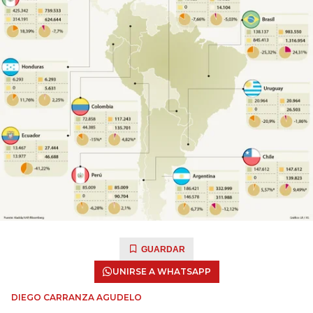
GUARDAR
UNIRSE A WHATSAPP
DIEGO CARRANZA AGUDELO