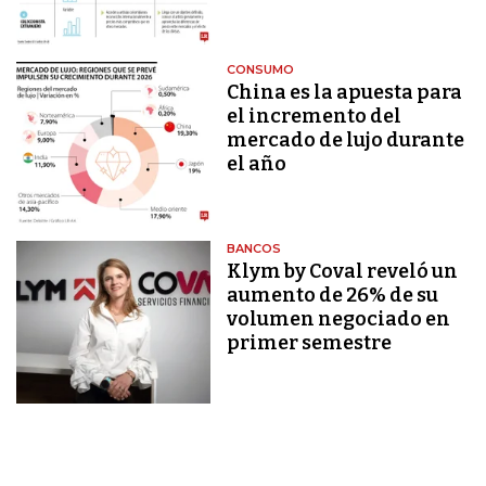
CONSUMO
China es la apuesta para
el incremento del
mercado de lujo durante
el año
BANCOS
Klym by Coval reveló un
aumento de 26% de su
volumen negociado en
primer semestre