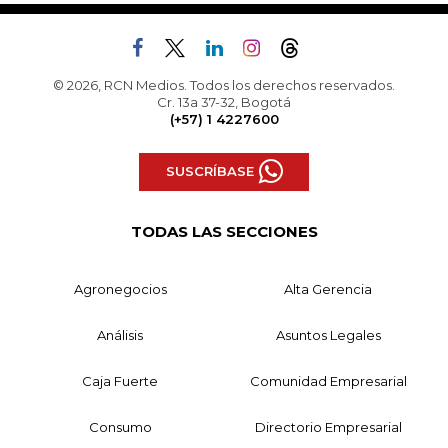
© 2026, RCN Medios. Todos los derechos reservados.
Cr. 13a 37-32, Bogotá
(+57) 1 4227600
SUSCRÍBASE
TODAS LAS SECCIONES
Agronegocios
Alta Gerencia
Análisis
Asuntos Legales
Caja Fuerte
Comunidad Empresarial
Consumo
Directorio Empresarial