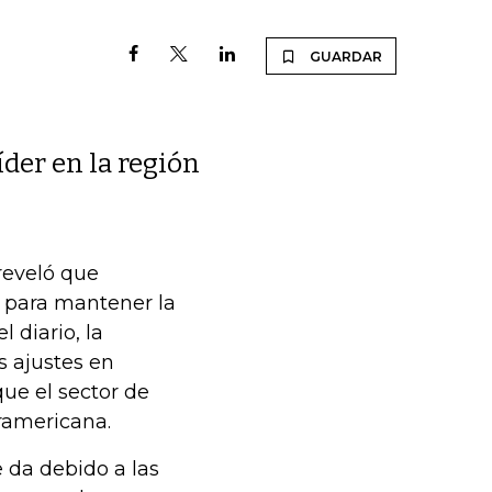
GUARDAR
der en la región
reveló que
, para mantener la
 diario, la
s ajustes en
ue el sector de
ramericana.
 da debido a las