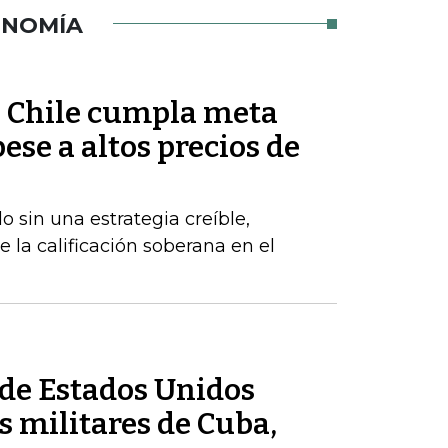
ONOMÍA
ue Chile cumpla meta
pese a altos precios de
 sin una estrategia creíble,
e la calificación soberana en el
de Estados Unidos
 militares de Cuba,