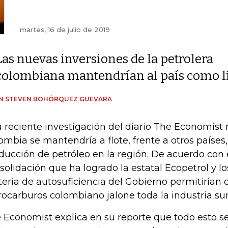
martes, 16 de julio de 2019
Las nuevas inversiones de la petrolera
colombiana mantendrían al país como lí
IN STEVEN BOHÓRQUEZ GUEVARA
 reciente investigación del diario The Economist 
ombia se mantendría a flote, frente a otros países
ducción de petróleo en la región. De acuerdo con el
solidación que ha logrado la estatal Ecopetrol y lo
eria de autosuficiencia del Gobierno permitirían q
rocarburos colombiano jalone toda la industria su
 Economist explica en su reporte que todo esto se