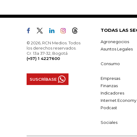
TODAS LAS SE
Agronegocios
© 2026, RCN Medios. Todos
los derechos reservados.
Asuntos Legales
Cr. 13a 37-32, Bogotá
(+57) 1 4227600
Consumo
Empresas
SUSCRÍBASE
Finanzas
Indicadores
Internet Economy
Podcast
Sociales