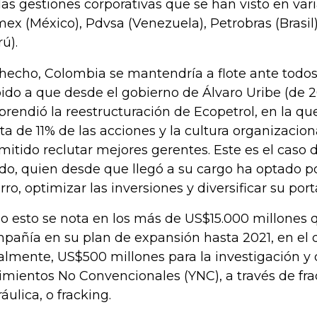
as gestiones corporativas que se han visto en var
ex (México), Pdvsa (Venezuela), Petrobras (Brasil
rú).
hecho, Colombia se mantendría a flote ante todos
ido a que desde el gobierno de Álvaro Uribe (de 2
rendió la reestructuración de Ecopetrol, en la que
ta de 11% de las acciones y la cultura organizacio
mitido reclutar mejores gerentes. Este es el caso 
do, quien desde que llegó a su cargo ha optado po
rro, optimizar las inversiones y diversificar su porta
o esto se nota en los más de US$15.000 millones qu
pañía en su plan de expansión hasta 2021, en el q
almente, US$500 millones para la investigación y 
imientos No Convencionales (YNC), a través de fra
ráulica, o fracking.