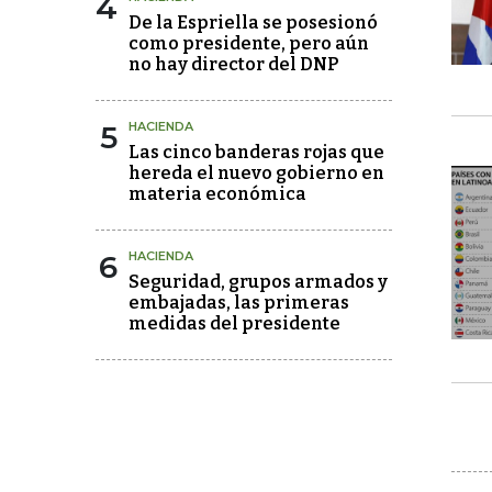
4
De la Espriella se posesionó
como presidente, pero aún
no hay director del DNP
5
HACIENDA
Las cinco banderas rojas que
hereda el nuevo gobierno en
materia económica
6
HACIENDA
Seguridad, grupos armados y
embajadas, las primeras
medidas del presidente