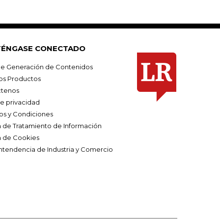
ÉNGASE CONECTADO
e Generación de Contenidos
os Productos
tenos
de privacidad
os y Condiciones
ca de Tratamiento de Información
a de Cookies
ntendencia de Industria y Comercio