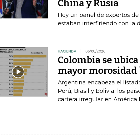
China y Rusia
Hoy un panel de expertos de
estaban interfiriendo con la d
HACIENDA
06/08/2026
Colombia se ubica 
mayor morosidad b
Argentina encabeza el listad
Perú, Brasil y Bolivia, los pa
cartera irregular en América 