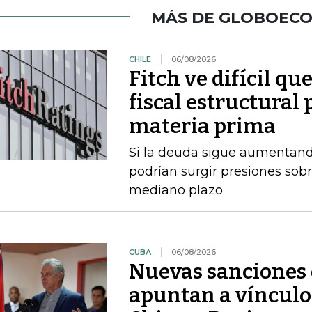
MÁS DE GLOBOEC
CHILE
06/08/2026
Fitch ve difícil q
fiscal estructural 
materia prima
Si la deuda sigue aumentando
podrían surgir presiones sobr
mediano plazo
CUBA
06/08/2026
Nuevas sanciones 
apuntan a vínculos