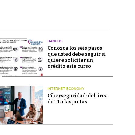
BANCOS
Conozca los seis pasos
que usted debe seguir si
quiere solicitar un
crédito este curso
INTERNET ECONOMY
Ciberseguridad: del área
de TI a las juntas