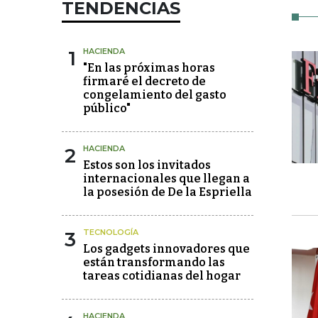
TENDENCIAS
1
HACIENDA
"En las próximas horas
firmaré el decreto de
congelamiento del gasto
público"
2
HACIENDA
Estos son los invitados
internacionales que llegan a
la posesión de De la Espriella
3
TECNOLOGÍA
Los gadgets innovadores que
están transformando las
tareas cotidianas del hogar
HACIENDA