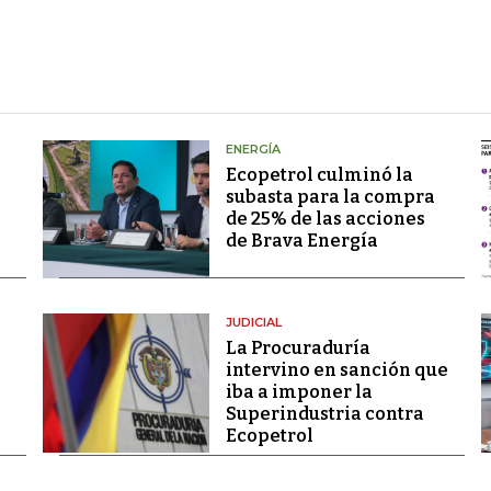
ENERGÍA
Ecopetrol culminó la
subasta para la compra
de 25% de las acciones
de Brava Energía
JUDICIAL
La Procuraduría
intervino en sanción que
iba a imponer la
Superindustria contra
Ecopetrol