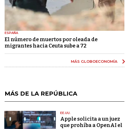
ESPAÑA
El número de muertos por oleada de
migrantes hacia Ceuta sube a 72
MÁS GLOBOECONOMÍA
MÁS DE LA REPÚBLICA
EE.UU.
Apple solicita a un juez
que prohíba a OpenAI el