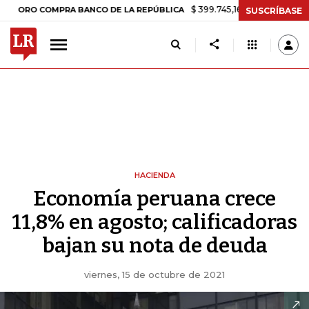
$ 399.745,16
+$ 2.295,71
+0,58%
COMPRA BANCO DE LA REPÚBLICA
SUSCRÍBASE
HACIENDA
Economía peruana crece
11,8% en agosto; calificadoras
bajan su nota de deuda
viernes, 15 de octubre de 2021