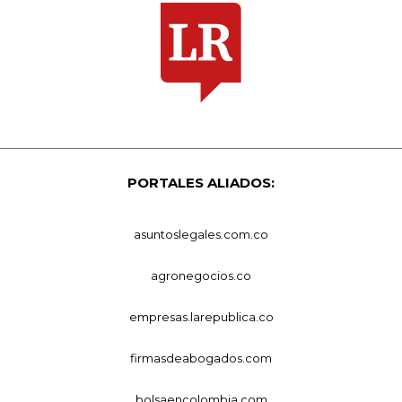
PORTALES ALIADOS:
asuntoslegales.com.co
agronegocios.co
empresas.larepublica.co
firmasdeabogados.com
bolsaencolombia.com