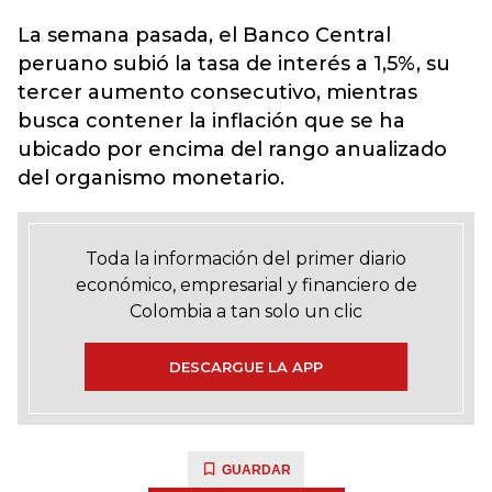
La semana pasada, el Banco Central
peruano subió la tasa de interés a 1,5%, su
tercer aumento consecutivo, mientras
busca contener la inflación que se ha
ubicado por encima del rango anualizado
del organismo monetario.
Toda la información del primer diario
económico, empresarial y financiero de
Colombia a tan solo un clic
DESCARGUE LA APP
GUARDAR