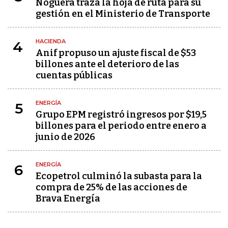
Noguera traza la hoja de ruta para su
gestión en el Ministerio de Transporte
HACIENDA
4
Anif propuso un ajuste fiscal de $53
billones ante el deterioro de las
cuentas públicas
ENERGÍA
5
Grupo EPM registró ingresos por $19,5
billones para el periodo entre enero a
junio de 2026
ENERGÍA
6
Ecopetrol culminó la subasta para la
compra de 25% de las acciones de
Brava Energía