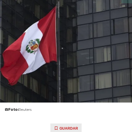
Foto:
Reuters
GUARDAR