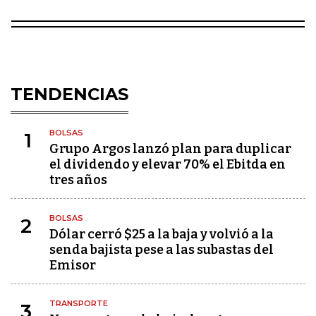
TENDENCIAS
BOLSAS
1
Grupo Argos lanzó plan para duplicar
el dividendo y elevar 70% el Ebitda en
tres años
BOLSAS
2
Dólar cerró $25 a la baja y volvió a la
senda bajista pese a las subastas del
Emisor
TRANSPORTE
3