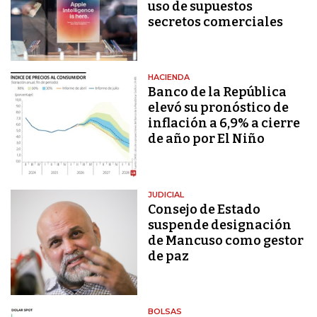
uso de supuestos
secretos comerciales
HACIENDA
Banco de la República
elevó su pronóstico de
inflación a 6,9% a cierre
de año por El Niño
JUDICIAL
Consejo de Estado
suspende designación
de Mancuso como gestor
de paz
BOLSAS