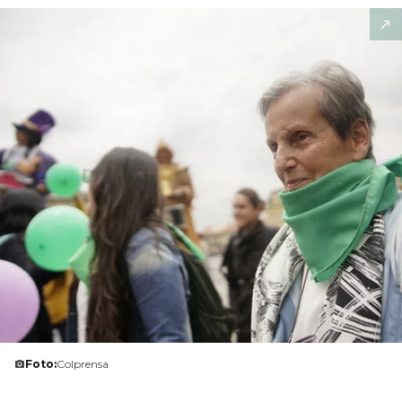
Foto:
Colprensa