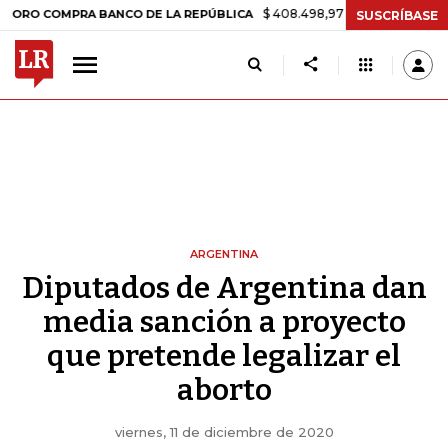
$ 408.498,97
+$ 8.753,81
+2,19%
OMPRA BANCO DE LA REPÚBLICA
SUSCRÍBASE
ARGENTINA
Diputados de Argentina dan
media sanción a proyecto
que pretende legalizar el
aborto
viernes, 11 de diciembre de 2020