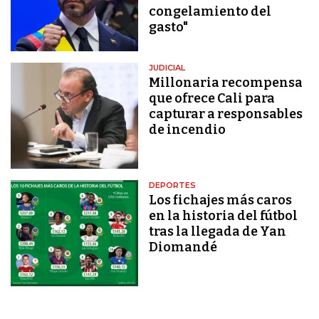
congelamiento del
gasto"
JUDICIAL
Millonaria recompensa
que ofrece Cali para
capturar a responsables
de incendio
DEPORTES
Los fichajes más caros
en la historia del fútbol
tras la llegada de Yan
Diomandé