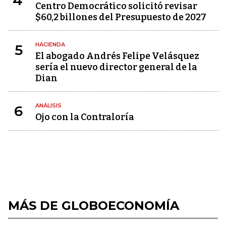
4
Centro Democrático solicitó revisar
$60,2 billones del Presupuesto de 2027
HACIENDA
5
El abogado Andrés Felipe Velásquez
sería el nuevo director general de la
Dian
ANÁLISIS
6
Ojo con la Contraloría
MÁS DE GLOBOECONOMÍA