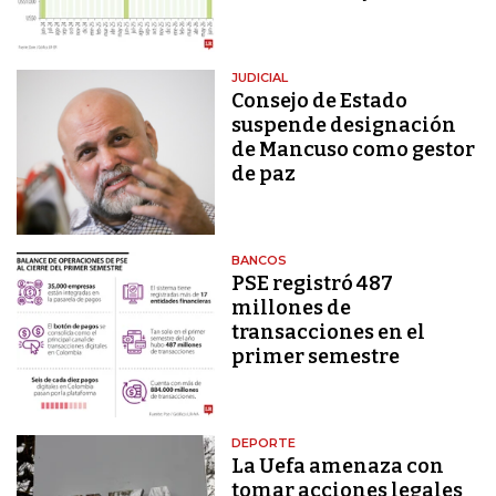
JUDICIAL
Consejo de Estado
suspende designación
de Mancuso como gestor
de paz
BANCOS
PSE registró 487
millones de
transacciones en el
primer semestre
DEPORTE
La Uefa amenaza con
tomar acciones legales