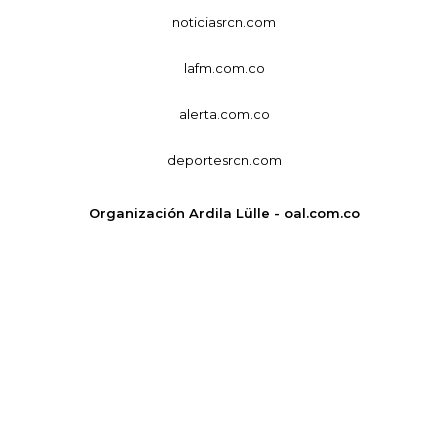
noticiasrcn.com
lafm.com.co
alerta.com.co
deportesrcn.com
Organización Ardila Lülle - oal.com.co