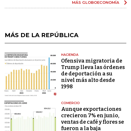
MÁS GLOBOECONOMÍA
MÁS DE LA REPÚBLICA
HACIENDA
Ofensiva migratoria de
Trump lleva las órdenes
de deportación a su
nivel más alto desde
1998
COMERCIO
Aunque exportaciones
crecieron 7% en junio,
ventas de café y flores se
fueron a la baja