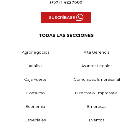
(+57) 1 4227600
SUSCRÍBASE
TODAS LAS SECCIONES
Agronegocios
Alta Gerencia
Análisis
Asuntos Legales
Caja Fuerte
Comunidad Empresarial
Consumo
Directorio Empresarial
Economía
Empresas
Especiales
Eventos