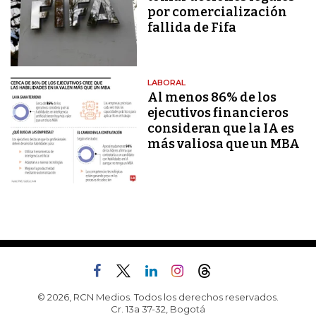
por comercialización
fallida de Fifa
LABORAL
Al menos 86% de los
ejecutivos financieros
consideran que la IA es
más valiosa que un MBA
© 2026, RCN Medios. Todos los derechos reservados.
Cr. 13a 37-32, Bogotá