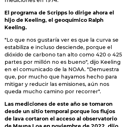
mediciones en 1974.
El programa de Scripps lo dirige ahora el
hijo de Keeling, el geoquímico Ralph
Keeling.
"Lo que nos gustaría ver es que la curva se
estabiliza e incluso desciende, porque el
dióxido de carbono tan alto como 420 o 425
partes por millón no es bueno", dijo Keeling
en el comunicado de la NOAA. "Demuestra
que, por mucho que hayamos hecho para
mitigar y reducir las emisiones, aún nos
queda mucho camino por recorrer".
Las mediciones de este año se tomaron
desde un sitio temporal porque los flujos
de lava cortaron el acceso al observatorio
de Mauna Loa en noviembre de 2022, dijo