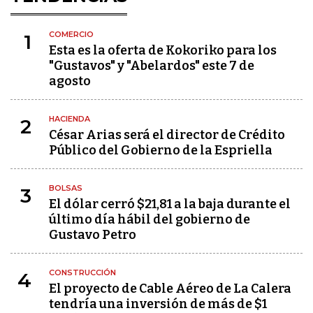
COMERCIO
1
Esta es la oferta de Kokoriko para los
"Gustavos" y "Abelardos" este 7 de
agosto
HACIENDA
2
César Arias será el director de Crédito
Público del Gobierno de la Espriella
BOLSAS
3
El dólar cerró $21,81 a la baja durante el
último día hábil del gobierno de
Gustavo Petro
CONSTRUCCIÓN
4
El proyecto de Cable Aéreo de La Calera
tendría una inversión de más de $1