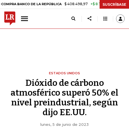
$ 408.498,97
+$ 8.753,81
+2,19%
A BANCO DE LA REPÚBLICA
TASA
SUSCRÍBASE
ESTADOS UNIDOS
Dióxido de cárbono
atmosférico superó 50% el
nivel preindustrial, según
dijo EE.UU.
lunes, 5 de junio de 2023