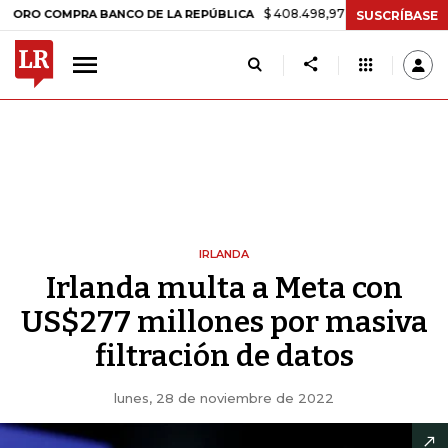
$ 408.498,97
+$ 8.753,81
+2,19%
OMPRA BANCO DE LA REPÚBLICA
SUSCRÍBASE
IRLANDA
Irlanda multa a Meta con
US$277 millones por masiva
filtración de datos
lunes, 28 de noviembre de 2022