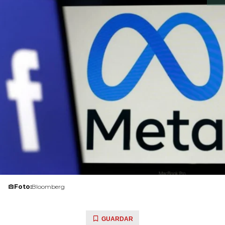
Foto:
Bloomberg
GUARDAR