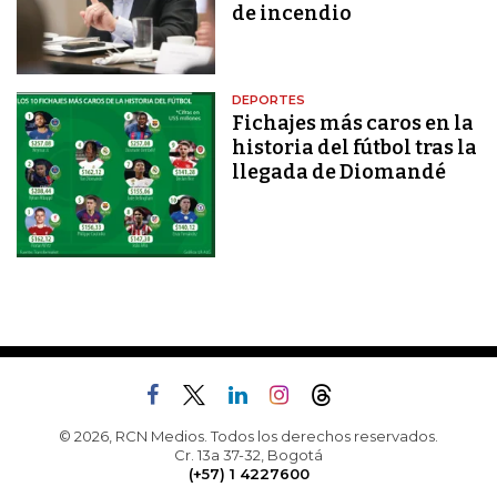
de incendio
DEPORTES
Fichajes más caros en la
historia del fútbol tras la
llegada de Diomandé
© 2026, RCN Medios. Todos los derechos reservados.
Cr. 13a 37-32, Bogotá
(+57) 1 4227600