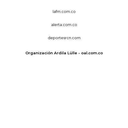
lafm.com.co
alerta.com.co
deportesrcn.com
Organización Ardila Lülle - oal.com.co