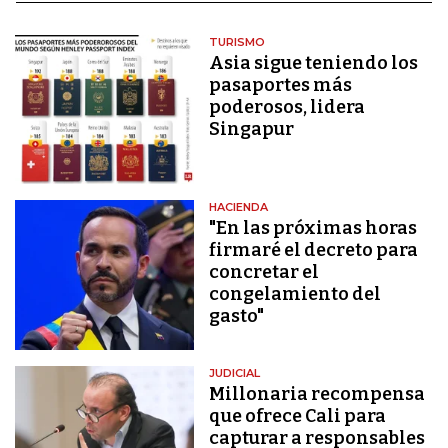
TURISMO
Asia sigue teniendo los
pasaportes más
poderosos, lidera
Singapur
HACIENDA
"En las próximas horas
firmaré el decreto para
concretar el
congelamiento del
gasto"
JUDICIAL
Millonaria recompensa
que ofrece Cali para
capturar a responsables