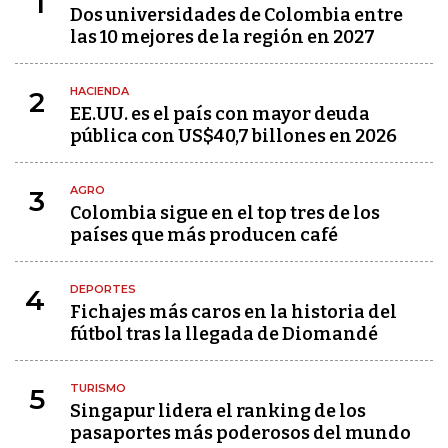
1
Dos universidades de Colombia entre
las 10 mejores de la región en 2027
HACIENDA
2
EE.UU. es el país con mayor deuda
pública con US$40,7 billones en 2026
AGRO
3
Colombia sigue en el top tres de los
países que más producen café
DEPORTES
4
Fichajes más caros en la historia del
fútbol tras la llegada de Diomandé
TURISMO
5
Singapur lidera el ranking de los
pasaportes más poderosos del mundo