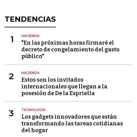
TENDENCIAS
HACIENDA
1
"En las próximas horas firmaré el
decreto de congelamiento del gasto
público"
HACIENDA
2
Estos son los invitados
internacionales que llegan a la
posesión de De la Espriella
TECNOLOGÍA
3
Los gadgets innovadores que están
transformando las tareas cotidianas
del hogar