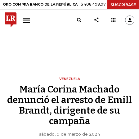
$ 408.498,97
+$ 8.753,81
+2,19%
OMPRA BANCO DE LA REPÚBLICA
SUSCRÍBASE
VENEZUELA
María Corina Machado
denunció el arresto de Emill
Brandt, dirigente de su
campaña
sábado, 9 de marzo de 2024