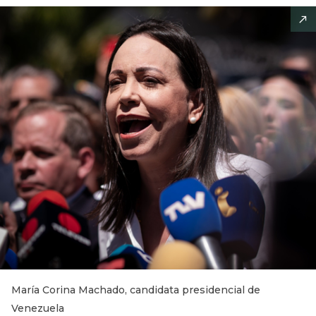
María Corina Machado, candidata presidencial de
Venezuela