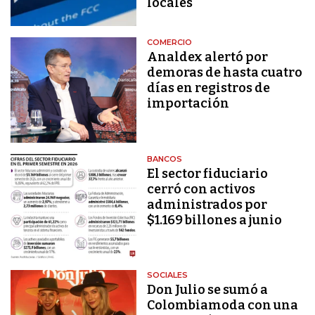
locales
COMERCIO
Analdex alertó por
demoras de hasta cuatro
días en registros de
importación
BANCOS
El sector fiduciario
cerró con activos
administrados por
$1.169 billones a junio
SOCIALES
Don Julio se sumó a
Colombiamoda con una