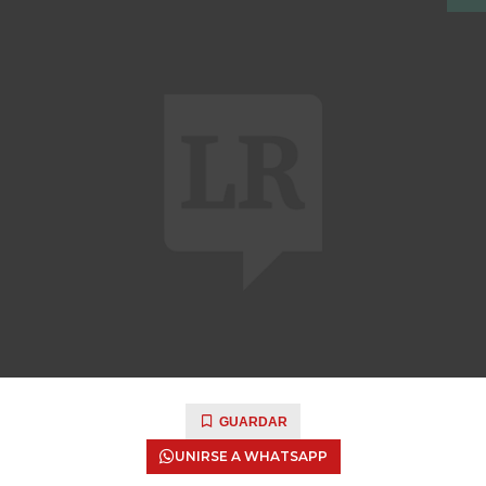
GUARDAR
UNIRSE A WHATSAPP