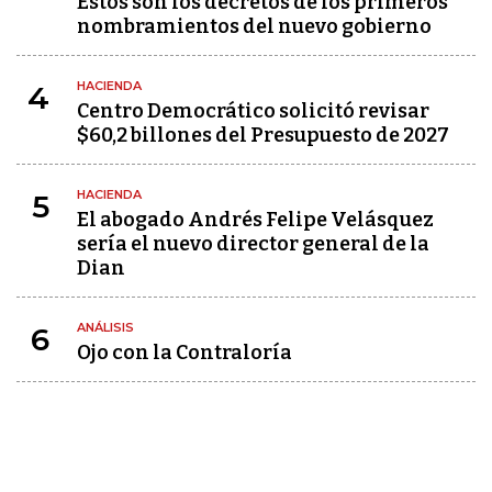
Estos son los decretos de los primeros
nombramientos del nuevo gobierno
HACIENDA
4
Centro Democrático solicitó revisar
$60,2 billones del Presupuesto de 2027
HACIENDA
5
El abogado Andrés Felipe Velásquez
sería el nuevo director general de la
Dian
ANÁLISIS
6
Ojo con la Contraloría