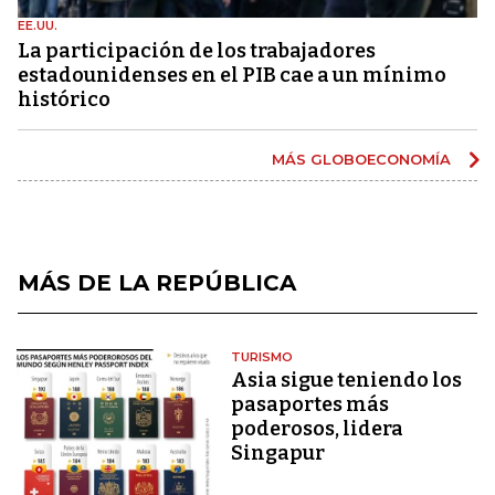
EE.UU.
La participación de los trabajadores
estadounidenses en el PIB cae a un mínimo
histórico
MÁS GLOBOECONOMÍA
MÁS DE LA REPÚBLICA
TURISMO
Asia sigue teniendo los
pasaportes más
poderosos, lidera
Singapur