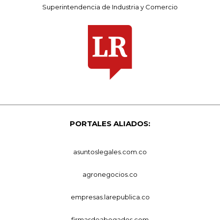
Superintendencia de Industria y Comercio
PORTALES ALIADOS:
asuntoslegales.com.co
agronegocios.co
empresas.larepublica.co
firmasdeabogados.com