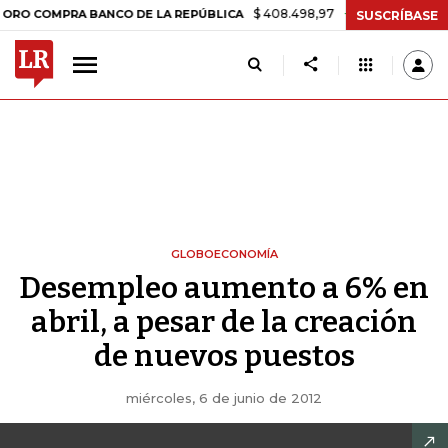
$ 408.498,97
+$ 8.753,81
+2,19%
OMPRA BANCO DE LA REPÚBLICA
SUSCRÍBASE
GLOBOECONOMÍA
Desempleo aumento a 6% en
abril, a pesar de la creación
de nuevos puestos
miércoles, 6 de junio de 2012