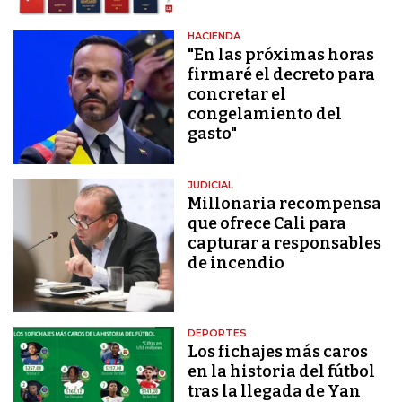
HACIENDA
"En las próximas horas
firmaré el decreto para
concretar el
congelamiento del
gasto"
JUDICIAL
Millonaria recompensa
que ofrece Cali para
capturar a responsables
de incendio
DEPORTES
Los fichajes más caros
en la historia del fútbol
tras la llegada de Yan