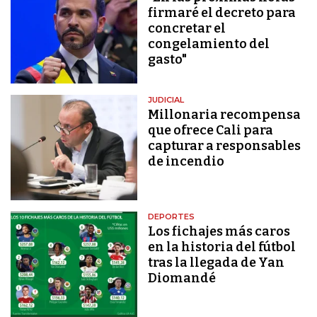
firmaré el decreto para
concretar el
congelamiento del
gasto"
JUDICIAL
Millonaria recompensa
que ofrece Cali para
capturar a responsables
de incendio
DEPORTES
Los fichajes más caros
en la historia del fútbol
tras la llegada de Yan
Diomandé