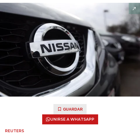
GUARDAR
UNIRSE A WHATSAPP
REUTERS