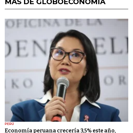
MÁS DE GLOBOECONOMÍA
PERÚ
Economía peruana crecería 3,5% este año,