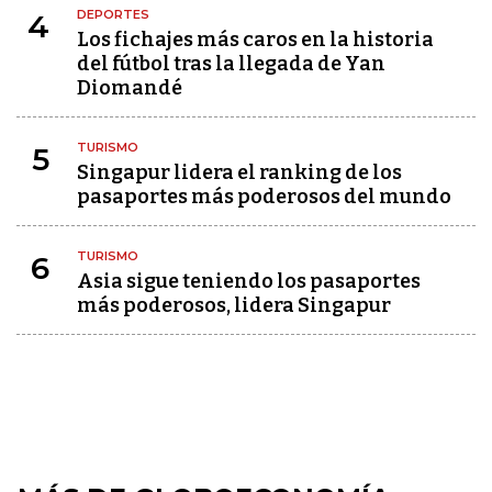
DEPORTES
4
Los fichajes más caros en la historia
del fútbol tras la llegada de Yan
Diomandé
TURISMO
5
Singapur lidera el ranking de los
pasaportes más poderosos del mundo
TURISMO
6
Asia sigue teniendo los pasaportes
más poderosos, lidera Singapur