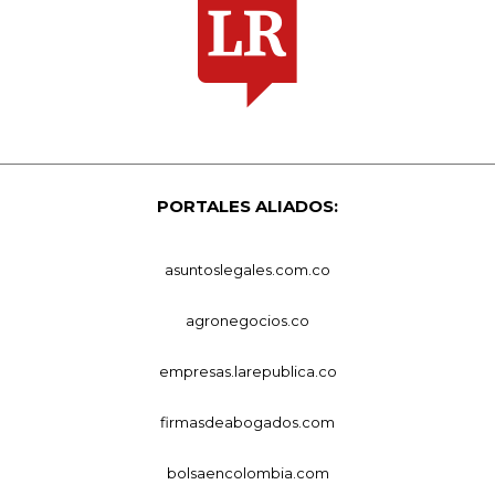
PORTALES ALIADOS:
asuntoslegales.com.co
agronegocios.co
empresas.larepublica.co
firmasdeabogados.com
bolsaencolombia.com