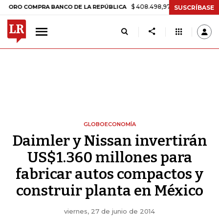
$ 408.498,97
+$ 8.753,81
+2,19%
 COMPRA BANCO DE LA REPÚBLICA
SUSCRÍBASE
GLOBOECONOMÍA
Daimler y Nissan invertirán
US$1.360 millones para
fabricar autos compactos y
construir planta en México
viernes, 27 de junio de 2014