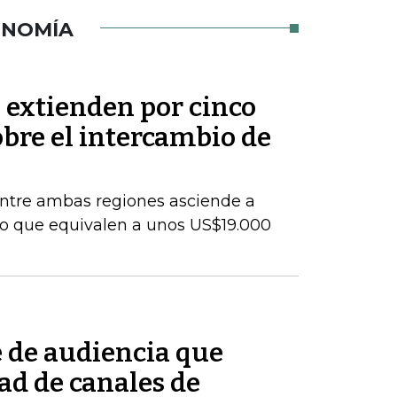
ONOMÍA
 extienden por cinco
bre el intercambio de
entre ambas regiones asciende a
lo que equivalen a unos US$19.000
e de audiencia que
ad de canales de