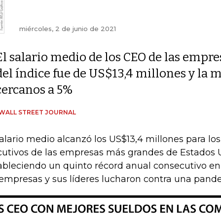
miércoles, 2 de junio de 2021
El salario medio de los CEO de las empre
del índice fue de US$13,4 millones y la
cercanos a 5%
WALL STREET JOURNAL
salario medio alcanzó los US$13,4 millones para los
cutivos de las empresas más grandes de Estados 
ableciendo un quinto récord anual consecutivo en
 empresas y sus líderes lucharon contra una pand