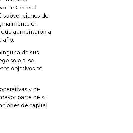
ivo de General
bió subvenciones de
iginalmente en
, que aumentaron a
e año.
 ninguna de sus
go solo si se
sos objetivos se
operativas y de
 mayor parte de su
nciones de capital