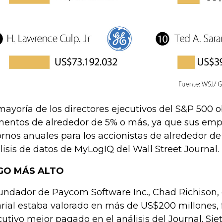
mayoría de los directores ejecutivos del S&P 500 
entos de alrededor de 5% o más, ya que sus empr
ornos anuales para los accionistas de alrededor d
lisis de datos de MyLogIQ del Wall Street Journal.
GO MÁS ALTO
fundador de Paycom Software Inc., Chad Richison
arial estaba valorado en más de US$200 millones, f
cutivo mejor pagado en el análisis del Journal. Sie