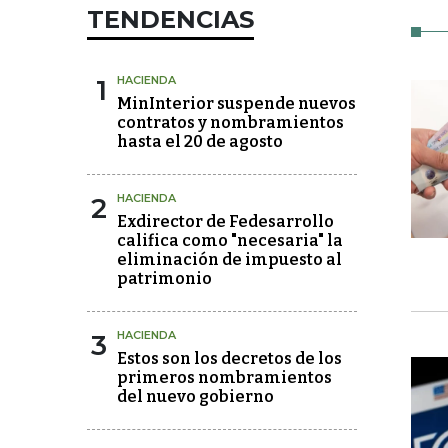
TENDENCIAS
1
HACIENDA
MinInterior suspende nuevos
contratos y nombramientos
hasta el 20 de agosto
2
HACIENDA
Exdirector de Fedesarrollo
califica como "necesaria" la
eliminación de impuesto al
patrimonio
3
HACIENDA
Estos son los decretos de los
primeros nombramientos
del nuevo gobierno