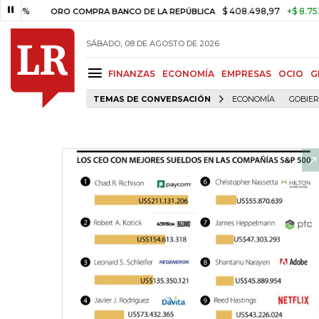
$ 408.498,97
+$ 8.753,81
+2,
ORO COMPRA BANCO DE LA REPÚBLICA
SÁBADO, 08 DE AGOSTO DE 2026
FINANZAS
ECONOMÍA
EMPRESAS
OCIO
G
TEMAS DE CONVERSACIÓN
ECONOMÍA
GOBIE