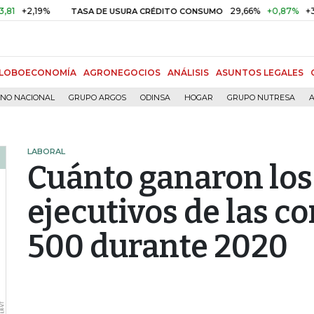
19%
29,66%
+0,87%
+3,02%
TASA DE USURA CRÉDITO CONSUMO
LOBOECONOMÍA
AGRONEGOCIOS
ANÁLISIS
ASUNTOS LEGALES
RNO NACIONAL
GRUPO ARGOS
ODINSA
HOGAR
GRUPO NUTRESA
A
LABORAL
Cuánto ganaron los
ejecutivos de las c
500 durante 2020