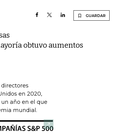
GUARDAR
sas
 mayoría obtuvo aumentos
 directores
Unidos en 2020,
 un año en el que
emia mundial.