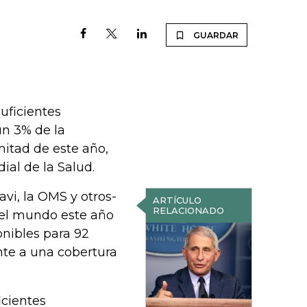
GUARDAR
uficientes
un 3% de la
mitad de este año,
ial de la Salud.
vi, la OMS y otros-
ARTÍCULO
RELACIONADO
 el mundo este año
onibles para 92
te a una cobertura
icientes