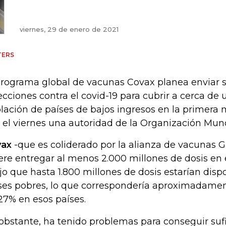
viernes, 29 de enero de 2021
TERS
programa global de vacunas Covax planea enviar s
ecciones contra el covid-19 para cubrir a cerca de 
lación de países de bajos ingresos en la primera 
o el viernes una autoridad de la Organización Mund
vax
-que es coliderado por la alianza de vacunas Ga
ere entregar al menos 2.000 millones de dosis en
ijo que hasta 1.800 millones de dosis estarían disp
ses pobres, lo que correspondería aproximadamen
27% en esos países.
obstante, ha tenido problemas para conseguir suf