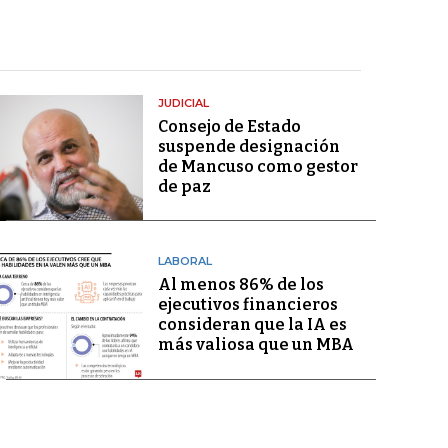
JUDICIAL
Consejo de Estado
suspende designación
de Mancuso como gestor
de paz
LABORAL
Al menos 86% de los
ejecutivos financieros
consideran que la IA es
más valiosa que un MBA