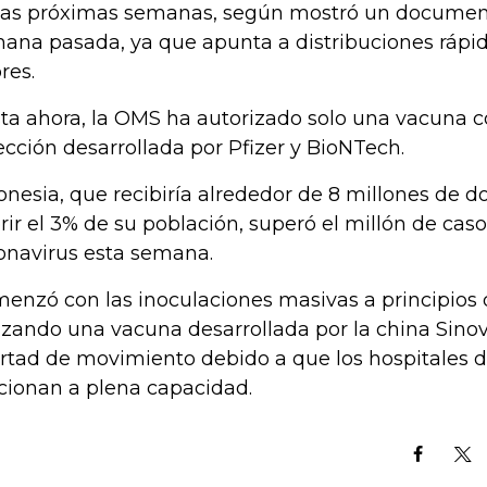
las próximas semanas, según mostró un document
ana pasada, ya que apunta a distribuciones rápi
res.
ta ahora, la OMS ha autorizado solo una vacuna con
ección desarrollada por Pfizer y BioNTech.
onesia, que recibiría alrededor de 8 millones de d
rir el 3% de su población, superó el millón de ca
onavirus esta semana.
enzó con las inoculaciones masivas a principios 
lizando una vacuna desarrollada por la china Sinova
ertad de movimiento debido a que los hospitales d
cionan a plena capacidad.