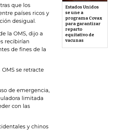
tras que los
Estados Unidos
ntre países ricos y
se une a
programa Covax
ción desigual.
para garantizar
reparto
de la OMS, dijo a
equitativo de
vacunas
 recibirían
tes de fines de la
 OMS se retracte
uso de emergencia,
uladora limitada
der con las
identales y chinos