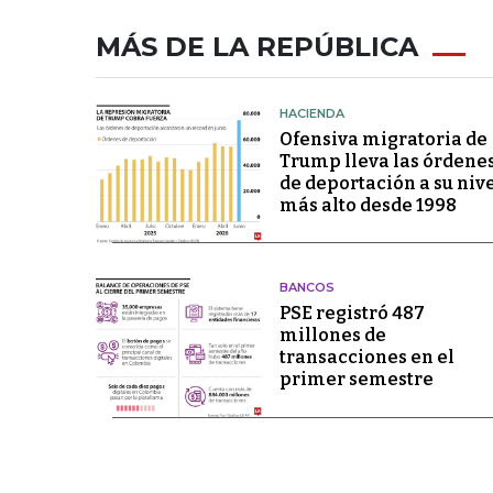
MÁS DE LA REPÚBLICA
HACIENDA
Ofensiva migratoria de
Trump lleva las órdene
de deportación a su niv
más alto desde 1998
BANCOS
PSE registró 487
millones de
transacciones en el
primer semestre