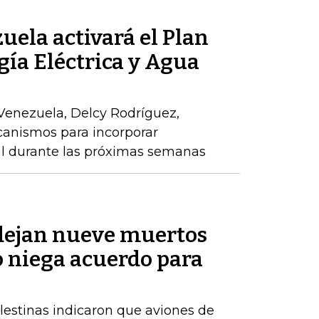
ela activará el Plan
gía Eléctrica y Agua
Venezuela, Delcy Rodríguez,
anismos para incorporar
al durante las próximas semanas
 dejan nueve muertos
o niega acuerdo para
alestinas indicaron que aviones de