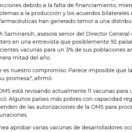
ecciones debido a la falta de financiamiento, mien
blemas a la producción y los acuerdos bilaterales e
 farmacéuticas han generado temor a una distribu
h Saminarsih, asesora senior del Director General 
ters en una entrevista que posiblemente 92 países
icientes vacunas para un 3% de sus poblaciones an
mera mitad del año.
e es nuestro compromiso. Parece imposible que la
su promesa", afirmó.
OMS está revisando actualmente 11 vacunas para 
icó. Algunos países más pobres con capacidad reg
enden de las autorizaciones de la OMS para proce
unaciones.
nea aprobar varias vacunas de desarrolladores occ