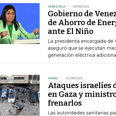
VENEZUELA
03/08/2026
Gobierno de Venezu
de Ahorro de Ener
ante El Niño
La presidenta encargada de 
aseguró que se ejecutan mec
generación eléctrica adicion
ISRAEL
02/08/2026
Ataques israelíes
en Gaza y ministr
frenarlos
Las autoridades sanitarias p