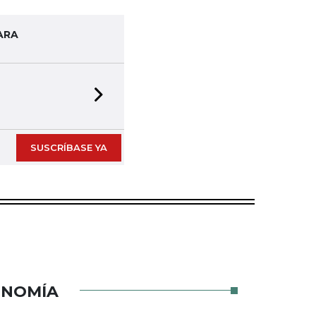
ARA
Next slide
SUSCRÍBASE YA
ONOMÍA