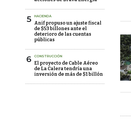
5
HACIENDA
Anif propuso un ajuste fiscal
de $53 billones ante el
deterioro de las cuentas
públicas
6
CONSTRUCCIÓN
El proyecto de Cable Aéreo
de La Calera tendría una
inversión de más de $1 billón