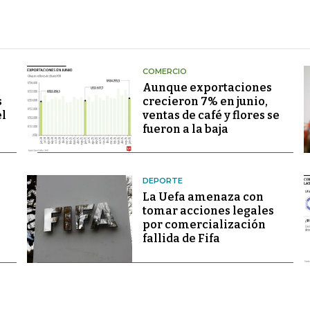
COMERCIO
Aunque exportaciones
s
crecieron 7% en junio,
el
ventas de café y flores se
fueron a la baja
DEPORTE
La Uefa amenaza con
tomar acciones legales
por comercialización
fallida de Fifa