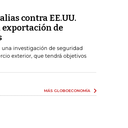
alias contra EE.UU.
a exportación de
s
 una investigación de seguridad
cio exterior, que tendrá objetivos
MÁS GLOBOECONOMÍA