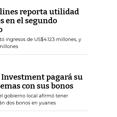
ines reporta utilidad
s en el segundo
o
tó ingresos de US$4.123 millones, y
millones
Investment pagará su
lemas con sus bonos
el gobierno local afirmó tener
rán dos bonos en yuanes