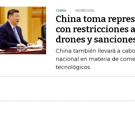
CHINA
05/08/2026
China toma repres
con restricciones 
drones y sancione
China también llevará a cabo
nacional en materia de comer
tecnológicos