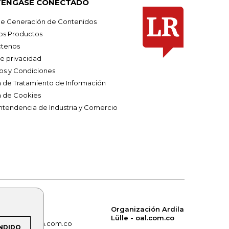
ÉNGASE CONECTADO
e Generación de Contenidos
os Productos
tenos
de privacidad
os y Condiciones
ca de Tratamiento de Información
a de Cookies
ntendencia de Industria y Comercio
Organización Ardila
Lülle - oal.com.co
om.co
alerta.com.co
NDIDO