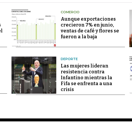
COMERCIO
Aunque exportaciones
s
crecieron 7% en junio,
el
ventas de café y flores se
fueron a la baja
DEPORTE
Las mujeres lideran
resistencia contra
Infantino mientras la
Fifa se enfrenta a una
crisis