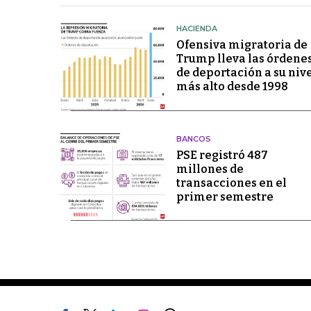
HACIENDA
Ofensiva migratoria de
Trump lleva las órdene
de deportación a su niv
más alto desde 1998
BANCOS
PSE registró 487
millones de
transacciones en el
primer semestre