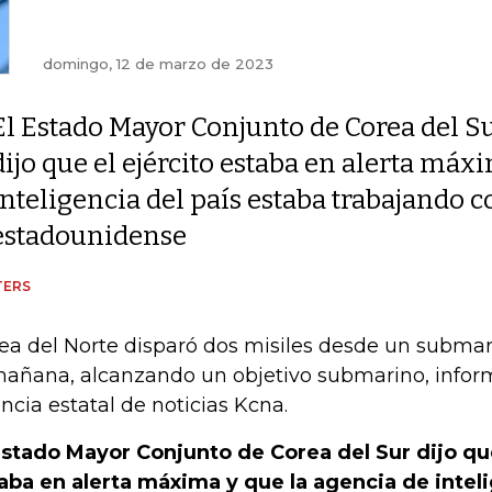
domingo, 12 de marzo de 2023
El Estado Mayor Conjunto de Corea del S
dijo que el ejército estaba en alerta máx
inteligencia del país estaba trabajando
estadounidense
TERS
ea del Norte disparó dos misiles desde un subma
mañana, alcanzando un objetivo submarino, inform
ncia estatal de noticias Kcna.
Estado Mayor Conjunto de Corea del Sur dijo que
aba en alerta máxima y que la agencia de inteli