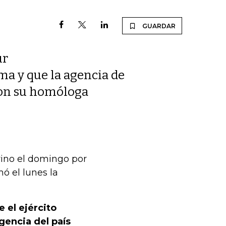
GUARDAR
ur
ima y que la agencia de
 con su homóloga
rino el domingo por
ó el lunes la
 el ejército
gencia del país