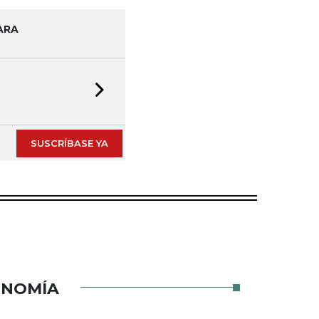
ARA
Next slide
SUSCRÍBASE YA
ONOMÍA