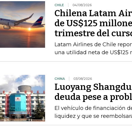
CHILE
04/08/2026
Chilena Latam Airl
de US$125 millone
trimestre del curs
Latam Airlines de Chile repor
una utilidad neta de US$125 
CHINA
03/08/2026
Luoyang Shangdu 
deuda pese a prob
El vehículo de financiación d
liquidez y que se reembolsa