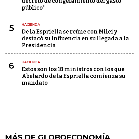
decreto de congelamiento del gasto
público"
HACIENDA
5
De la Espriella se reúne con Milei y
destacó su influencia en su llegada a la
Presidencia
HACIENDA
6
Estos son los 18 ministros con los que
Abelardo de la Espriella comienza su
mandato
MÁS DE GLOBOECONOMÍA