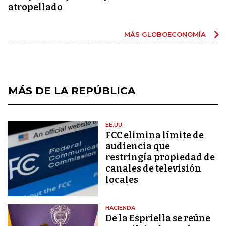
atropellado
MÁS GLOBOECONOMÍA
MÁS DE LA REPÚBLICA
EE.UU.
FCC elimina límite de
audiencia que
restringía propiedad de
canales de televisión
locales
HACIENDA
De la Espriella se reúne