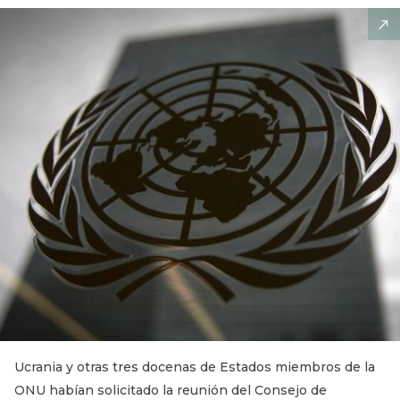
Ucrania y otras tres docenas de Estados miembros de la
ONU habían solicitado la reunión del Consejo de