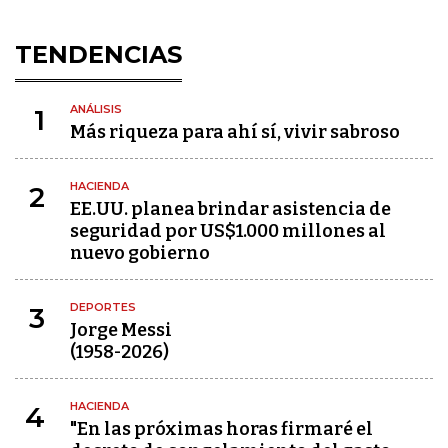
TENDENCIAS
ANÁLISIS
1
Más riqueza para ahí sí, vivir sabroso
HACIENDA
2
EE.UU. planea brindar asistencia de
seguridad por US$1.000 millones al
nuevo gobierno
DEPORTES
3
Jorge Messi
(1958-2026)
HACIENDA
4
"En las próximas horas firmaré el