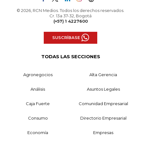
© 2026, RCN Medios. Todos los derechos reservados.
Cr. 13a 37-32, Bogotá
(+57) 1 4227600
SUSCRÍBASE
TODAS LAS SECCIONES
Agronegocios
Alta Gerencia
Análisis
Asuntos Legales
Caja Fuerte
Comunidad Empresarial
Consumo
Directorio Empresarial
Economía
Empresas