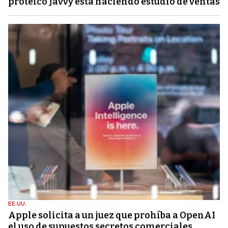
proteico Javvy está haciendo estudio de ventas
EE.UU.
Apple solicita a un juez que prohíba a OpenAI
el uso de supuestos secretos comerciales