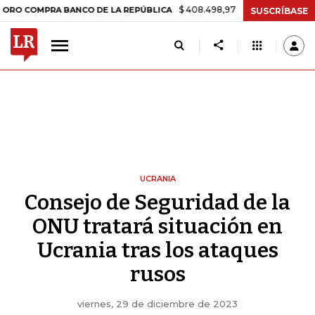
$ 408.498,97
+$ 8.753,81
+2,19%
OMPRA BANCO DE LA REPÚBLICA
SUSCRÍBASE
UCRANIA
Consejo de Seguridad de la
ONU tratará situación en
Ucrania tras los ataques
rusos
viernes, 29 de diciembre de 2023