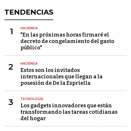
TENDENCIAS
HACIENDA
1
"En las próximas horas firmaré el
decreto de congelamiento del gasto
público"
HACIENDA
2
Estos son los invitados
internacionales que llegan a la
posesión de De la Espriella
TECNOLOGÍA
3
Los gadgets innovadores que están
transformando las tareas cotidianas
del hogar