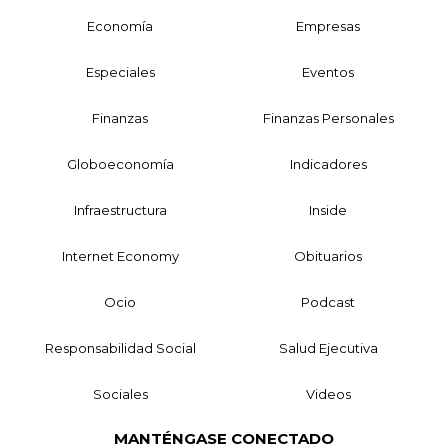
Economía
Empresas
Especiales
Eventos
Finanzas
Finanzas Personales
Globoeconomía
Indicadores
Infraestructura
Inside
Internet Economy
Obituarios
Ocio
Podcast
Responsabilidad Social
Salud Ejecutiva
Sociales
Videos
MANTÉNGASE CONECTADO