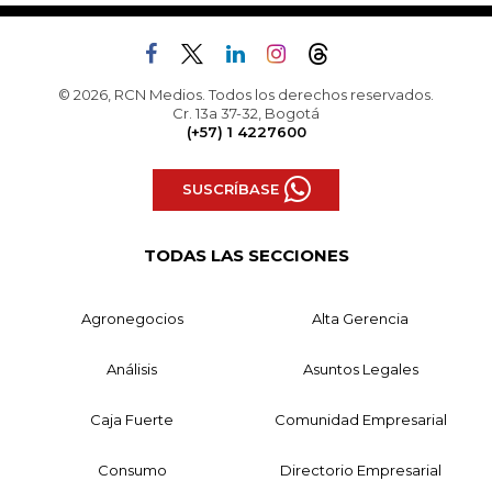
© 2026, RCN Medios. Todos los derechos reservados.
Cr. 13a 37-32, Bogotá
(+57) 1 4227600
SUSCRÍBASE
TODAS LAS SECCIONES
Agronegocios
Alta Gerencia
Análisis
Asuntos Legales
Caja Fuerte
Comunidad Empresarial
Consumo
Directorio Empresarial