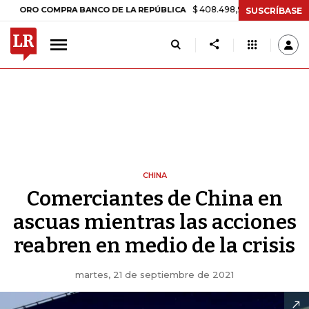
$ 408.498,97
+$ 8.753,81
+2,19%
 COMPRA BANCO DE LA REPÚBLICA
SUSCRÍBASE
CHINA
Comerciantes de China en
ascuas mientras las acciones
reabren en medio de la crisis
martes, 21 de septiembre de 2021