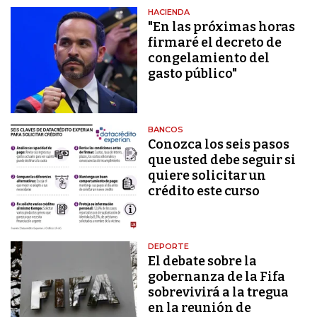
HACIENDA
"En las próximas horas
firmaré el decreto de
congelamiento del
gasto público"
BANCOS
Conozca los seis pasos
que usted debe seguir si
quiere solicitar un
crédito este curso
DEPORTE
El debate sobre la
gobernanza de la Fifa
sobrevivirá a la tregua
en la reunión de