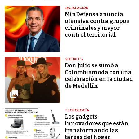
LEGISLACIÓN
MinDefensa anuncia
ofensiva contra grupos
criminales y mayor
control territorial
SOCIALES
Don Julio se sumó a
Colombiamoda con una
celebración en la ciudad
de Medellín
TECNOLOGÍA
Los gadgets
innovadores que están
transformando las
tareas del hogar