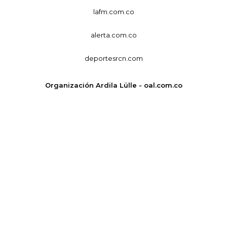
lafm.com.co
alerta.com.co
deportesrcn.com
Organización Ardila Lülle - oal.com.co