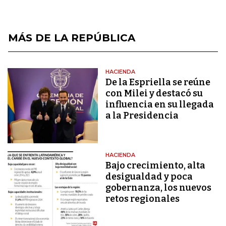
MÁS DE LA REPÚBLICA
HACIENDA
De la Espriella se reúne
con Milei y destacó su
influencia en su llegada
a la Presidencia
HACIENDA
Bajo crecimiento, alta
desigualdad y poca
gobernanza, los nuevos
retos regionales