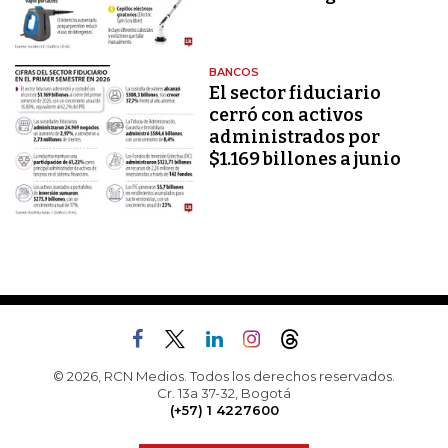
BANCOS
El sector fiduciario
cerró con activos
administrados por
$1.169 billones a junio
© 2026, RCN Medios. Todos los derechos reservados.
Cr. 13a 37-32, Bogotá
(+57) 1 4227600