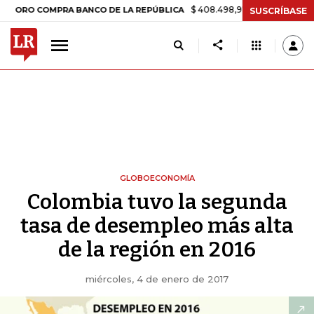
$ 408.498,97
+$ 8.753,81
+2,19%
COMPRA BANCO DE LA REPÚBLICA
SUSCRÍBASE
GLOBOECONOMÍA
Colombia tuvo la segunda
tasa de desempleo más alta
de la región en 2016
miércoles, 4 de enero de 2017