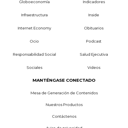
Globoeconomía
Indicadores
Infraestructura
Inside
Internet Economy
Obituarios
Ocio
Podcast
Responsabilidad Social
Salud Ejecutiva
Sociales
Videos
MANTÉNGASE CONECTADO
Mesa de Generación de Contenidos
Nuestros Productos
Contáctenos
Aviso de privacidad