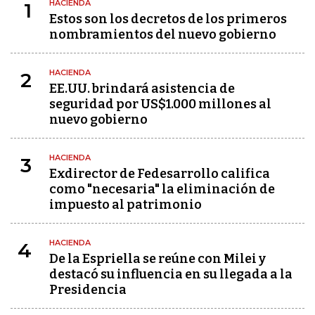
HACIENDA
1
Estos son los decretos de los primeros
nombramientos del nuevo gobierno
HACIENDA
2
EE.UU. brindará asistencia de
seguridad por US$1.000 millones al
nuevo gobierno
HACIENDA
3
Exdirector de Fedesarrollo califica
como "necesaria" la eliminación de
impuesto al patrimonio
HACIENDA
4
De la Espriella se reúne con Milei y
destacó su influencia en su llegada a la
Presidencia