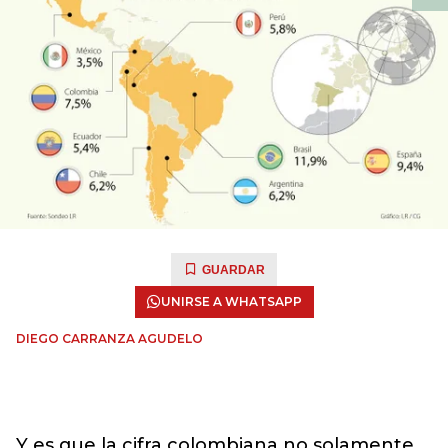
GUARDAR
UNIRSE A WHATSAPP
DIEGO CARRANZA AGUDELO
Y es que la cifra colombiana no solamente