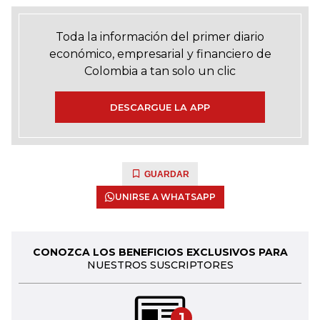
Toda la información del primer diario
económico, empresarial y financiero de
Colombia a tan solo un clic
DESCARGUE LA APP
GUARDAR
UNIRSE A WHATSAPP
CONOZCA LOS BENEFICIOS EXCLUSIVOS PARA
NUESTROS SUSCRIPTORES
1