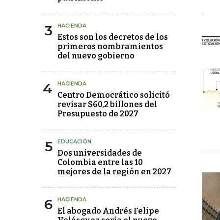
3
HACIENDA
Estos son los decretos de los
primeros nombramientos
del nuevo gobierno
4
HACIENDA
Centro Democrático solicitó
revisar $60,2 billones del
Presupuesto de 2027
5
EDUCACIÓN
Dos universidades de
Colombia entre las 10
mejores de la región en 2027
6
HACIENDA
El abogado Andrés Felipe