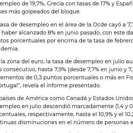
empleo de 19,7%, Grecia con tasas de 17% y España
ses más golpeados del bloque.
tasa de desempleo en el área de la Ocde cayó a 7,
s haber alcanzado 8% en junio pasado, con este d
tos porcentuales por encima de la tasa de febrero
demia.
 la zona del euro, la tasa de desempleo en julio 
 consecutivo, hasta 7,9% (desde 7,7% en junio y 7,
rementos de 0,3 puntos porcentuales o más en Franc
ortugal”, revela el informe presentado.
países de América como Canadá y Estados Unidos,
empleo en julio descendió marcadamente (1,4 y 0
centuales, respectivamente, hasta el 10,9% y el 10,
tinuas disminuciones en el número de personas e