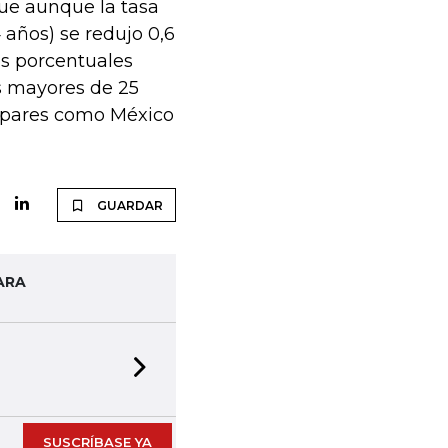
que aunque la tasa
 años) se redujo 0,6
os porcentuales
os mayores de 25
s pares como México
GUARDAR
ARA
Next slide
SUSCRÍBASE YA