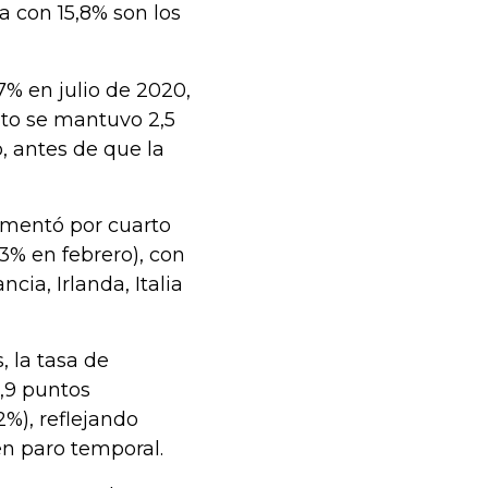
 con 15,8% son los
7% en julio de 2020,
ato se mantuvo 2,5
, antes de que la
aumentó por cuarto
3% en febrero), con
ia, Irlanda, Italia
 la tasa de
,9 puntos
2%), reflejando
n paro temporal.