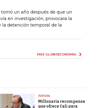
e tomó un año después de que un
vía en investigación, provocara la
y la detención temporal de la
MÁS GLOBOECONOMÍA
JUDICIAL
Millonaria recompensa
que ofrece Cali para