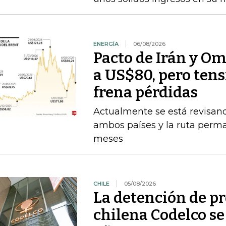
ENERGÍA
06/08/2026
Pacto de Irán y O
a US$80, pero ten
frena pérdidas
Actualmente se está revisan
ambos países y la ruta perma
meses
CHILE
05/08/2026
La detención de p
chilena Codelco se