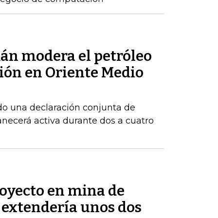
mán modera el petróleo
sión en Oriente Medio
do una declaración conjunta de
necerá activa durante dos a cuatro
royecto en mina de
 extendería unos dos