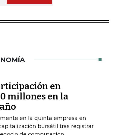
ONOMÍA
rticipación en
 millones en la
 año
emente en la quinta empresa en
apitalización bursátil tras registrar
 negocio de computación