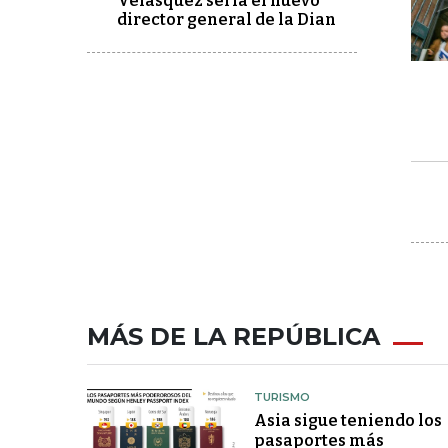
Velásquez sería el nuevo
director general de la Dian
MÁS DE LA REPÚBLICA
TURISMO
Asia sigue teniendo los
pasaportes más