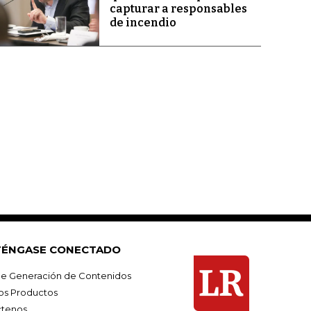
capturar a responsables
de incendio
ÉNGASE CONECTADO
e Generación de Contenidos
os Productos
tenos