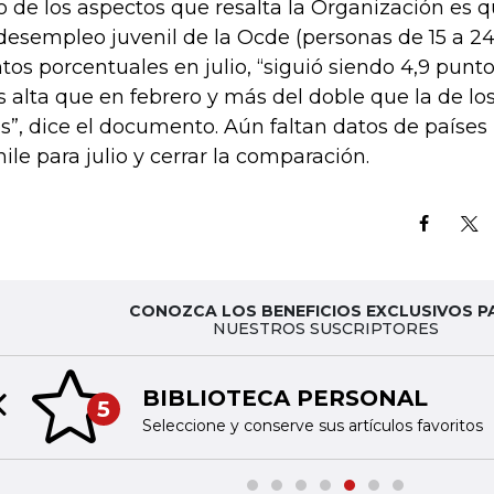
o de los aspectos que resalta la Organización es 
desempleo juvenil de la Ocde (personas de 15 a 24
tos porcentuales en julio, “siguió siendo 4,9 punt
 alta que en febrero y más del doble que la de l
s”, dice el documento. Aún faltan datos de paíse
hile para julio y cerrar la comparación.
CONOZCA LOS BENEFICIOS EXCLUSIVOS P
NUESTROS SUSCRIPTORES
BIBLIOTECA PERSONAL
5
Previous slide
Seleccione y conserve sus artículos favoritos