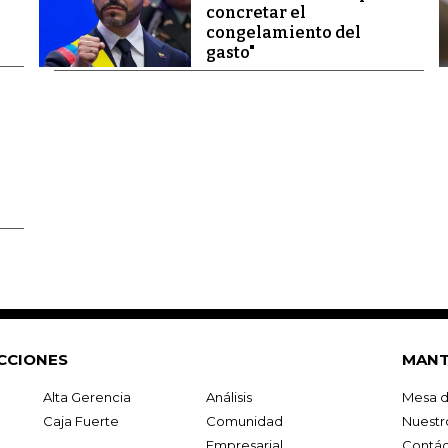
concretar el
congelamiento del
gasto"
CCIONES
MANT
Alta Gerencia
Análisis
Mesa d
Caja Fuerte
Comunidad
Nuestr
Empresarial
Contác