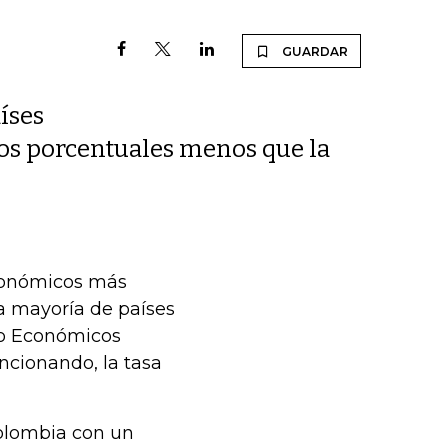
GUARDAR
íses
ntos porcentuales menos que la
económicos más
a mayoría de países
llo Económicos
uncionando, la tasa
Colombia con un