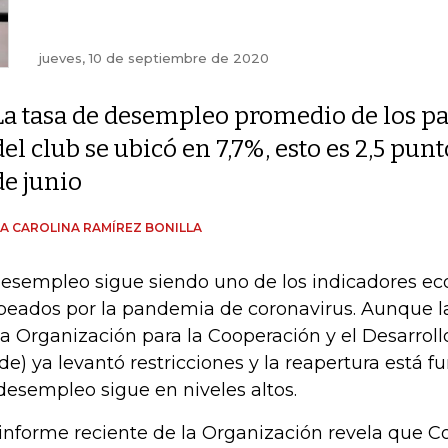
jueves, 10 de septiembre de 2020
La tasa de desempleo promedio de los pa
del club se ubicó en 7,7%, esto es 2,5 pu
de junio
A CAROLINA RAMÍREZ BONILLA
desempleo sigue siendo uno de los indicadores 
peados por la pandemia de coronavirus. Aunque l
la Organización para la Cooperación y el Desarro
de) ya levantó restricciones y la reapertura está f
desempleo sigue en niveles altos.
informe reciente de la Organización revela que 