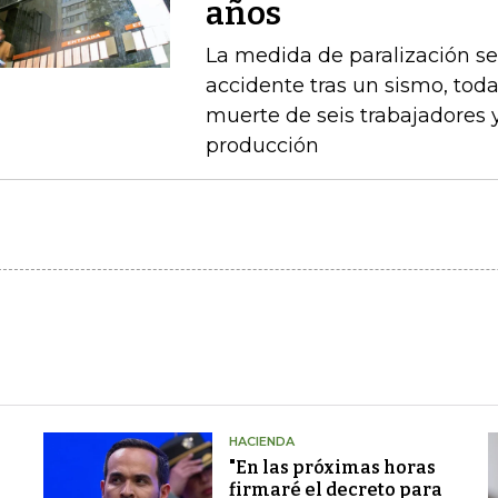
años
La medida de paralización s
accidente tras un sismo, toda
muerte de seis trabajadores 
producción
HACIENDA
"En las próximas horas
firmaré el decreto para