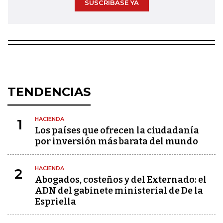
SUSCRÍBASE YA
TENDENCIAS
HACIENDA
1
Los países que ofrecen la ciudadanía
por inversión más barata del mundo
HACIENDA
2
Abogados, costeños y del Externado: el
ADN del gabinete ministerial de De la
Espriella