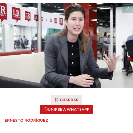
GUARDAR
UNIRSE A WHATSAPP
ERNESTO RODRÍGUEZ