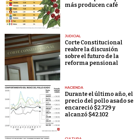
más producen café
JUDICIAL
Corte Constitucional
reabre la discusión
sobre el futuro de la
reforma pensional
HACIENDA
Durante el último año, el
precio del pollo asado se
encareció $2.729 y
alcanzó $42.102
CULTURA