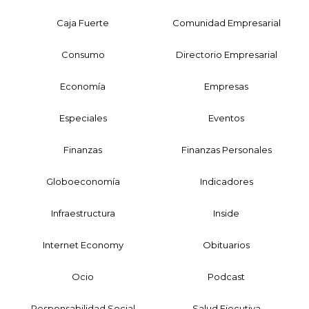
Caja Fuerte
Comunidad Empresarial
Consumo
Directorio Empresarial
Economía
Empresas
Especiales
Eventos
Finanzas
Finanzas Personales
Globoeconomía
Indicadores
Infraestructura
Inside
Internet Economy
Obituarios
Ocio
Podcast
Responsabilidad Social
Salud Ejecutiva