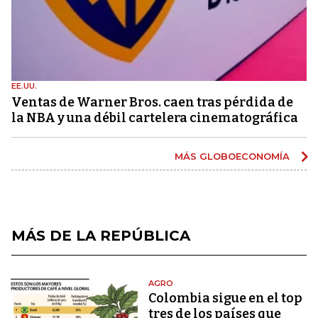
EE.UU.
Ventas de Warner Bros. caen tras pérdida de
la NBA y una débil cartelera cinematográfica
MÁS GLOBOECONOMÍA
MÁS DE LA REPÚBLICA
AGRO
Colombia sigue en el top
tres de los países que