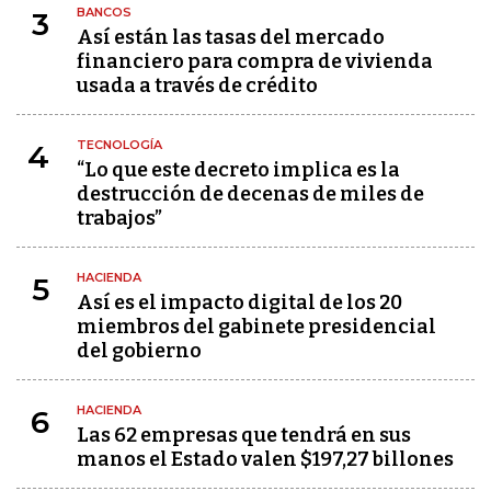
BANCOS
3
Así están las tasas del mercado
financiero para compra de vivienda
usada a través de crédito
TECNOLOGÍA
4
“Lo que este decreto implica es la
destrucción de decenas de miles de
trabajos”
HACIENDA
5
Así es el impacto digital de los 20
miembros del gabinete presidencial
del gobierno
HACIENDA
6
Las 62 empresas que tendrá en sus
manos el Estado valen $197,27 billones