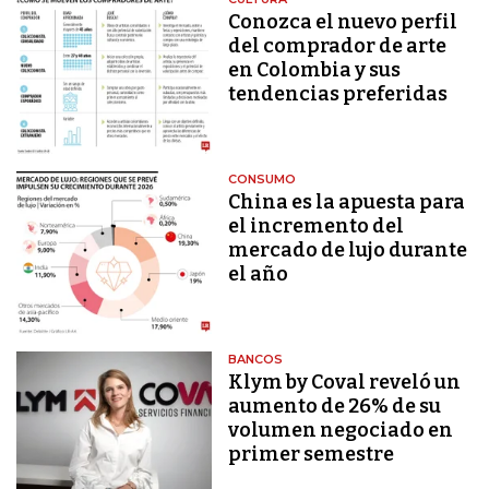
Conozca el nuevo perfil
del comprador de arte
en Colombia y sus
tendencias preferidas
CONSUMO
China es la apuesta para
el incremento del
mercado de lujo durante
el año
BANCOS
Klym by Coval reveló un
aumento de 26% de su
volumen negociado en
primer semestre