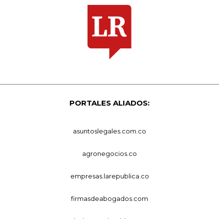
PORTALES ALIADOS:
asuntoslegales.com.co
agronegocios.co
empresas.larepublica.co
firmasdeabogados.com