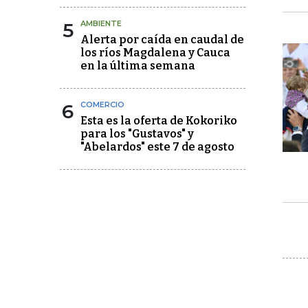
5
AMBIENTE
Alerta por caída en caudal de
los ríos Magdalena y Cauca
en la última semana
6
COMERCIO
Esta es la oferta de Kokoriko
para los "Gustavos" y
"Abelardos" este 7 de agosto