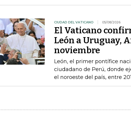
CIUDAD DEL VATICANO
05/08/2026
El Vaticano confir
León a Uruguay, A
noviembre
León, el primer pontífice na
ciudadano de Perú, donde ej
el noroeste del país, entre 20