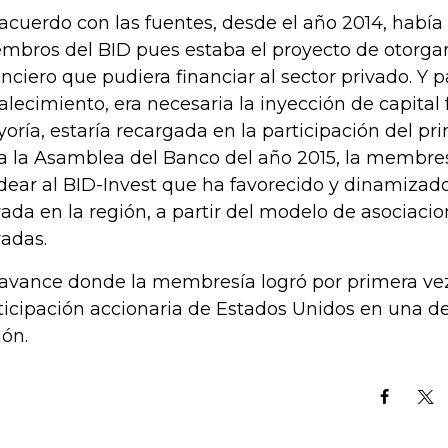
acuerdo con las fuentes, desde el año 2014, había 
mbros del BID pues estaba el proyecto de otorgar
anciero que pudiera financiar al sector privado. Y p
talecimiento, era necesaria la inyección de capital
oría, estaría recargada en la participación del prin
a la Asamblea del Banco del año 2015, la membre
dear al BID-Invest que ha favorecido y dinamizado
vada en la región, a partir del modelo de asociaci
vadas.
avance donde la membresía logró por primera vez, 
ticipación accionaria de Estados Unidos en una dec
ión.