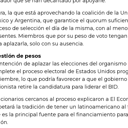
ador que se han decantado por apoyarle.
tra, la que está aprovechando la coalición de la Un
ico y Argentina, que garantice el quorum suficient
ceso de selección el día de la misma, con al men
sentes. Miembros que por su peso de voto tengan 
a aplazarla, solo con su ausencia.
stión de pesos
intención de aplazar las elecciones del organismo e
plete el proceso electoral de Estados Unidos pr
iembre, lo que podría favorecer a que el gobierno 
ionista retire la candidatura para liderar el BID.
cionarios cercanos al proceso explicaron a El Eco
petará la tradición de tener un latinoamericano al
 es la principal fuente para el financiamiento para 
ión.