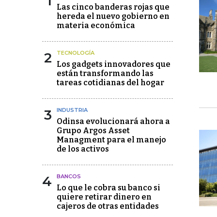
1
Las cinco banderas rojas que
hereda el nuevo gobierno en
materia económica
2
TECNOLOGÍA
Los gadgets innovadores que
están transformando las
tareas cotidianas del hogar
3
INDUSTRIA
Odinsa evolucionará ahora a
Grupo Argos Asset
Managment para el manejo
de los activos
4
BANCOS
Lo que le cobra su banco si
quiere retirar dinero en
cajeros de otras entidades