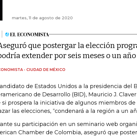
martes, 11 de agosto de 2020
Aseguró que postergar la elección progr
podría extender por seis meses o un año
CONOMISTA - CIUDAD DE MÉXICO
candidato de Estados Unidos a la presidencia del 
eramericano de Desarrollo (BID), Mauricio J. Claver
 si prospera la iniciativa de algunos miembros de 
azar las elecciones, “condenará a la región a un año
ante su participación en un seminario web organi
rican Chamber de Colombia, aseguró que posterg