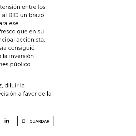
tensión entre los
 al BID un brazo
ara ese
 fresco que en su
cipal accionista.
sía consiguió
 la inversión
ones público
diluir la
isión a favor de la
GUARDAR