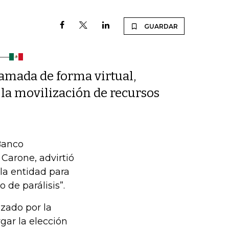
GUARDAR
amada de forma virtual,
 la movilización de recursos
Banco
 Carone, advirtió
la entidad para
 de parálisis”.
zado por la
ar la elección