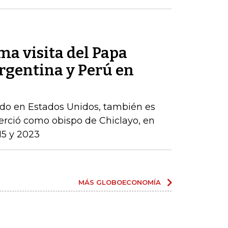
ma visita del Papa
rgentina y Perú en
cido en Estados Unidos, también es
erció como obispo de Chiclayo, en
15 y 2023
MÁS GLOBOECONOMÍA