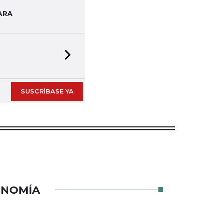
ARA
Next slide
SUSCRÍBASE YA
ONOMÍA