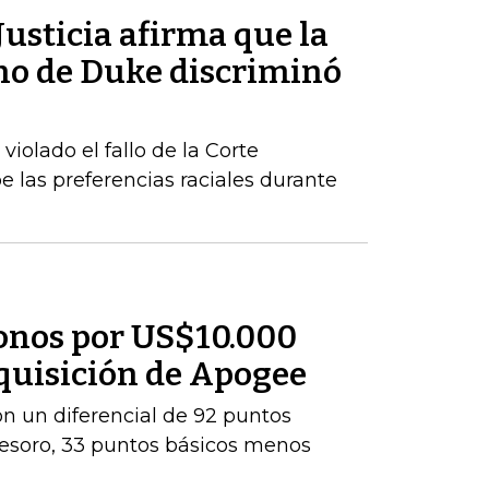
usticia afirma que la
ho de Duke discriminó
iolado el fallo de la Corte
las preferencias raciales durante
onos por US$10.000
dquisición de Apogee
con un diferencial de 92 puntos
Tesoro, 33 puntos básicos menos