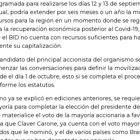
gramada para realizarse los días 12 y 13 de septi
tual, podría extender por seis meses o un año la m
ursos para la región en un momento donde se reg
a la recuperación económica posterior al Covid-1
 el BID no cuenta con recursos suficientes para ha
ente su capitalización.
candidato del principal accionista del organismo
enzar las conversaciones para definir la moviliza
de el día 1 de octubre, esto si se completa el proc
forme los estatutos.
o ya se explicó en ediciones anteriores, se requi
oría para completar la elección del presidente d
 materialice el voto de la mayoría accionaria a fa
la que Claver Carone, ya cuenta con el voto mayor
dos que le nominó, y el de varios países como Bras