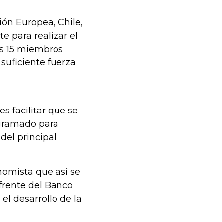
ión Europea, Chile,
e para realizar el
os 15 miembros
suficiente fuerza
s facilitar que se
ogramado para
del principal
nomista que así se
 frente del Banco
el desarrollo de la