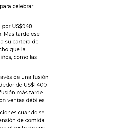
para celebrar
e por US$948
a. Más tarde ese
a su cartera de
cho que la
iños, como las
ravés de una fusión
ededor de US$1.400
 fusión más tarde
on ventas débiles.
ciones cuando se
pensión de comida