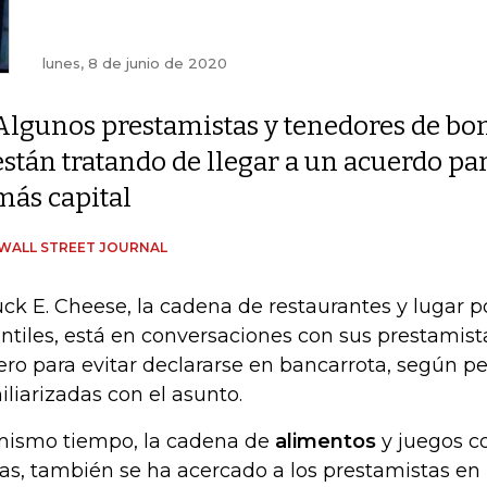
lunes, 8 de junio de 2020
Algunos prestamistas y tenedores de bo
están tratando de llegar a un acuerdo p
más capital
WALL STREET JOURNAL
ck E. Cheese, la cadena de restaurantes y lugar po
antiles, está en conversaciones con sus prestamis
ero para evitar declararse en bancarrota, según p
iliarizadas con el asunto.
mismo tiempo, la cadena de
alimentos
y juegos co
as, también se ha acercado a los prestamistas en 