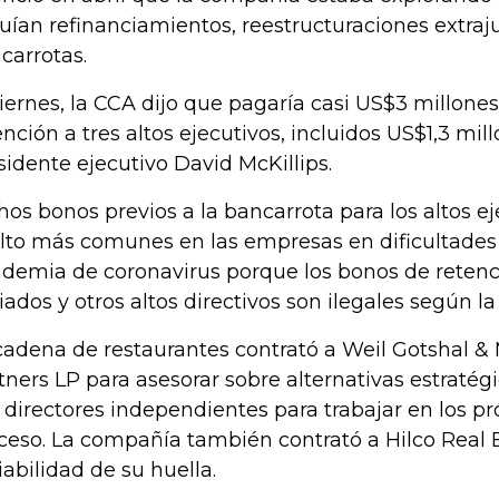
luían refinanciamientos, reestructuraciones extraju
carrotas.
viernes, la CCA dijo que pagaría casi US$3 millone
ención a tres altos ejecutivos, incluidos US$1,3 mil
sidente ejecutivo David McKillips.
hos bonos previos a la bancarrota para los altos e
lto más comunes en las empresas en dificultades
demia de coronavirus porque los bonos de retenc
ciados y otros altos directivos son ilegales según la
cadena de restaurantes contrató a Weil Gotshal &
tners LP para asesorar sobre alternativas estratég
 directores independientes para trabajar en los p
ceso. La compañía también contrató a Hilco Real 
viabilidad de su huella.