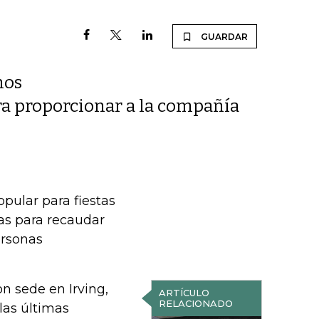
GUARDAR
nos
ara proporcionar a la compañía
pular para fiestas
tas para recaudar
ersonas
n sede en Irving,
ARTÍCULO
RELACIONADO
las últimas