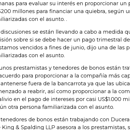
anas para evaluar su interés en proporcionar un
200 millones para financiar una quiebra, según u
iliarizadas con el asunto. .
 discusiones se están llevando a cabo a medida q
isión sobre si se debe hacer un pago trimestral de
stamos vencidos a fines de junio, dijo una de las 
iliarizadas con el asunto.
unos prestamistas y tenedores de bonos están tra
acuerdo para proporcionar a la compañía más capi
antenerse fuera de la bancarrota ya que las ubic
enzado a reabrir, así como proporcionar a la com
alivio en el pago de intereses por casi US$1.000 m
ún otra persona familiarizada con el asunto.
 tenedores de bonos están trabajando con Ducera
 King & Spalding LLP asesora a los prestamistas, 