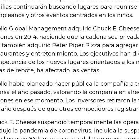
ilias continuarán buscando lugares para reunirse 
pleaños y otros eventos centrados en los niños.
llo Global Management adquirió Chuck E. Chees
lones en 2014, haciendo que la cadena sea privad
 también adquirió Peter Piper Pizza para agregar 
taurantes y entretenimiento. Los ejecutivos han di
petencia de los nuevos lugares orientados a los n
as de rebote, ha afectado las ventas.
llo había planeado hacer pública la compañía a t
ersa el año pasado, valorando la compañía en alr
lones en ese momento. Los inversores retiraron la
 año después de que otros competidores registrar
ck E. Cheese suspendió temporalmente las opera
dujo la pandemia de coronavirus, incluida la sus