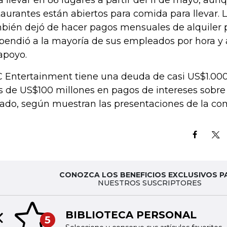
a llevar en 86 lugares a partir del 11 de mayo, aunq
taurantes están abiertos para comida para llevar.
bién dejó de hacer pagos mensuales de alquiler 
pendió a la mayoría de sus empleados por hora y 
apoyo.
 Entertainment tiene una deuda de casi US$1.000
 de US$100 millones en pagos de intereses sobre 
ado, según muestran las presentaciones de la co
CONOZCA LOS BENEFICIOS EXCLUSIVOS P
NUESTROS SUSCRIPTORES
BIBLIOTECA PERSONAL
5
Previous slide