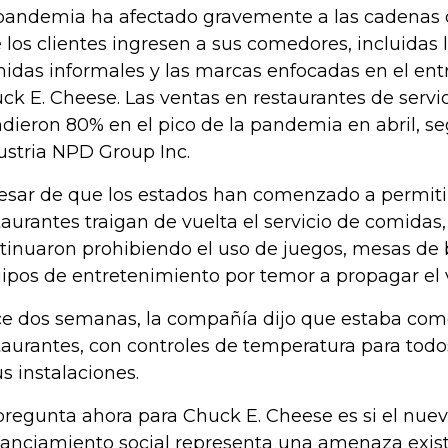
pandemia ha afectado gravemente a las cadenas
 los clientes ingresen a sus comedores, incluidas
idas informales y las marcas enfocadas en el en
ck E. Cheese. Las ventas en restaurantes de servi
dieron 80% en el pico de la pandemia en abril, se
ustria NPD Group Inc.
esar de que los estados han comenzado a permiti
taurantes traigan de vuelta el servicio de comida
tinuaron prohibiendo el uso de juegos, mesas de bi
ipos de entretenimiento por temor a propagar el v
e dos semanas, la compañía dijo que estaba com
taurantes, con controles de temperatura para todo
us instalaciones.
pregunta ahora para Chuck E. Cheese es si el nu
tanciamiento social representa una amenaza existe