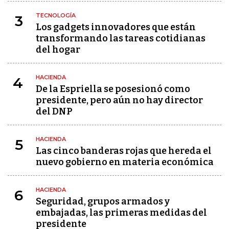
TECNOLOGÍA
3
Los gadgets innovadores que están
transformando las tareas cotidianas
del hogar
HACIENDA
4
De la Espriella se posesionó como
presidente, pero aún no hay director
del DNP
HACIENDA
5
Las cinco banderas rojas que hereda el
nuevo gobierno en materia económica
HACIENDA
6
Seguridad, grupos armados y
embajadas, las primeras medidas del
presidente