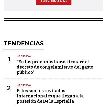
SUSCRÍBASE YA
TENDENCIAS
HACIENDA
1
"En las próximas horas firmaré el
decreto de congelamiento del gasto
público"
HACIENDA
2
Estos son los invitados
internacionales que llegan a la
posesión de De la Espriella