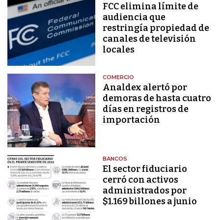
FCC elimina límite de
audiencia que
restringía propiedad de
canales de televisión
locales
COMERCIO
Analdex alertó por
demoras de hasta cuatro
días en registros de
importación
BANCOS
El sector fiduciario
cerró con activos
administrados por
$1.169 billones a junio