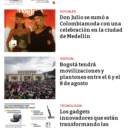
SOCIALES
Don Julio se sumó a
Colombiamoda con una
celebración en la ciudad
de Medellín
JUDICIAL
Bogotá tendrá
movilizaciones y
plantones entre el 6 y el
8 de agosto
TECNOLOGÍA
Los gadgets
innovadores que están
transformando las