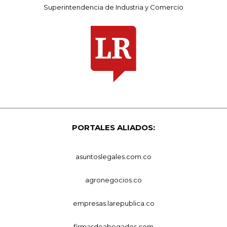
Superintendencia de Industria y Comercio
PORTALES ALIADOS:
asuntoslegales.com.co
agronegocios.co
empresas.larepublica.co
firmasdeabogados.com