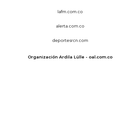
lafm.com.co
alerta.com.co
deportesrcn.com
Organización Ardila Lülle - oal.com.co