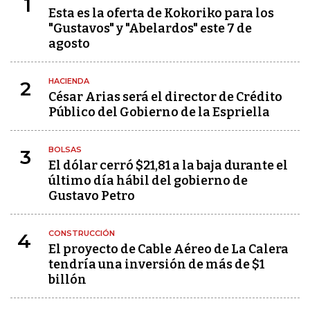
1
Esta es la oferta de Kokoriko para los
"Gustavos" y "Abelardos" este 7 de
agosto
HACIENDA
2
César Arias será el director de Crédito
Público del Gobierno de la Espriella
BOLSAS
3
El dólar cerró $21,81 a la baja durante el
último día hábil del gobierno de
Gustavo Petro
CONSTRUCCIÓN
4
El proyecto de Cable Aéreo de La Calera
tendría una inversión de más de $1
billón