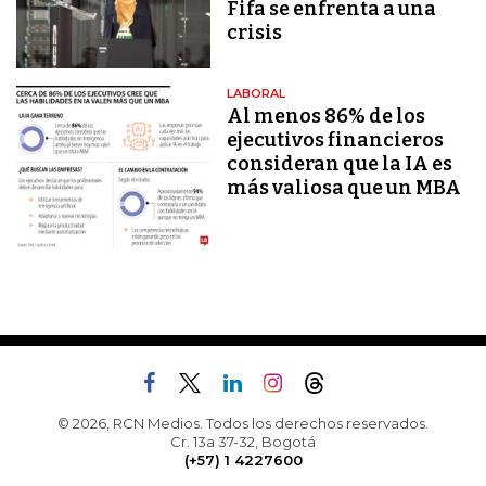
Fifa se enfrenta a una
crisis
LABORAL
Al menos 86% de los
ejecutivos financieros
consideran que la IA es
más valiosa que un MBA
© 2026, RCN Medios. Todos los derechos reservados.
Cr. 13a 37-32, Bogotá
(+57) 1 4227600