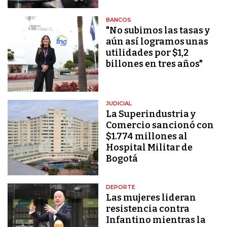
BANCOS
"No subimos las tasas y
aún así logramos unas
utilidades por $1,2
billones en tres años"
JUDICIAL
La Superindustria y
Comercio sancionó con
$1.774 millones al
Hospital Militar de
Bogotá
DEPORTE
Las mujeres lideran
resistencia contra
Infantino mientras la