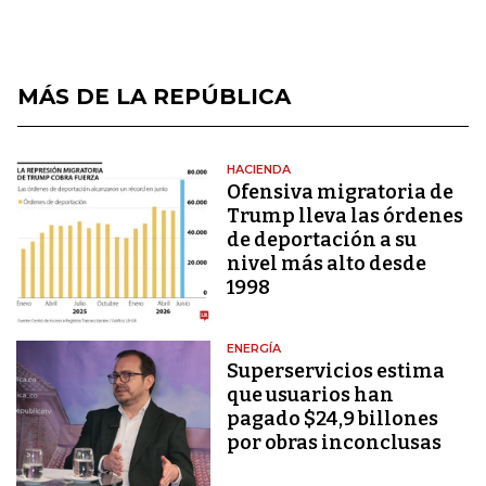
MÁS DE LA REPÚBLICA
HACIENDA
Ofensiva migratoria de
Trump lleva las órdenes
de deportación a su
nivel más alto desde
1998
ENERGÍA
Superservicios estima
que usuarios han
pagado $24,9 billones
por obras inconclusas