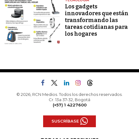
TECNOLOGÍA
Los gadgets
innovadores que están
transformando las
tareas cotidianas para
los hogares
© 2026, RCN Medios. Todos los derechos reservados.
Cr. 13a 37-32, Bogotá
(+57) 1 4227600
SUSCRÍBASE