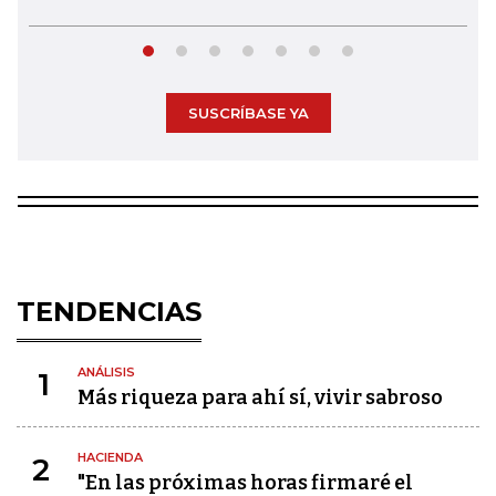
SUSCRÍBASE YA
TENDENCIAS
ANÁLISIS
1
Más riqueza para ahí sí, vivir sabroso
HACIENDA
2
"En las próximas horas firmaré el