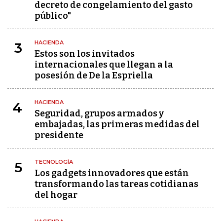
decreto de congelamiento del gasto
público"
HACIENDA
3
Estos son los invitados
internacionales que llegan a la
posesión de De la Espriella
HACIENDA
4
Seguridad, grupos armados y
embajadas, las primeras medidas del
presidente
TECNOLOGÍA
5
Los gadgets innovadores que están
transformando las tareas cotidianas
del hogar