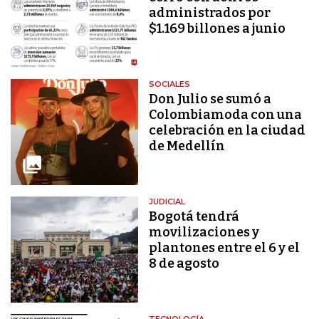
administrados por
$1.169 billones a junio
SOCIALES
Don Julio se sumó a
Colombiamoda con una
celebración en la ciudad
de Medellín
JUDICIAL
Bogotá tendrá
movilizaciones y
plantones entre el 6 y el
8 de agosto