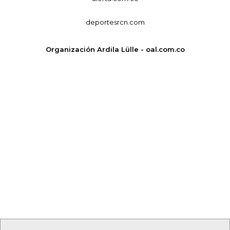
deportesrcn.com
Organización Ardila Lülle - oal.com.co