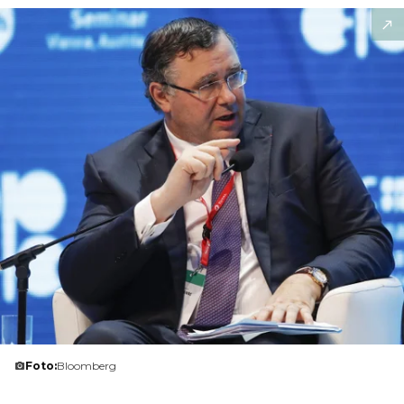
Foto:
Bloomberg