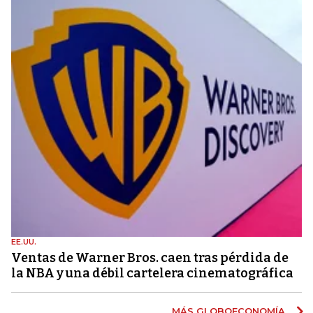
EE.UU.
Ventas de Warner Bros. caen tras pérdida de
la NBA y una débil cartelera cinematográfica
MÁS GLOBOECONOMÍA