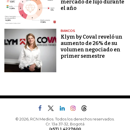
mercado de lujo durante
el año
BANCOS
Klym by Coval reveló un
aumento de 26% de su
volumen negociado en
primer semestre
© 2026, RCN Medios. Todos los derechos reservados.
Cr. 13a 37-32, Bogotá
(+57) 1 4227600