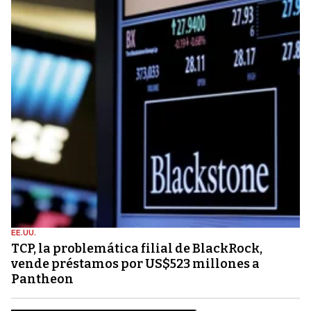
EE.UU.
TCP, la problemática filial de BlackRock,
vende préstamos por US$523 millones a
Pantheon