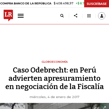
$ 408.498,97
+$ 8.753,81
+2,19%
 BANCO DE LA REPÚBLICA
TASA
SUSCRÍBASE
GLOBOECONOMÍA
Caso Odebrecht: en Perú
advierten apresuramiento
en negociación de la Fiscalía
miércoles, 4 de enero de 2017