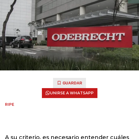
GUARDAR
UNIRSE A WHATSAPP
RIPE
A su criterio, es necesario entender cuáles