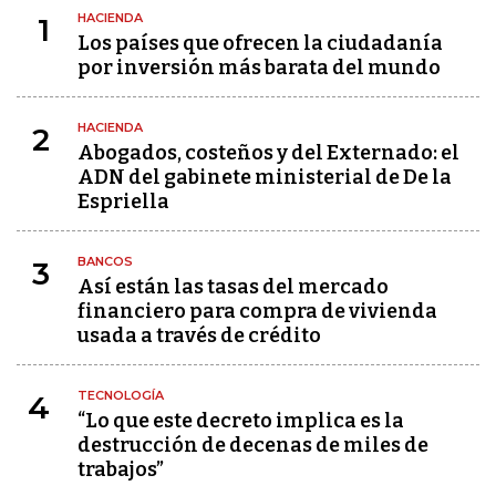
HACIENDA
1
Los países que ofrecen la ciudadanía
por inversión más barata del mundo
HACIENDA
2
Abogados, costeños y del Externado: el
ADN del gabinete ministerial de De la
Espriella
BANCOS
3
Así están las tasas del mercado
financiero para compra de vivienda
usada a través de crédito
TECNOLOGÍA
4
“Lo que este decreto implica es la
destrucción de decenas de miles de
trabajos”