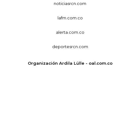
noticiasrcn.com
lafm.com.co
alerta.com.co
deportesrcn.com
Organización Ardila Lülle - oal.com.co