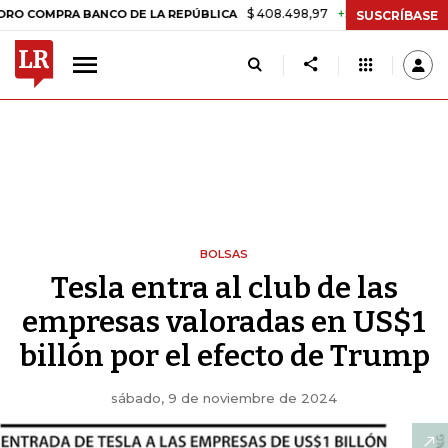
$ 408.498,97
+$ 8.753,81
+2,19%
PRA BANCO DE LA REPÚBLICA
TA
SUSCRÍBASE
BOLSAS
Tesla entra al club de las
empresas valoradas en US$1
billón por el efecto de Trump
sábado, 9 de noviembre de 2024