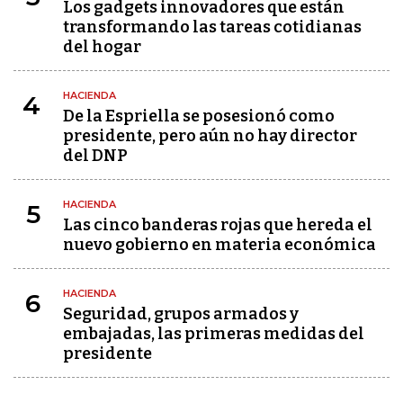
Los gadgets innovadores que están
transformando las tareas cotidianas
del hogar
HACIENDA
4
De la Espriella se posesionó como
presidente, pero aún no hay director
del DNP
HACIENDA
5
Las cinco banderas rojas que hereda el
nuevo gobierno en materia económica
HACIENDA
6
Seguridad, grupos armados y
embajadas, las primeras medidas del
presidente