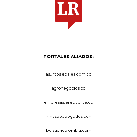
PORTALES ALIADOS:
asuntoslegales.com.co
agronegocios.co
empresas.larepublica.co
firmasdeabogados.com
bolsaencolombia.com