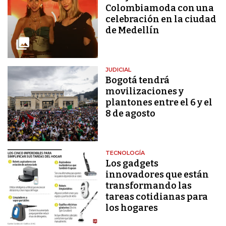
Colombiamoda con una
celebración en la ciudad
de Medellín
JUDICIAL
Bogotá tendrá
movilizaciones y
plantones entre el 6 y el
8 de agosto
TECNOLOGÍA
Los gadgets
innovadores que están
transformando las
tareas cotidianas para
los hogares