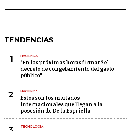
TENDENCIAS
HACIENDA
1
"En las próximas horas firmaré el
decreto de congelamiento del gasto
público"
HACIENDA
2
Estos son los invitados
internacionales que llegan a la
posesión de De la Espriella
TECNOLOGÍA
3