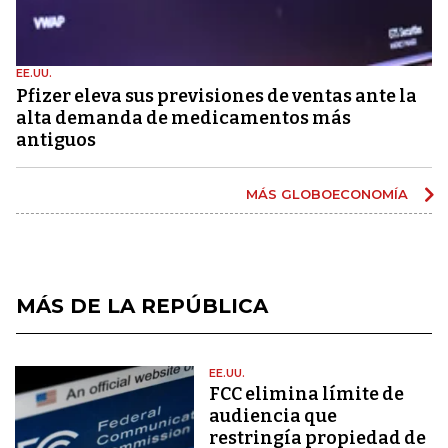
EE.UU.
Pfizer eleva sus previsiones de ventas ante la
alta demanda de medicamentos más
antiguos
MÁS GLOBOECONOMÍA
MÁS DE LA REPÚBLICA
EE.UU.
FCC elimina límite de
audiencia que
restringía propiedad de