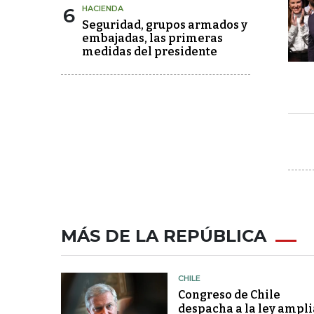
6
HACIENDA
Seguridad, grupos armados y
embajadas, las primeras
medidas del presidente
MÁS DE LA REPÚBLICA
CHILE
Congreso de Chile
despacha a la ley ampli