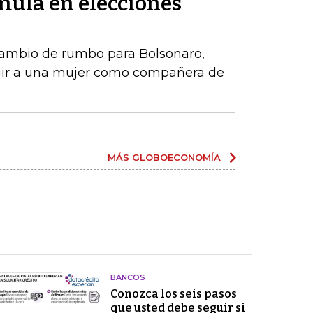
ula en elecciones
ambio de rumbo para Bolsonaro,
gir a una mujer como compañera de
MÁS GLOBOECONOMÍA
BANCOS
Conozca los seis pasos
que usted debe seguir si