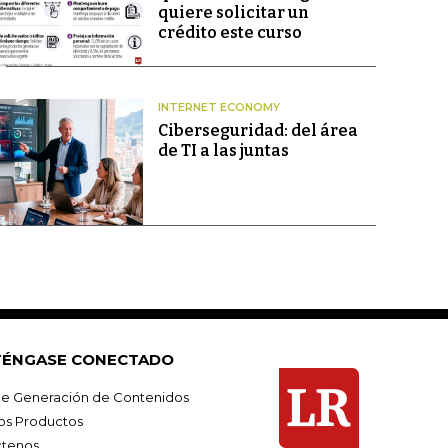
quiere solicitar un
crédito este curso
INTERNET ECONOMY
Ciberseguridad: del área
de TI a las juntas
ÉNGASE CONECTADO
e Generación de Contenidos
os Productos
tenos