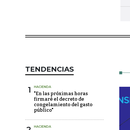
TENDENCIAS
1
HACIENDA
"En las próximas horas
firmaré el decreto de
congelamiento del gasto
público"
2
HACIENDA