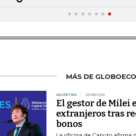
MÁS DE GLOBOEC
ARGENTINA
03/08/2026
El gestor de Milei
extranjeros tras r
bonos
La oficina de Caputo afirma 