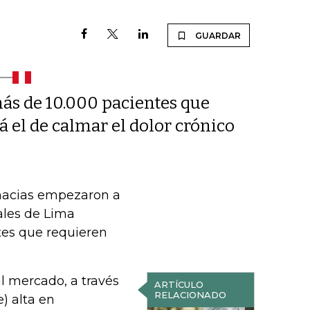
GUARDAR
más de 10.000 pacientes que
tá el de calmar el dolor crónico
rmacias empezaron a
ales de Lima
tes que requieren
l mercado, a través
ARTÍCULO
RELACIONADO
) alta en