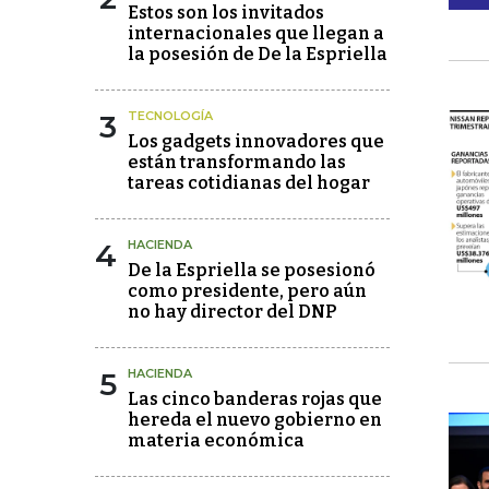
Estos son los invitados
internacionales que llegan a
la posesión de De la Espriella
3
TECNOLOGÍA
Los gadgets innovadores que
están transformando las
tareas cotidianas del hogar
4
HACIENDA
De la Espriella se posesionó
como presidente, pero aún
no hay director del DNP
5
HACIENDA
Las cinco banderas rojas que
hereda el nuevo gobierno en
materia económica