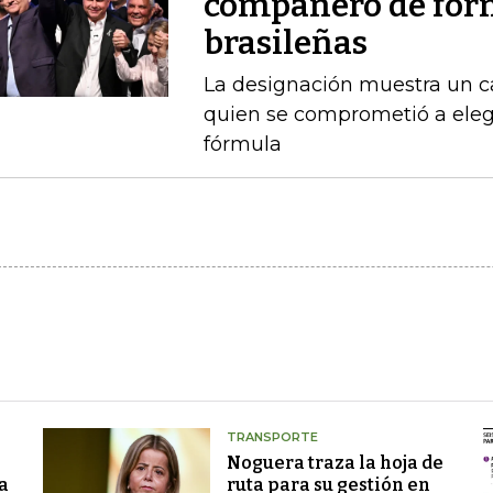
compañero de fórm
brasileñas
La designación muestra un c
quien se comprometió a ele
fórmula
TRANSPORTE
Noguera traza la hoja de
a
ruta para su gestión en