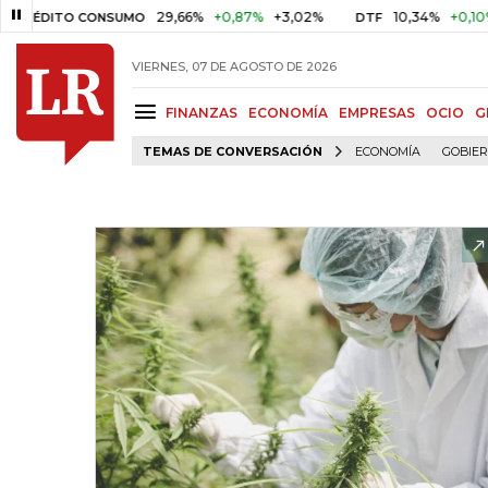
29,66%
+0,87%
+3,02%
10,34%
+0,10%
+0,9
DITO CONSUMO
DTF
VIERNES, 07 DE AGOSTO DE 2026
FINANZAS
ECONOMÍA
EMPRESAS
OCIO
G
TEMAS DE CONVERSACIÓN
ECONOMÍA
GOBIE