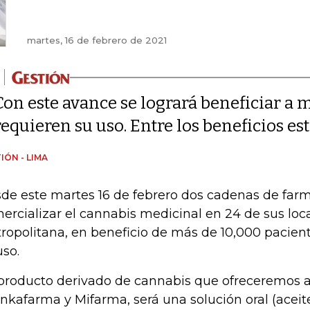
martes, 16 de febrero de 2021
Con este avance se logrará beneficiar a 
requieren su uso. Entre los beneficios es
IÓN - LIMA
de este martes 16 de febrero dos cadenas de fa
ercializar el cannabis medicinal en 24 de sus loc
ropolitana, en beneficio de más de 10,000 pacien
uso.
 producto derivado de cannabis que ofreceremos a
Inkafarma y Mifarma, será una solución oral (aceite