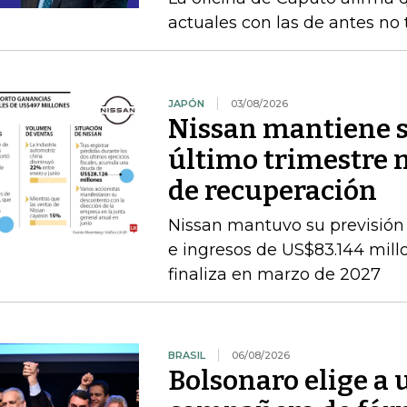
actuales con las de antes no
JAPÓN
03/08/2026
Nissan mantiene su
último trimestre 
de recuperación
Nissan mantuvo su previsión 
e ingresos de US$83.144 millon
finaliza en marzo de 2027
BRASIL
06/08/2026
Bolsonaro elige a