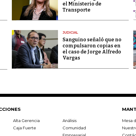
el Ministerio de
Transporte
JUDICIAL
Sanguino señaló que no
compulsaron copias en
el caso de Jorge Alfredo
Vargas
CCIONES
MANT
Alta Gerencia
Análisis
Mesa d
Caja Fuerte
Comunidad
Nuestr
Empresarial
Contác