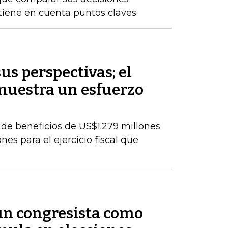
 tiene en cuenta puntos claves
s perspectivas; el
muestra un esfuerzo
de beneficios de US$1.279 millones
es para el ejercicio fiscal que
 un congresista como