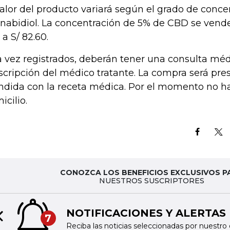
valor del producto variará según el grado de conce
nabidiol. La concentración de 5% de CBD se vender
 a S/ 82.60.
 vez registrados, deberán tener una consulta méd
scripción del médico tratante. La compra será pres
ndida con la receta médica. Por el momento no h
icilio.
CONOZCA LOS BENEFICIOS EXCLUSIVOS P
NUESTROS SUSCRIPTORES
NOTIFICACIONES Y ALERTAS
7
Previous slide
Reciba las noticias seleccionadas por nuestro 