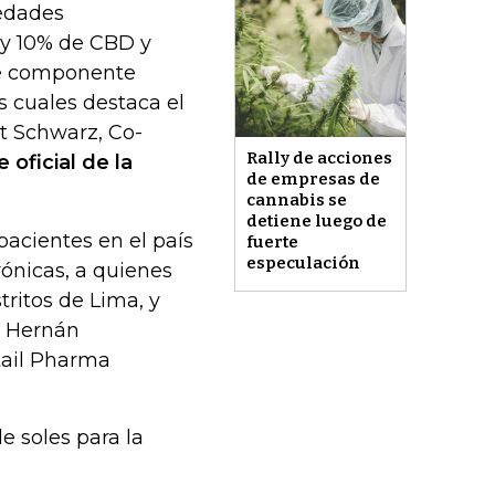
iedades
 y 10% de CBD y
te componente
as cuales destaca el
rt Schwarz, Co-
Rally de acciones
 oficial de la
de empresas de
cannabis se
detiene luego de
acientes en el país
fuerte
especulación
ónicas, a quienes
tritos de Lima, y
ó Hernán
tail Pharma
 soles para la