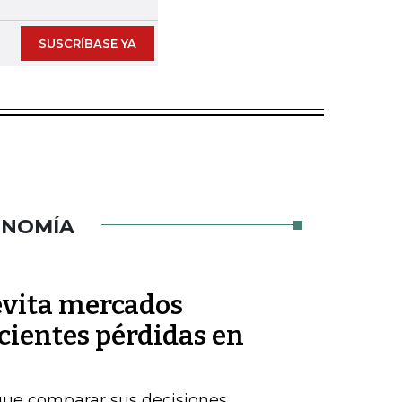
SUSCRÍBASE YA
ONOMÍA
 evita mercados
ecientes pérdidas en
que comparar sus decisiones