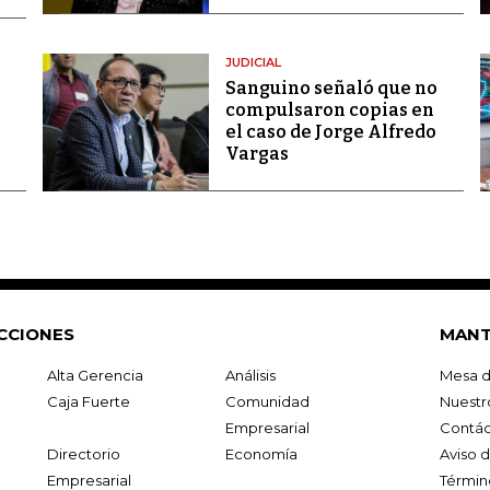
JUDICIAL
Sanguino señaló que no
compulsaron copias en
el caso de Jorge Alfredo
Vargas
CCIONES
MANT
Alta Gerencia
Análisis
Mesa d
Caja Fuerte
Comunidad
Nuestr
Empresarial
Contác
Directorio
Economía
Aviso 
Empresarial
Términ