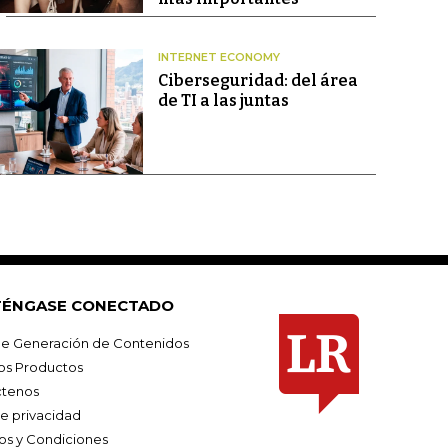
INTERNET ECONOMY
Ciberseguridad: del área
de TI a las juntas
ÉNGASE CONECTADO
e Generación de Contenidos
os Productos
tenos
de privacidad
os y Condiciones