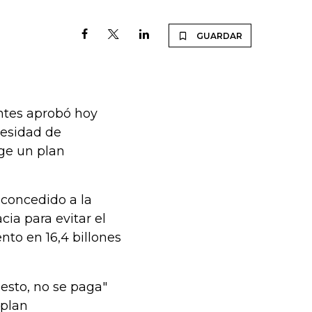
GUARDAR
ntes aprobó hoy
esidad de
ge un plan
 concedido a la
ia para evitar el
to en 16,4 billones
esto, no se paga"
 plan