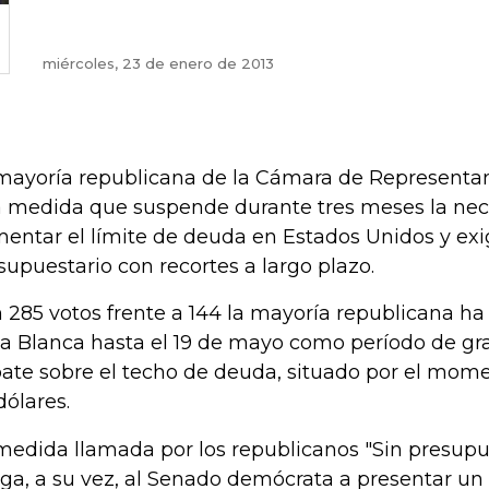
miércoles, 23 de enero de 2013
mayoría republicana de la Cámara de Representa
 medida que suspende durante tres meses la nec
entar el límite de deuda en Estados Unidos y exi
supuestario con recortes a largo plazo.
 285 votos frente a 144 la mayoría republicana ha
a Blanca hasta el 19 de mayo como período de grac
ate sobre el techo de deuda, situado por el momen
dólares.
medida llamada por los republicanos "Sin presupu
iga, a su vez, al Senado demócrata a presentar un