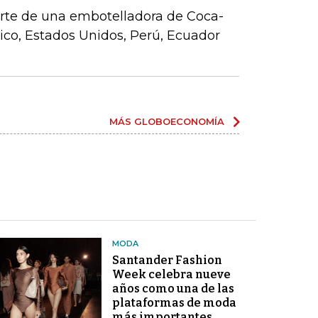
parte de una embotelladora de Coca-
co, Estados Unidos, Perú, Ecuador
MÁS GLOBOECONOMÍA
MODA
Santander Fashion
Week celebra nueve
años como una de las
plataformas de moda
más importantes