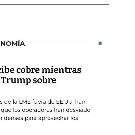
ONOMÍA
cibe cobre mientras
e Trump sobre
s de la LME fuera de EE.UU. han
a que los operadores han desviado
nidenses para aprovechar los