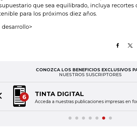
supuestario que sea equilibrado, incluya recortes 
tenible para los próximos diez años.
 desarrollo>
CONOZCA LOS BENEFICIOS EXCLUSIVOS P
NUESTROS SUSCRIPTORES
NOTIFICACIONES Y ALERTAS
7
Previous slide
Reciba las noticias seleccionadas por nuestro 