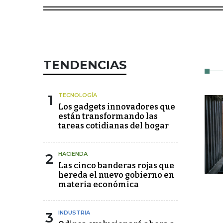
TENDENCIAS
1
TECNOLOGÍA
Los gadgets innovadores que
están transformando las
tareas cotidianas del hogar
2
HACIENDA
Las cinco banderas rojas que
hereda el nuevo gobierno en
materia económica
3
INDUSTRIA