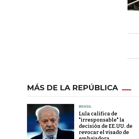
MÁS DE LA REPÚBLICA
BRASIL
Lula califica de
"irresponsable" la
decisión de EE.UU. de
revocar el visado de
embajadora