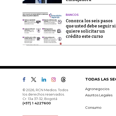
BANCOS
Conozca los seis pasos
que usted debe seguir si
quiere solicitar un
crédito este curso
TODAS LAS SE
Agronegocios
© 2026, RCN Medios. Todos
los derechos reservados.
Asuntos Legales
Cr. 13a 37-32, Bogotá
(+57) 1 4227600
Consumo