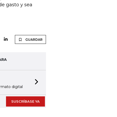
de gasto y sea
GUARDAR
ARA
Next slide
equipo editorial
SUSCRÍBASE YA