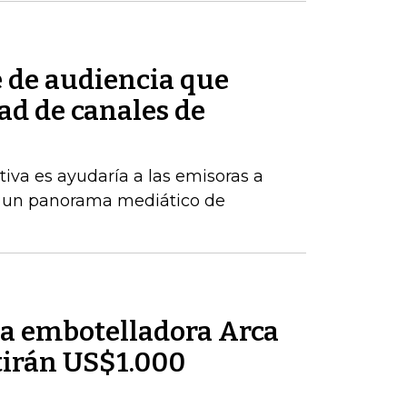
e de audiencia que
ad de canales de
tiva es ayudaría a las emisoras a
 un panorama mediático de
la embotelladora Arca
tirán US$1.000