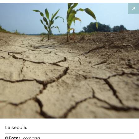
La sequía.
Foto:
Bloomberg