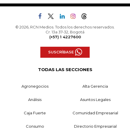
© 2026, RCN Medios. Todos los derechos reservados.
Cr. 13a 37-32, Bogotá
(+57) 1 4227600
SUSCRÍBASE
TODAS LAS SECCIONES
Agronegocios
Alta Gerencia
Análisis
Asuntos Legales
Caja Fuerte
Comunidad Empresarial
Consumo
Directorio Empresarial