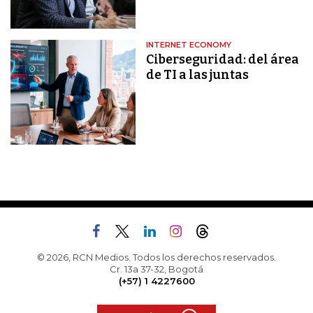
INTERNET ECONOMY
Ciberseguridad: del área
de TI a las juntas
© 2026, RCN Medios. Todos los derechos reservados.
Cr. 13a 37-32, Bogotá
(+57) 1 4227600