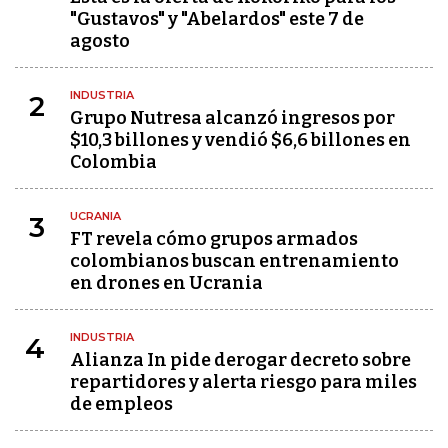
"Gustavos" y "Abelardos" este 7 de
agosto
INDUSTRIA
2
Grupo Nutresa alcanzó ingresos por
$10,3 billones y vendió $6,6 billones en
Colombia
UCRANIA
3
FT revela cómo grupos armados
colombianos buscan entrenamiento
en drones en Ucrania
INDUSTRIA
4
Alianza In pide derogar decreto sobre
repartidores y alerta riesgo para miles
de empleos