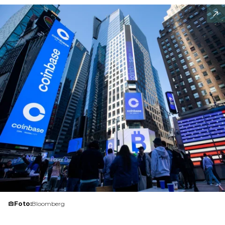
Foto:
Bloomberg