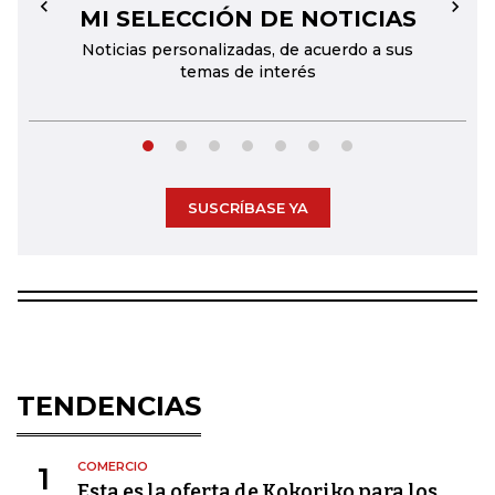
MI SELECCIÓN DE NOTICIAS
←
→
Noticias personalizadas, de acuerdo a sus
temas de interés
SUSCRÍBASE YA
TENDENCIAS
COMERCIO
1
Esta es la oferta de Kokoriko para los