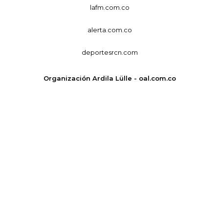
lafm.com.co
alerta.com.co
deportesrcn.com
Organización Ardila Lülle - oal.com.co