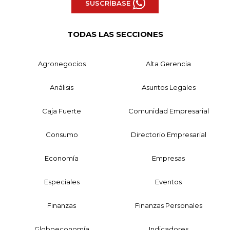
SUSCRÍBASE
TODAS LAS SECCIONES
Agronegocios
Alta Gerencia
Análisis
Asuntos Legales
Caja Fuerte
Comunidad Empresarial
Consumo
Directorio Empresarial
Economía
Empresas
Especiales
Eventos
Finanzas
Finanzas Personales
Globoeconomía
Indicadores