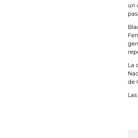
un 
pas
Bla
Fen
gen
rep
La 
Nac
de 
Las