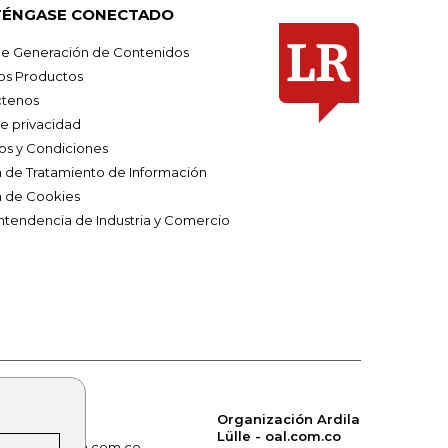
ÉNGASE CONECTADO
e Generación de Contenidos
os Productos
tenos
de privacidad
os y Condiciones
ca de Tratamiento de Información
a de Cookies
ntendencia de Industria y Comercio
Organización Ardila
Lülle - oal.com.co
om.co
alerta.com.co