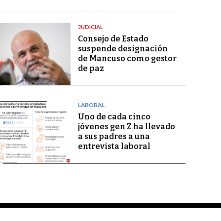
JUDICIAL
Consejo de Estado
suspende designación
de Mancuso como gestor
de paz
LABORAL
Uno de cada cinco
jóvenes gen Z ha llevado
a sus padres a una
entrevista laboral