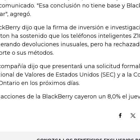
comunicado. "Esa conclusión no tiene base y Black
ar", agregó.
ckBerry dijo que la firma de inversión e investiga
ton ha sostenido que los teléfonos inteligentes Z
erando devoluciones inusuales, pero ha rechazad
orte o sus métodos.
compañía dijo que presentará una solicitud formal
ional de Valores de Estados Unidos (SEC) y a la C
Ontario en los próximos días.
 acciones de la BlackBerry cayeron un 8,0% el juev