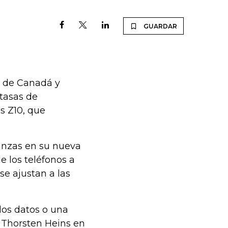
GUARDAR
o de Canadá y
tasas de
s Z10, que
anzas en su nueva
e los teléfonos a
se ajustan a las
los datos o una
o Thorsten Heins en