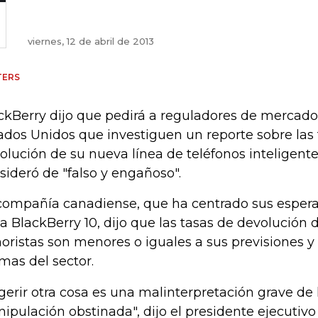
viernes, 12 de abril de 2013
TERS
ckBerry dijo que pedirá a reguladores de mercad
ados Unidos que investiguen un reporte sobre las 
olución de su nueva línea de teléfonos inteligente
sideró de "falso y engañoso".
compañía canadiense, que ha centrado sus esper
ea BlackBerry 10, dijo que las tasas de devolución d
oristas son menores o iguales a sus previsiones y 
mas del sector.
gerir otra cosa es una malinterpretación grave de 
ipulación obstinada", dijo el presidente ejecutiv