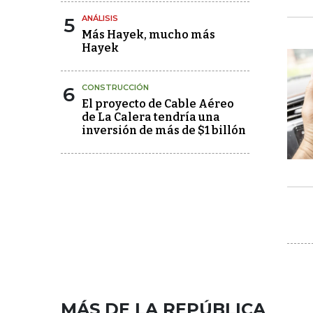
5
ANÁLISIS
Más Hayek, mucho más
Hayek
6
CONSTRUCCIÓN
El proyecto de Cable Aéreo
de La Calera tendría una
inversión de más de $1 billón
MÁS DE LA REPÚBLICA