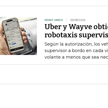
REINO UNIDO
05/08/2026
Uber y Wayve obti
robotaxis supervis
Según la autorización, los v
supervisor a bordo en cada vi
volante a menos que sea nece