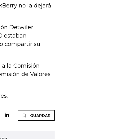
Berry no la dejará
ción Detwiler
10 estaban
o compartir su
 a la Comisión
omisión de Valores
es.
GUARDAR