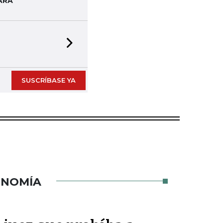
ARA
Next slide
SUSCRÍBASE YA
ONOMÍA