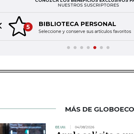
CONOZCA LOS BENEFICIOS EXCLUSIVOS P
NUESTROS SUSCRIPTORES
BIBLIOTECA PERSONAL
5
Previous slide
Seleccione y conserve sus artículos favoritos
MÁS DE GLOBOEC
EE.UU.
04/08/2026