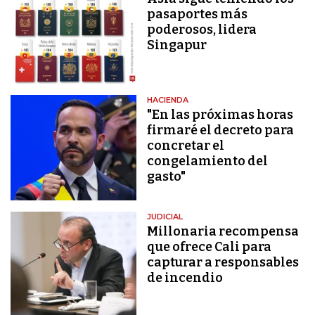
pasaportes más
poderosos, lidera
Singapur
HACIENDA
"En las próximas horas
firmaré el decreto para
concretar el
congelamiento del
gasto"
JUDICIAL
Millonaria recompensa
que ofrece Cali para
capturar a responsables
de incendio