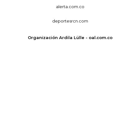
alerta.com.co
deportesrcn.com
Organización Ardila Lülle - oal.com.co