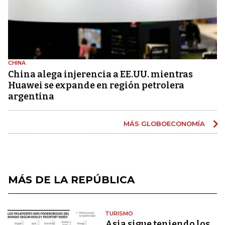
CHINA
China alega injerencia a EE.UU. mientras
Huawei se expande en región petrolera
argentina
MÁS GLOBOECONOMÍA
MÁS DE LA REPÚBLICA
TURISMO
Asia sigue teniendo los