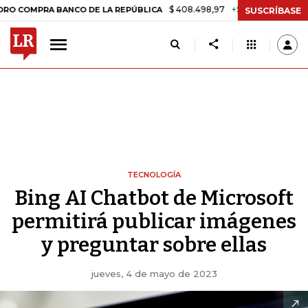
$ 408.498,97
+$ 8.753,81
+2,19%
RA BANCO DE LA REPÚBLICA
TAS
SUSCRÍBASE
TECNOLOGÍA
Bing AI Chatbot de Microsoft
permitirá publicar imágenes
y preguntar sobre ellas
jueves, 4 de mayo de 2023