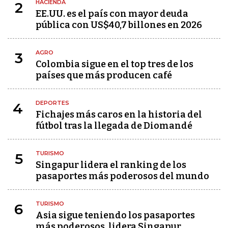
HACIENDA
2
EE.UU. es el país con mayor deuda
pública con US$40,7 billones en 2026
AGRO
3
Colombia sigue en el top tres de los
países que más producen café
DEPORTES
4
Fichajes más caros en la historia del
fútbol tras la llegada de Diomandé
TURISMO
5
Singapur lidera el ranking de los
pasaportes más poderosos del mundo
TURISMO
6
Asia sigue teniendo los pasaportes
más poderosos, lidera Singapur