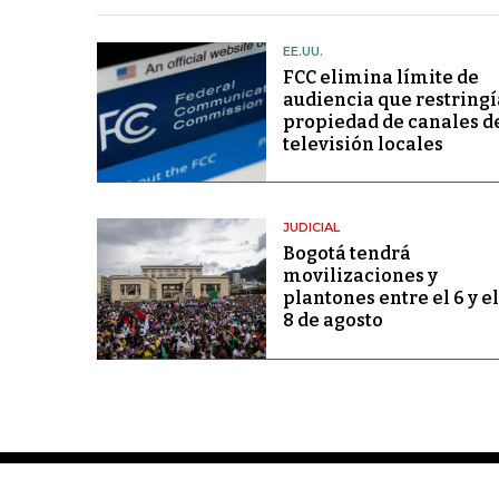
EE.UU.
FCC elimina límite de
audiencia que restringí
propiedad de canales d
televisión locales
JUDICIAL
Bogotá tendrá
movilizaciones y
plantones entre el 6 y el
8 de agosto