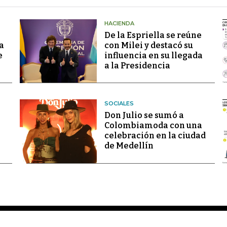
HACIENDA
De la Espriella se reúne
a
con Milei y destacó su
e
influencia en su llegada
a la Presidencia
SOCIALES
Don Julio se sumó a
Colombiamoda con una
celebración en la ciudad
de Medellín