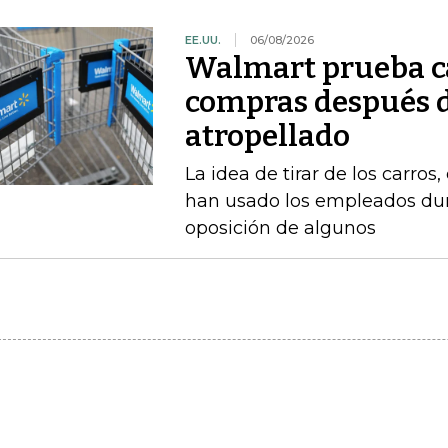
EE.UU.
06/08/2026
Walmart prueba ca
compras después d
atropellado
La idea de tirar de los carros
han usado los empleados dur
oposición de algunos