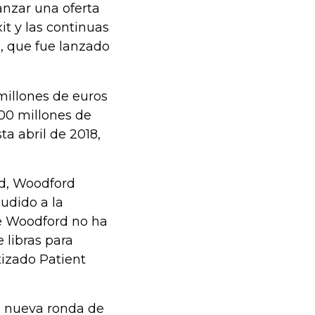
anzar una oferta
xit y las continuas
o, que fue lanzado
millones de euros
00 millones de
ta abril de 2018,
nd, Woodford
udido a la
de Woodford no ha
 libras para
tizado Patient
a nueva ronda de