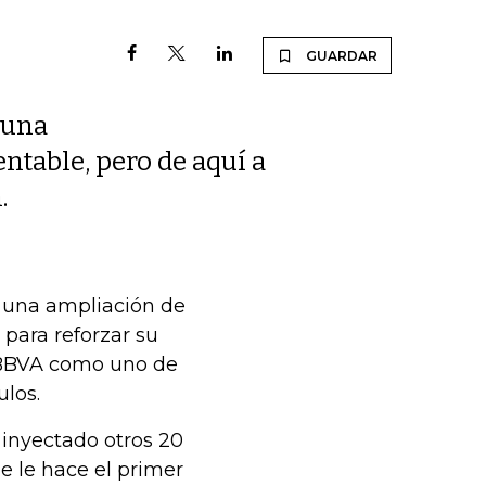
GUARDAR
 una
ntable, pero de aquí a
.
 una ampliación de
 para reforzar su
n BBVA como uno de
ulos.
inyectado otros 20
e le hace el primer