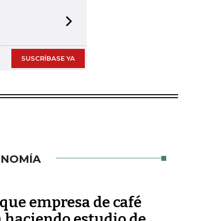
Next slide
SUSCRÍBASE YA
ONOMÍA
que empresa de café
á haciendo estudio de