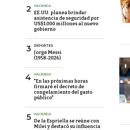
2
HACIENDA
EE.UU. planea brindar
asistencia de seguridad por
US$1.000 millones al nuevo
gobierno
3
DEPORTES
Jorge Messi
(1958-2026)
4
HACIENDA
"En las próximas horas
firmaré el decreto de
congelamiento del gasto
público"
5
HACIENDA
De la Espriella se reúne con
Milei y destacó su influencia