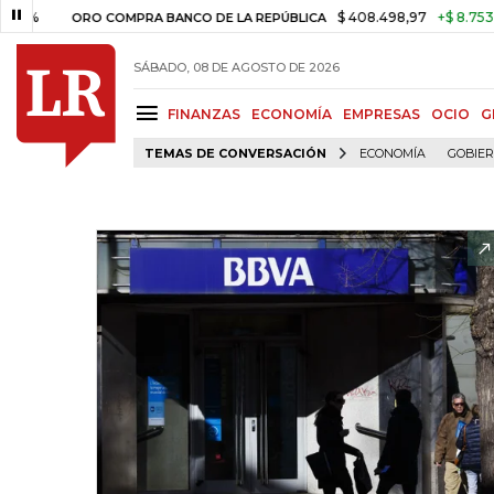
$ 408.498,97
+$ 8.753,81
+2
ORO COMPRA BANCO DE LA REPÚBLICA
SÁBADO, 08 DE AGOSTO DE 2026
FINANZAS
ECONOMÍA
EMPRESAS
OCIO
G
TEMAS DE CONVERSACIÓN
ECONOMÍA
GOBIE