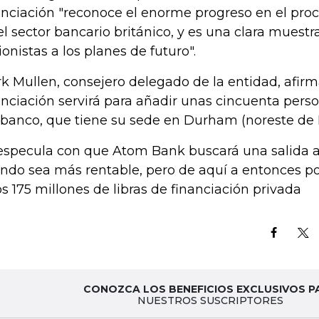
anciación "reconoce el enorme progreso en el proc
el sector bancario británico, y es una clara muestr
ionistas a los planes de futuro".
k Mullen, consejero delegado de la entidad, afir
anciación servirá para añadir unas cincuenta person
 banco, que tiene su sede en Durham (noreste de I
especula con que Atom Bank buscará una salida a
ndo sea más rentable, pero de aquí a entonces po
os 175 millones de libras de financiación privada
CONOZCA LOS BENEFICIOS EXCLUSIVOS P
NUESTROS SUSCRIPTORES