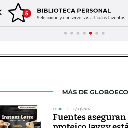
BIBLIOTECA PERSONAL
5
Previous slide
Seleccione y conserve sus artículos favoritos
MÁS DE GLOBOEC
EE.UU.
06/08/2026
Fuentes aseguran 
proteico Javvy est