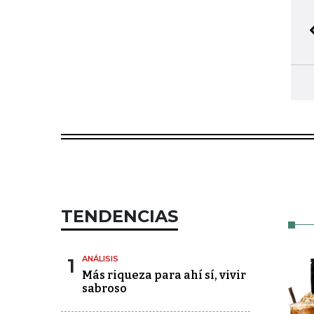
TENDENCIAS
1
ANÁLISIS
Más riqueza para ahí sí, vivir
sabroso