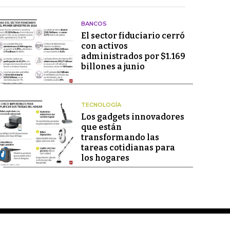
BANCOS
El sector fiduciario cerró
con activos
administrados por $1.169
billones a junio
TECNOLOGÍA
Los gadgets innovadores
que están
transformando las
tareas cotidianas para
los hogares