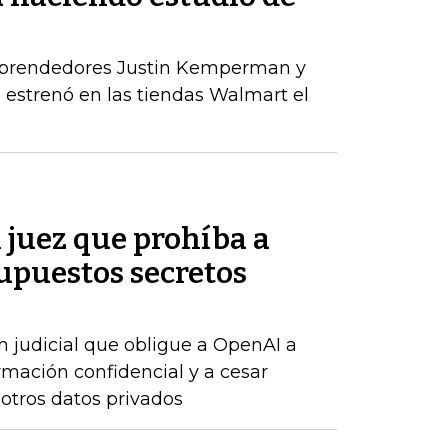
mprendedores Justin Kemperman y
estrenó en las tiendas Walmart el
n juez que prohíba a
upuestos secretos
n judicial que obligue a OpenAI a
rmación confidencial y a cesar
 otros datos privados