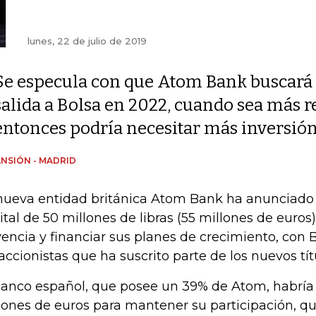
lunes, 22 de julio de 2019
Se especula con que Atom Bank buscará
salida a Bolsa en 2022, cuando sea más re
entonces podría necesitar más inversión
NSIÓN - MADRID
nueva entidad británica Atom Bank ha anunciado
ital de 50 millones de libras (55 millones de euros)
vencia y financiar sus planes de crecimiento, co
 accionistas que ha suscrito parte de los nuevos tít
banco español, que posee un 39% de Atom, habría 
lones de euros para mantener su participación, qu