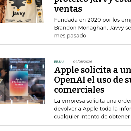
ventas
Fundada en 2020 por los e
Brandon Monaghan, Javvy se 
mes pasado
EE.UU.
04/08/2026
Apple solicita a u
OpenAI el uso de s
comerciales
La empresa solicita una orde
devolver a Apple toda la info
cualquier intento de obtener