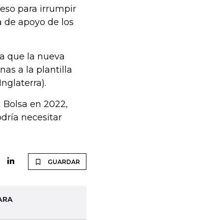
eso para irrumpir
a de apoyo de los
ma que la nueva
as a la plantilla
nglaterra).
 Bolsa en 2022,
dría necesitar
GUARDAR
ARA