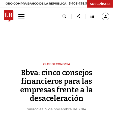
$ 408.498,97
+$ 8.753,81
+2,19%
 COMPRA BANCO DE LA REPÚBLICA
SUSCRÍBASE
GLOBOECONOMÍA
Bbva: cinco consejos
financieros para las
empresas frente a la
desaceleración
miércoles, 5 de noviembre de 2014