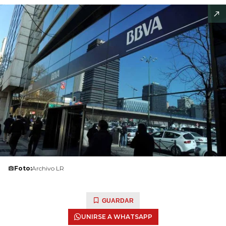
Foto:
Archivo LR
GUARDAR
UNIRSE A WHATSAPP