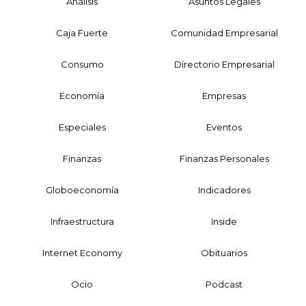
Análisis
Asuntos Legales
Caja Fuerte
Comunidad Empresarial
Consumo
Directorio Empresarial
Economía
Empresas
Especiales
Eventos
Finanzas
Finanzas Personales
Globoeconomía
Indicadores
Infraestructura
Inside
Internet Economy
Obituarios
Ocio
Podcast