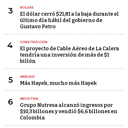
BOLSAS
3
El dólar cerró $21,81 a la baja durante el
último día hábil del gobierno de
Gustavo Petro
CONSTRUCCIÓN
4
El proyecto de Cable Aéreo de La Calera
tendría una inversión de más de $1
billón
ANÁLISIS
5
Más Hayek, mucho más Hayek
INDUSTRIA
6
Grupo Nutresa alcanzó ingresos por
$10,3 billones y vendió $6,6 billones en
Colombia