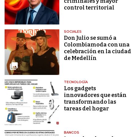
criminales y mayor
control territorial
SOCIALES
Don Julio se sumó a
Colombiamoda con una
celebración en la ciudad
de Medellín
TECNOLOGÍA
Los gadgets
innovadores que están
transformando las
tareas del hogar
BANCOS