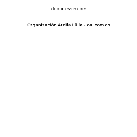
deportesrcn.com
Organización Ardila Lülle - oal.com.co