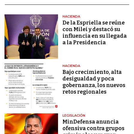
HACIENDA
De la Espriella se reúne
con Milei y destacó su
influencia en su llegada
a la Presidencia
HACIENDA
Bajo crecimiento, alta
desigualdad y poca
gobernanza, los nuevos
retos regionales
LEGISLACIÓN
MinDefensa anuncia
ofensiva contra grupos