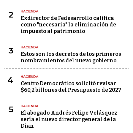
HACIENDA
2
Exdirector de Fedesarrollo califica
como "necesaria" la eliminación de
impuesto al patrimonio
HACIENDA
3
Estos son los decretos de los primeros
nombramientos del nuevo gobierno
HACIENDA
4
Centro Democrático solicitó revisar
$60,2 billones del Presupuesto de 2027
HACIENDA
5
El abogado Andrés Felipe Velásquez
sería el nuevo director general de la
Dian