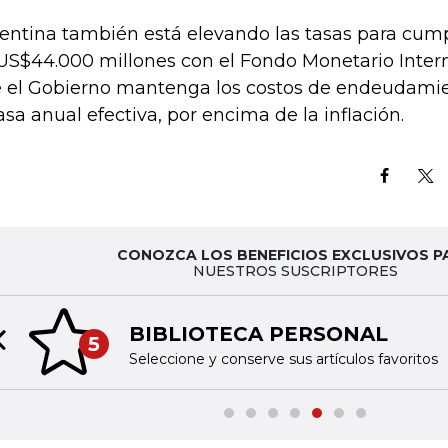
entina también está elevando las tasas para cump
US$44.000 millones con el Fondo Monetario Intern
 el Gobierno mantenga los costos de endeudamie
tasa anual efectiva, por encima de la inflación.
CONOZCA LOS BENEFICIOS EXCLUSIVOS P
NUESTROS SUSCRIPTORES
BIBLIOTECA PERSONAL
5
Previous slide
Seleccione y conserve sus artículos favoritos