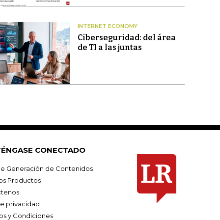
INTERNET ECONOMY
Ciberseguridad: del área
de TI a las juntas
ÉNGASE CONECTADO
e Generación de Contenidos
os Productos
tenos
de privacidad
os y Condiciones