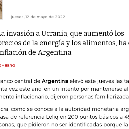
jueves, 12 de mayo de 2022
La invasión a Ucrania, que aumentó los
precios de la energía y los alimentos, ha 
inflación de Argentina
OMBERG
banco central de
Argentina
elevó este jueves las t
nta vez este año, en un intento por mantenerse al 
ento inflacionario, dijeron personas familiarizadas
Bcra, como se conoce a la autoridad monetaria ar
tasa de referencia Leliq en 200 puntos básicos a 
sonas, que pidieron no ser identificadas porque la