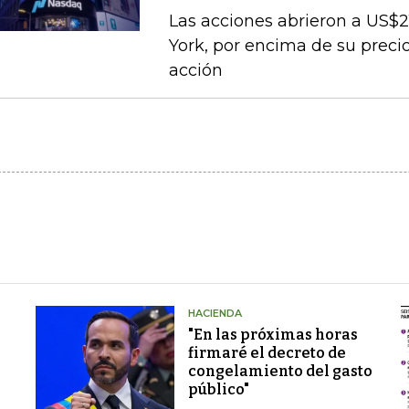
Las acciones abrieron a US$21
York, por encima de su precio
acción
HACIENDA
"En las próximas horas
firmaré el decreto de
congelamiento del gasto
público"