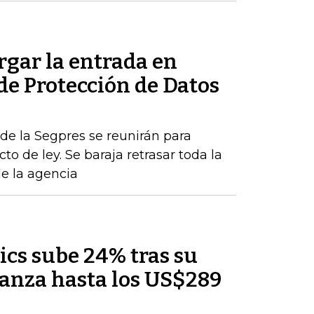
rgar la entrada en
 de Protección de Datos
de la Segpres se reunirán para
to de ley. Se baraja retrasar toda la
de la agencia
ics sube 24% tras su
lcanza hasta los US$289