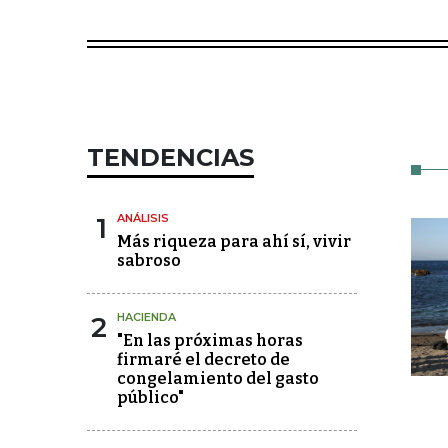
TENDENCIAS
1
ANÁLISIS
Más riqueza para ahí sí, vivir
sabroso
2
HACIENDA
"En las próximas horas
firmaré el decreto de
congelamiento del gasto
público"