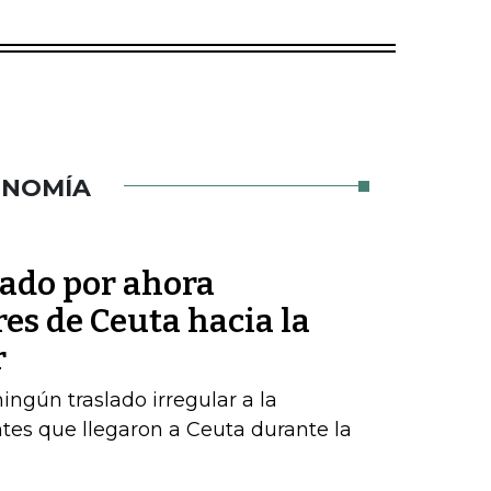
ONOMÍA
tado por ahora
res de Ceuta hacia la
r
ngún traslado irregular a la
tes que llegaron a Ceuta durante la