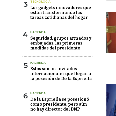
3
TECNOLOGÍA
Los gadgets innovadores que
están transformando las
tareas cotidianas del hogar
4
HACIENDA
Seguridad, grupos armados y
embajadas, las primeras
medidas del presidente
5
HACIENDA
Estos son los invitados
internacionales que llegan a
la posesión de De la Espriella
6
HACIENDA
De la Espriella se posesionó
como presidente, pero aún
no hay director del DNP