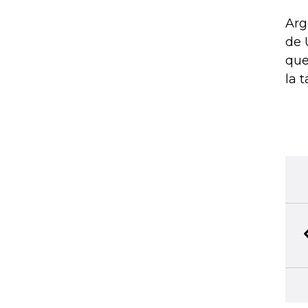
Arg
de 
que
la 