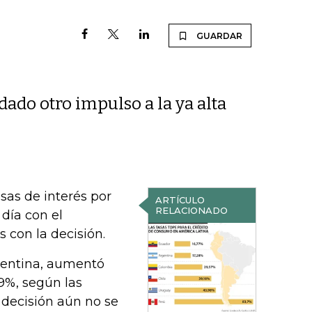
GUARDAR
dado otro impulso a la ya alta
asas de interés por
ARTÍCULO
RELACIONADO
día con el
 con la decisión.
gentina, aumentó
49%, según las
 decisión aún no se