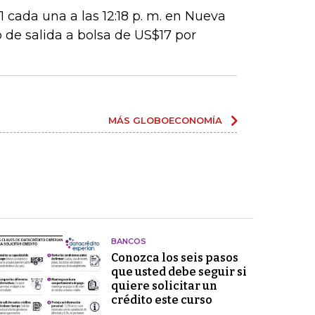
 cada una a las 12:18 p. m. en Nueva
 de salida a bolsa de US$17 por
MÁS GLOBOECONOMÍA
BANCOS
Conozca los seis pasos
que usted debe seguir si
quiere solicitar un
crédito este curso