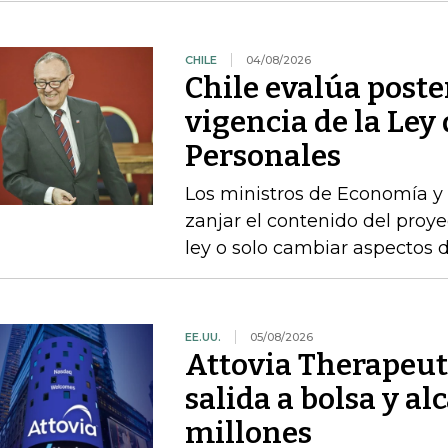
CHILE
04/08/2026
Chile evalúa poste
vigencia de la Ley
Personales
Los ministros de Economía y 
zanjar el contenido del proyec
ley o solo cambiar aspectos 
EE.UU.
05/08/2026
Attovia Therapeut
salida a bolsa y a
millones