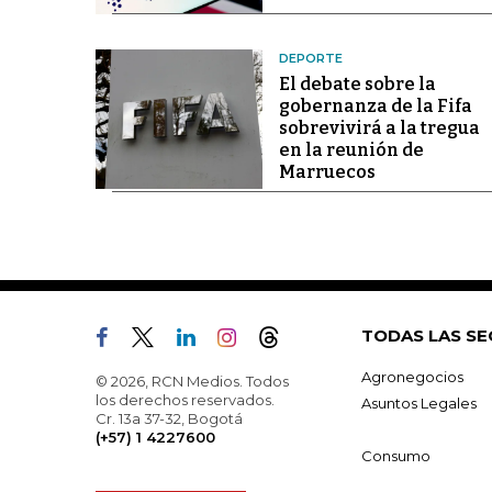
DEPORTE
El debate sobre la
gobernanza de la Fifa
sobrevivirá a la tregua
en la reunión de
Marruecos
TODAS LAS SE
Agronegocios
© 2026, RCN Medios. Todos
los derechos reservados.
Asuntos Legales
Cr. 13a 37-32, Bogotá
(+57) 1 4227600
Consumo