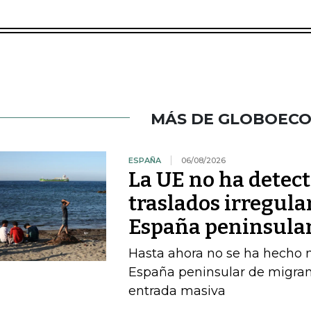
MÁS DE GLOBOEC
ESPAÑA
06/08/2026
La UE no ha detec
traslados irregula
España peninsula
Hasta ahora no se ha hecho ni
España peninsular de migran
entrada masiva