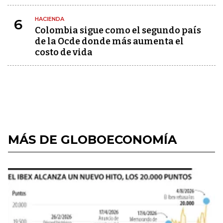
HACIENDA
6
Colombia sigue como el segundo país
de la Ocde donde más aumenta el
costo de vida
MÁS DE GLOBOECONOMÍA