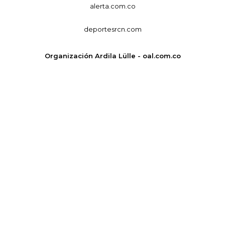
alerta.com.co
deportesrcn.com
Organización Ardila Lülle - oal.com.co