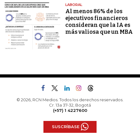
LABORAL
Al menos 86% de los
ejecutivos financieros
consideran que la IA es
más valiosa que un MBA
© 2026, RCN Medios. Todos los derechos reservados.
Cr. 13a 37-32, Bogotá
(+57) 1 4227600
SUSCRÍBASE