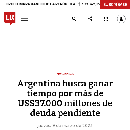
$ 399.745,16
+$ 2.295,71
+0,58%
COMPRA BANCO DE LA REPÚBLICA
SUSCRÍBASE
HACIENDA
Argentina busca ganar
tiempo por más de
US$37.000 millones de
deuda pendiente
jueves, 9 de marzo de 2023