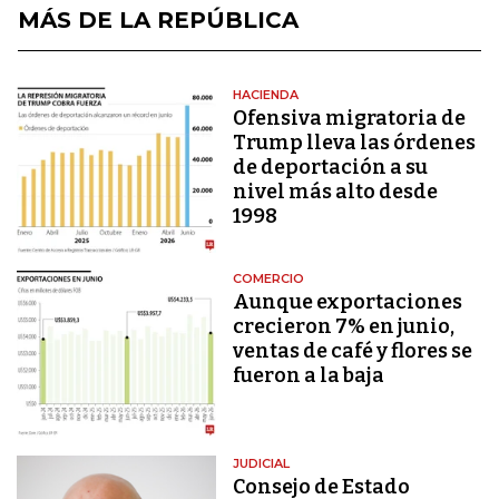
MÁS DE LA REPÚBLICA
HACIENDA
Ofensiva migratoria de
Trump lleva las órdenes
de deportación a su
nivel más alto desde
1998
COMERCIO
Aunque exportaciones
crecieron 7% en junio,
ventas de café y flores se
fueron a la baja
JUDICIAL
Consejo de Estado