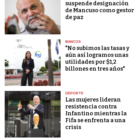
suspende designación
de Mancuso como gestor
de paz
BANCOS
"No subimos las tasas y
aún así logramos unas
utilidades por $1,2
billones en tres años"
DEPORTE
Las mujeres lideran
resistencia contra
Infantino mientras la
Fifa se enfrenta a una
crisis