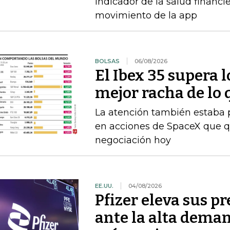
indicador de la salud financi
movimiento de la app
BOLSAS
06/08/2026
El Ibex 35 supera 
mejor racha de lo 
La atención también estaba p
en acciones de SpaceX que q
negociación hoy
EE.UU.
04/08/2026
Pfizer eleva sus p
ante la alta dem