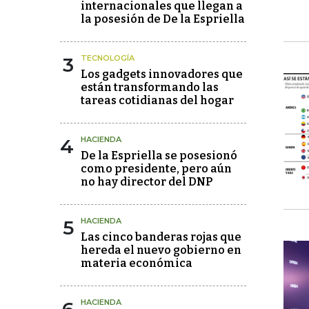
internacionales que llegan a
la posesión de De la Espriella
3
TECNOLOGÍA
Los gadgets innovadores que
están transformando las
tareas cotidianas del hogar
4
HACIENDA
De la Espriella se posesionó
como presidente, pero aún
no hay director del DNP
5
HACIENDA
Las cinco banderas rojas que
hereda el nuevo gobierno en
materia económica
HACIENDA