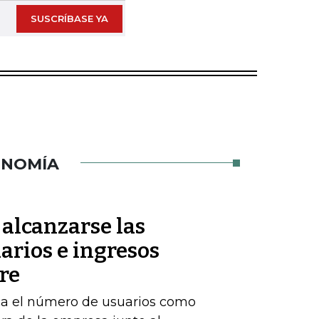
SUSCRÍBASE YA
ONOMÍA
 alcanzarse las
arios e ingresos
re
rca el número de usuarios como