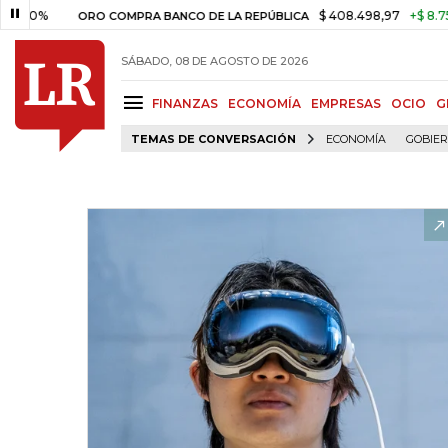
%
$ 408.498,97
+$ 8.753,81
ORO COMPRA BANCO DE LA REPÚBLICA
SÁBADO, 08 DE AGOSTO DE 2026
FINANZAS
ECONOMÍA
EMPRESAS
OCIO
G
TEMAS DE CONVERSACIÓN
ECONOMÍA
GOBIE