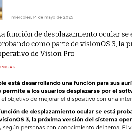
miércoles, 14 de mayo de 2025
La función de desplazamiento ocular se 
probando como parte de visionOS 3, la p
operativo de Vision Pro
OMBERG
le está desarrollando una función para sus auri
 permite a los usuarios desplazarse por el soft
 el objetivo de mejorar el dispositivo con una inte
función de desplazamiento ocular se está pro
visionOS 3, la próxima versión del sistema oper
,
según personas con conocimiento del tema. El vi