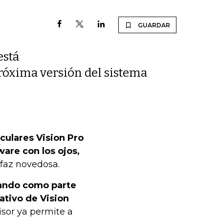
GUARDAR
está
róxima versión del sistema
culares Vision Pro
ware con los ojos,
rfaz novedosa.
bando como parte
ativo de Vision
sor ya permite a