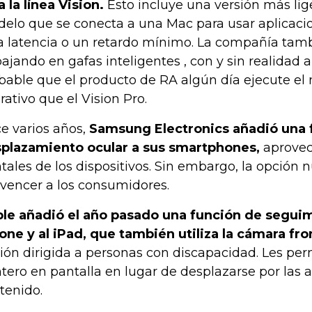
a la línea Vision.
Esto incluye una versión más lig
elo que se conecta a una Mac para usar aplicaci
a latencia o un retardo mínimo. La compañía tam
bajando en gafas inteligentes , con y sin realidad
bable que el producto de RA algún día ejecute e
rativo que el Vision Pro.
e varios años,
Samsung Electronics añadió una 
plazamiento ocular a sus smartphones,
aprovec
ntales de los dispositivos. Sin embargo, la opción 
vencer a los consumidores.
le añadió el año pasado una función de seguim
one y al iPad, que también utiliza la cámara fron
ión dirigida a personas con discapacidad. Les per
tero en pantalla en lugar de desplazarse por las a
tenido.