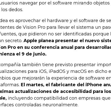
 usuarios navegar por el software mirando objetos
 los dedos.
idea es aprovechar el hardware y el software de s
stentes de Vision Pro para llevar el sistema un pa
 fuentes, que pidieron no ser identificadas porque
un secreto.
Apple planea presentar el nuevo sis
ion Pro en su conferencia anual para desarrolla
ienza el 9 de junio.
compañía también tiene previsto presentar impor
ualizaciones para iOS, iPadOS y macOS en dicho 
bios que mejorarán la experiencia de software e
taformas.
El martes, el fabricante del iPhone an
ximas actualizaciones de accesibilidad para los
le,
incluyendo compatibilidad con empresas que 
erfaces controladas neuronalmente.