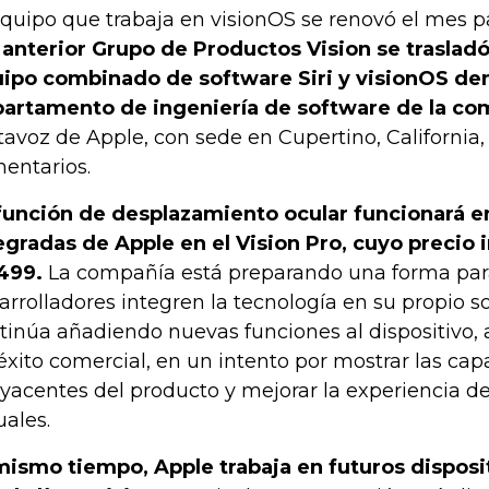
equipo que trabaja en visionOS se renovó el mes p
 anterior Grupo de Productos Vision se traslad
ipo combinado de software Siri y visionOS den
artamento de ingeniería de software de la co
tavoz de Apple, con sede en Cupertino, California,
entarios.
función de desplazamiento ocular funcionará en
egradas de Apple en el Vision Pro, cuyo precio i
499.
La compañía está preparando una forma par
arrolladores integren la tecnología en su propio s
tinúa añadiendo nuevas funciones al dispositivo, 
éxito comercial, en un intento por mostrar las ca
yacentes del producto y mejorar la experiencia de
uales.
mismo tiempo, Apple trabaja en futuros dispos