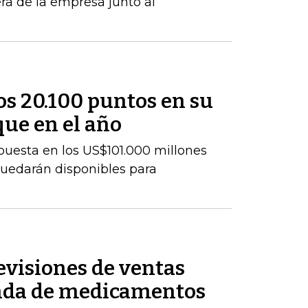
era de la empresa junto al
los 20.100 puntos en su
que en el año
uesta en los US$101.000 millones
uedarán disponibles para
revisiones de ventas
anda de medicamentos