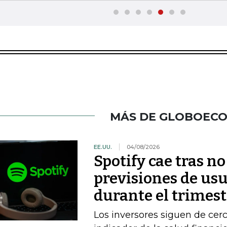
MÁS DE GLOBOEC
EE.UU.
04/08/2026
Spotify cae tras no
previsiones de usu
durante el trimest
Los inversores siguen de ce