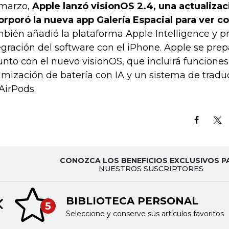
marzo,
Apple lanzó visionOS 2.4, una actualiza
orporó la nueva app Galería Espacial para ver c
bién añadió la plataforma Apple Intelligence y pr
egración del software con el iPhone. Apple se prep
junto con el nuevo visionOS, que incluirá funcio
imización de batería con IA y un sistema de tradu
 AirPods.
CONOZCA LOS BENEFICIOS EXCLUSIVOS P
NUESTROS SUSCRIPTORES
BIBLIOTECA PERSONAL
5
Previous slide
Seleccione y conserve sus artículos favoritos