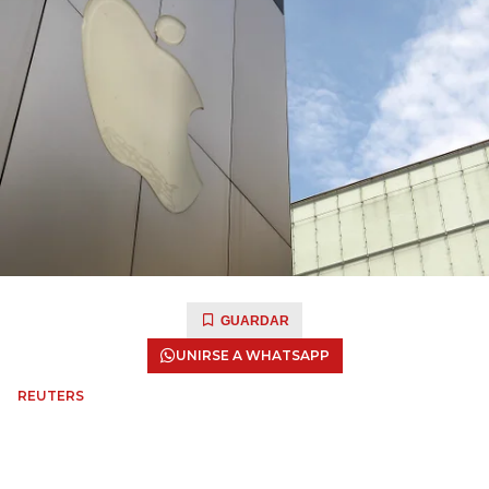
GUARDAR
UNIRSE A WHATSAPP
REUTERS