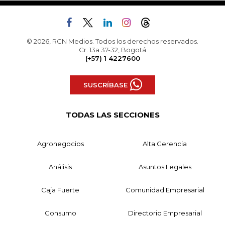
© 2026, RCN Medios. Todos los derechos reservados.
Cr. 13a 37-32, Bogotá
(+57) 1 4227600
SUSCRÍBASE
TODAS LAS SECCIONES
Agronegocios
Alta Gerencia
Análisis
Asuntos Legales
Caja Fuerte
Comunidad Empresarial
Consumo
Directorio Empresarial