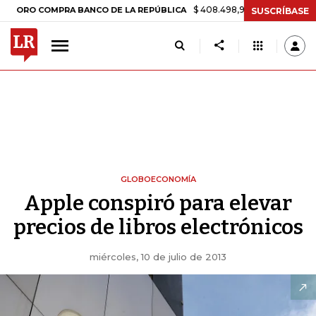
$ 408.498,97
+$ 8.753,81
+2,19%
 COMPRA BANCO DE LA REPÚBLICA
SUSCRÍBASE
GLOBOECONOMÍA
Apple conspiró para elevar
precios de libros electrónicos
miércoles, 10 de julio de 2013