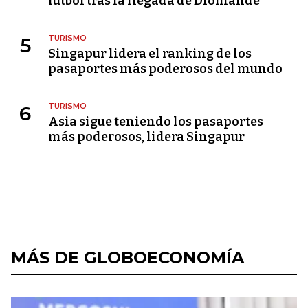
fútbol tras la llegada de Diomandé
TURISMO
5
Singapur lidera el ranking de los
pasaportes más poderosos del mundo
TURISMO
6
Asia sigue teniendo los pasaportes
más poderosos, lidera Singapur
MÁS DE GLOBOECONOMÍA