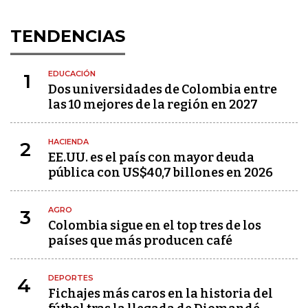
TENDENCIAS
EDUCACIÓN
1
Dos universidades de Colombia entre
las 10 mejores de la región en 2027
HACIENDA
2
EE.UU. es el país con mayor deuda
pública con US$40,7 billones en 2026
AGRO
3
Colombia sigue en el top tres de los
países que más producen café
DEPORTES
4
Fichajes más caros en la historia del