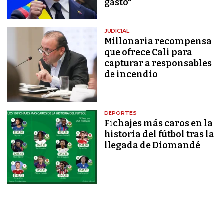
gasto"
JUDICIAL
Millonaria recompensa
que ofrece Cali para
capturar a responsables
de incendio
DEPORTES
Fichajes más caros en la
historia del fútbol tras la
llegada de Diomandé