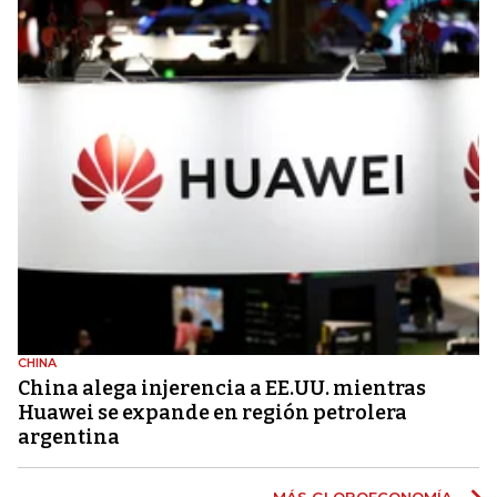
CHINA
China alega injerencia a EE.UU. mientras
Huawei se expande en región petrolera
argentina
MÁS GLOBOECONOMÍA