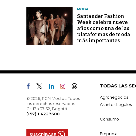
MODA
Santander Fashion
Week celebra nueve
años como una de las
plataformas de moda
más importantes
TODAS LAS SE
Agronegocios
© 2026, RCN Medios. Todos
los derechos reservados.
Asuntos Legales
Cr. 13a 37-32, Bogotá
(+57) 1 4227600
Consumo
Empresas
SUSCRÍBASE