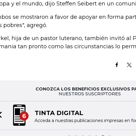
opa y el mundo, dijo Steffen Seibert en un comun
bos se mostraron a favor de apoyar en forma parti
 pobres", agregó.
kel, hija de un pastor luterano, también invitó al P
mania tan pronto como las circunstancias lo perm
CONOZCA LOS BENEFICIOS EXCLUSIVOS P
NUESTROS SUSCRIPTORES
TINTA DIGITAL
6
Previous slide
Acceda a nuestras publicaciones impresas en fo