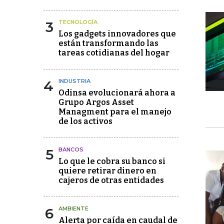
3
TECNOLOGÍA
Los gadgets innovadores que
están transformando las
tareas cotidianas del hogar
4
INDUSTRIA
Odinsa evolucionará ahora a
Grupo Argos Asset
Managment para el manejo
de los activos
5
BANCOS
Lo que le cobra su banco si
quiere retirar dinero en
cajeros de otras entidades
6
AMBIENTE
Alerta por caída en caudal de