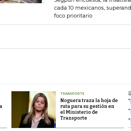
Segpun encuesta, la insatisf
cada 10 mexicanos, superand
foco prioritario
TRANSPORTE
Noguera traza la hoja de
a
ruta para su gestión en
el Ministerio de
Transporte