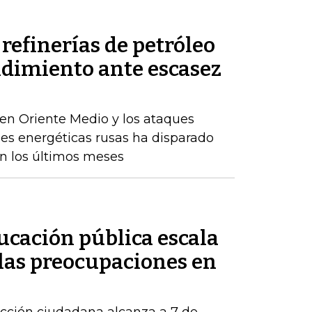
refinerías de petróleo
ndimiento ante escasez
en Oriente Medio y los ataques
nes energéticas rusas ha disparado
en los últimos meses
ducación pública escala
 las preocupaciones en