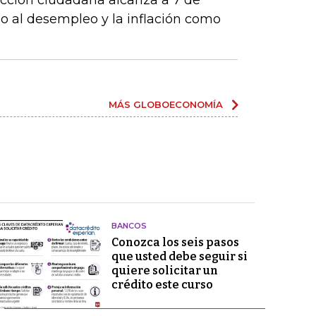
acción ciudadana alcanza a 7 de
o al desempleo y la inflación como
MÁS GLOBOECONOMÍA
BANCOS
Conozca los seis pasos
que usted debe seguir si
quiere solicitar un
crédito este curso