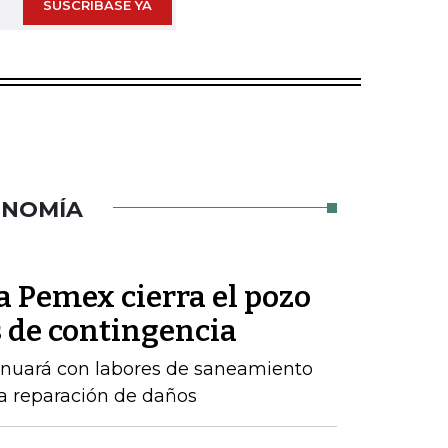
SUSCRÍBASE YA
ONOMÍA
a Pemex cierra el pozo
 de contingencia
inuará con labores de saneamiento
a reparación de daños