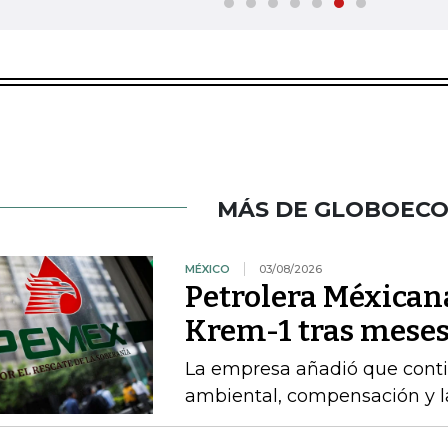
MÁS DE GLOBOEC
MÉXICO
03/08/2026
Petrolera Méxican
Krem-1 tras meses
La empresa añadió que cont
ambiental, compensación y l