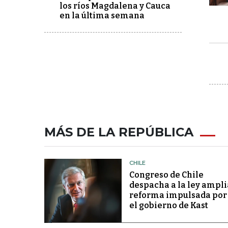
los ríos Magdalena y Cauca
en la última semana
MÁS DE LA REPÚBLICA
CHILE
Congreso de Chile
despacha a la ley ampli
reforma impulsada por
el gobierno de Kast