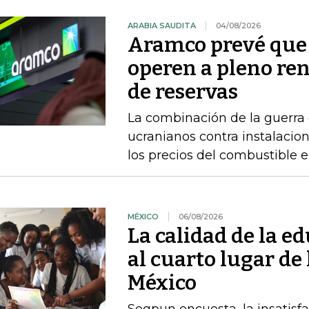
ARABIA SAUDITA
04/08/2026
Aramco prevé que 
operen a pleno re
de reservas
La combinación de la guerra 
ucranianos contra instalacio
los precios del combustible 
MÉXICO
06/08/2026
La calidad de la e
al cuarto lugar de
México