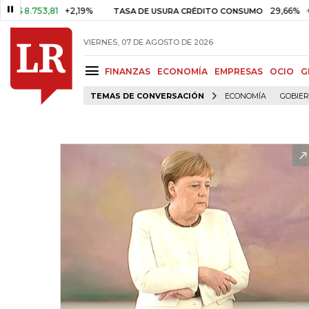
.753,81
+2,19%
29,66%
+0,87%
TASA DE USURA CRÉDITO CONSUMO
VIERNES, 07 DE AGOSTO DE 2026
FINANZAS
ECONOMÍA
EMPRESAS
OCIO
G
TEMAS DE CONVERSACIÓN
ECONOMÍA
GOBIE