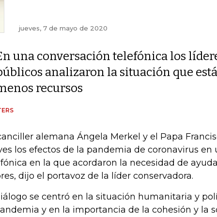
jueves, 7 de mayo de 2020
En una conversación telefónica los líder
públicos analizaron la situación que est
menos recursos
TERS
canciller alemana Ángela Merkel y el Papa Francis
ves los efectos de la pandemia de coronavirus en
efónica en la que acordaron la necesidad de ayuda
res, dijo el portavoz de la líder conservadora.
diálogo se centró en la situación humanitaria y po
pandemia y en la importancia de la cohesión y la s