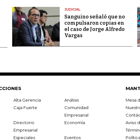
JUDICIAL
Sanguino señaló que no
compulsaron copias en
el caso de Jorge Alfredo
Vargas
CCIONES
MANT
Alta Gerencia
Análisis
Mesa d
Caja Fuerte
Comunidad
Nuestr
Empresarial
Contác
Directorio
Economía
Aviso 
Empresarial
Términ
Especiales
Eventos
Políti