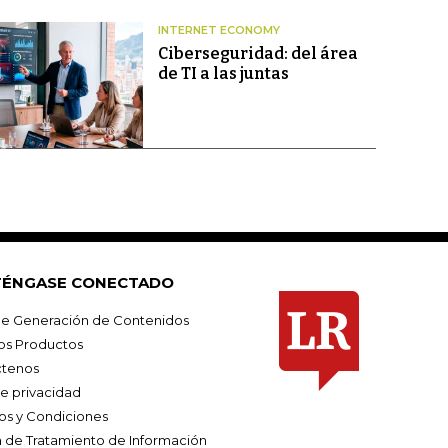
INTERNET ECONOMY
Ciberseguridad: del área
de TI a las juntas
ÉNGASE CONECTADO
e Generación de Contenidos
os Productos
tenos
de privacidad
os y Condiciones
ca de Tratamiento de Información