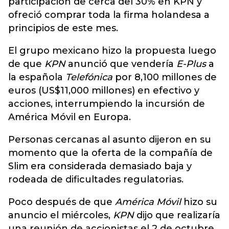
participación de cerca del 30% en KPN y
ofreció comprar toda la firma holandesa a
principios de este mes.
El grupo mexicano hizo la propuesta luego
de que
KPN
anunció que vendería
E-Plus
a
la española
Telefónica
por 8,100 millones de
euros (US$11,000 millones) en efectivo y
acciones, interrumpiendo la incursión de
América Móvil en Europa.
Personas cercanas al asunto dijeron en su
momento que la oferta de la compañía de
Slim era considerada demasiado baja y
rodeada de dificultades regulatorias.
Poco después de que
América Móvil
hizo su
anuncio el miércoles,
KPN
dijo que realizaría
una reunión de accionistas el 2 de octubre