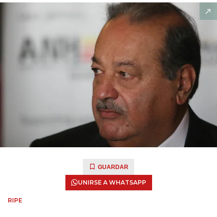
GUARDAR
UNIRSE A WHATSAPP
RIPE