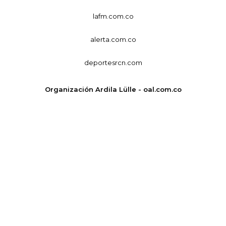
lafm.com.co
alerta.com.co
deportesrcn.com
Organización Ardila Lülle - oal.com.co