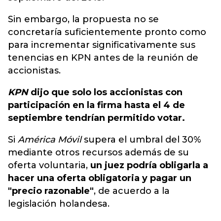
Sin embargo, la propuesta no se
concretaría suficientemente pronto como
para incrementar significativamente sus
tenencias en KPN antes de la reunión de
accionistas.
KPN
dijo que solo los accionistas con
participación en la firma hasta el 4 de
septiembre tendrían permitido votar.
Si
América Móvil
supera el umbral del 30%
mediante otros recursos además de su
oferta voluntaria,
un juez podría obligarla a
hacer una oferta obligatoria y pagar un
"precio razonable"
, de acuerdo a la
legislación holandesa.