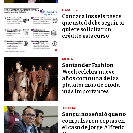
BANCOS
Conozca los seis pasos
que usted debe seguir si
quiere solicitar un
crédito este curso
MODA
Santander Fashion
Week celebra nueve
años como una de las
plataformas de moda
más importantes
JUDICIAL
Sanguino señaló que no
compulsaron copias en
el caso de Jorge Alfredo