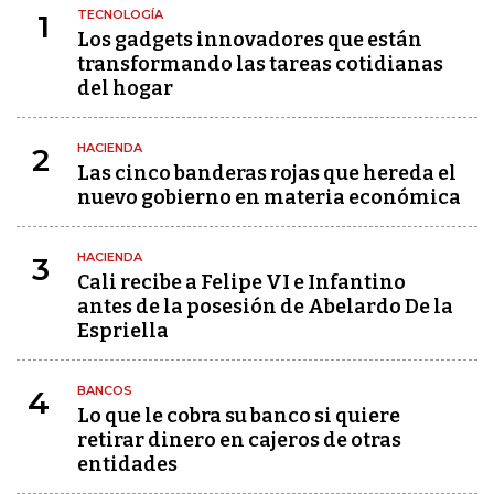
TECNOLOGÍA
1
Los gadgets innovadores que están
transformando las tareas cotidianas
del hogar
HACIENDA
2
Las cinco banderas rojas que hereda el
nuevo gobierno en materia económica
HACIENDA
3
Cali recibe a Felipe VI e Infantino
antes de la posesión de Abelardo De la
Espriella
BANCOS
4
Lo que le cobra su banco si quiere
retirar dinero en cajeros de otras
entidades