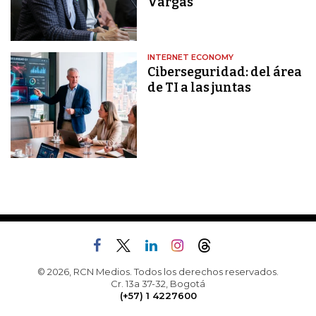
Vargas
INTERNET ECONOMY
Ciberseguridad: del área
de TI a las juntas
© 2026, RCN Medios. Todos los derechos reservados.
Cr. 13a 37-32, Bogotá
(+57) 1 4227600