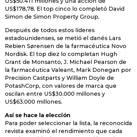
US$50.411 millones y una acción de
US$178,78. El top cinco lo completó David
Simon de Simon Property Group.
Después de todos estos líderes
estadounidenses, se metió el danés Lars
Rebien Sørensen de la farmacéutica Novo
Nordisk. El top diez lo completan Hugh
Grant de Monsanto, J. Michael Pearson de
la farmacéutica Valeant, Mark Donegan por
Precision Castparts y William Doyle de
PotashCorp, con valores de marca que
oscilan entre US$30.000 millones y
US$63.000 millones.
Así se hace la elección
Para poder seleccionar la lista, la reconocida
revista examinó el rendimiento que cada