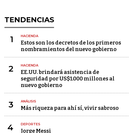
TENDENCIAS
HACIENDA
1
Estos son los decretos de los primeros
nombramientos del nuevo gobierno
HACIENDA
2
EE.UU. brindará asistencia de
seguridad por US$1.000 millones al
nuevo gobierno
ANÁLISIS
3
Más riqueza para ahí sí, vivir sabroso
DEPORTES
4
Jorge Messi