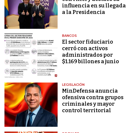
influencia en su llegada
a la Presidencia
BANCOS
El sector fiduciario
cerró con activos
administrados por
$1.169 billones a junio
LEGISLACIÓN
MinDefensa anuncia
ofensiva contra grupos
criminales y mayor
control territorial