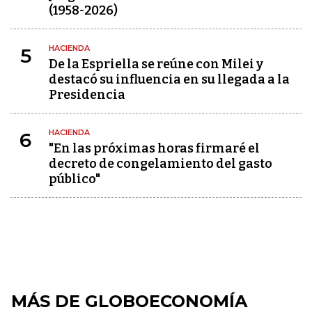
(1958-2026)
HACIENDA
5
De la Espriella se reúne con Milei y
destacó su influencia en su llegada a la
Presidencia
HACIENDA
6
"En las próximas horas firmaré el
decreto de congelamiento del gasto
público"
MÁS DE GLOBOECONOMÍA