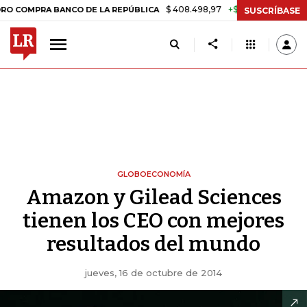
$ 408.498,97
+$ 8.753,81
+2,19%
A BANCO DE LA REPÚBLICA
TASA
SUSCRÍBASE
GLOBOECONOMÍA
Amazon y Gilead Sciences
tienen los CEO con mejores
resultados del mundo
jueves, 16 de octubre de 2014