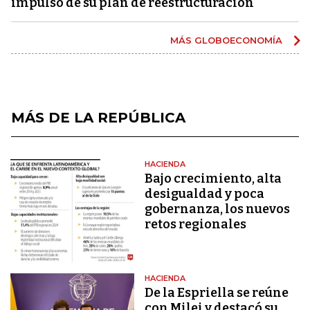
impulso de su plan de reestructuración
MÁS GLOBOECONOMÍA
MÁS DE LA REPÚBLICA
HACIENDA
Bajo crecimiento, alta
desigualdad y poca
gobernanza, los nuevos
retos regionales
HACIENDA
De la Espriella se reúne
con Milei y destacó su