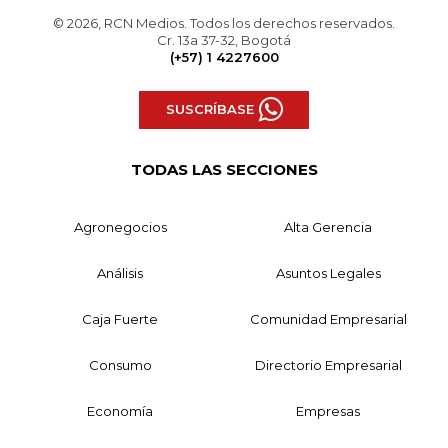
© 2026, RCN Medios. Todos los derechos reservados.
Cr. 13a 37-32, Bogotá
(+57) 1 4227600
SUSCRÍBASE
TODAS LAS SECCIONES
Agronegocios
Alta Gerencia
Análisis
Asuntos Legales
Caja Fuerte
Comunidad Empresarial
Consumo
Directorio Empresarial
Economía
Empresas