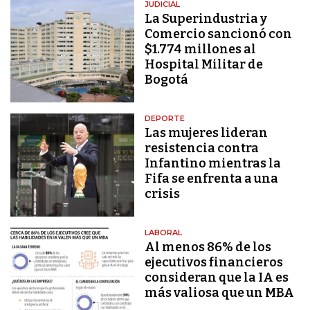
JUDICIAL
La Superindustria y
Comercio sancionó con
$1.774 millones al
Hospital Militar de
Bogotá
DEPORTE
Las mujeres lideran
resistencia contra
Infantino mientras la
Fifa se enfrenta a una
crisis
LABORAL
Al menos 86% de los
ejecutivos financieros
consideran que la IA es
más valiosa que un MBA