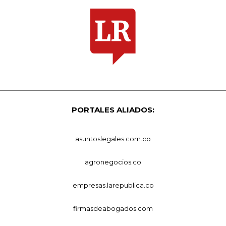
PORTALES ALIADOS:
asuntoslegales.com.co
agronegocios.co
empresas.larepublica.co
firmasdeabogados.com