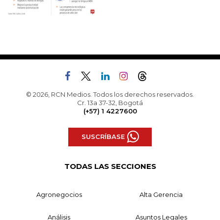
© 2026, RCN Medios. Todos los derechos reservados.
Cr. 13a 37-32, Bogotá
(+57) 1 4227600
SUSCRÍBASE
TODAS LAS SECCIONES
Agronegocios
Alta Gerencia
Análisis
Asuntos Legales