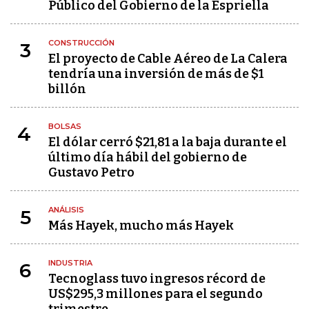
Público del Gobierno de la Espriella
CONSTRUCCIÓN
3
El proyecto de Cable Aéreo de La Calera
tendría una inversión de más de $1
billón
BOLSAS
4
El dólar cerró $21,81 a la baja durante el
último día hábil del gobierno de
Gustavo Petro
ANÁLISIS
5
Más Hayek, mucho más Hayek
INDUSTRIA
6
Tecnoglass tuvo ingresos récord de
US$295,3 millones para el segundo