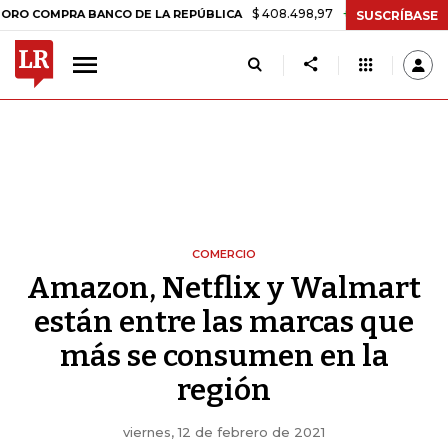
$ 408.498,97
+$ 8.753,81
+2,19%
 BANCO DE LA REPÚBLICA
TASA 
SUSCRÍBASE
COMERCIO
Amazon, Netflix y Walmart
están entre las marcas que
más se consumen en la
región
viernes, 12 de febrero de 2021