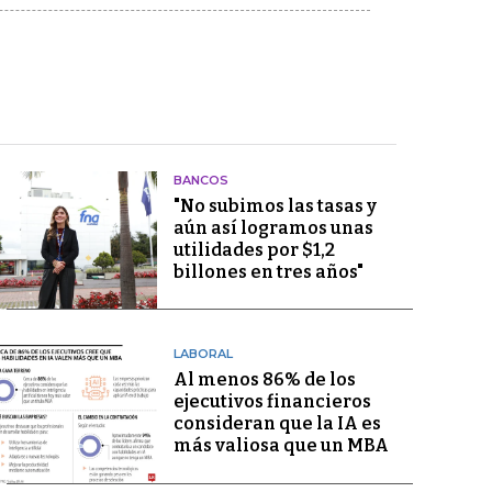
BANCOS
"No subimos las tasas y
aún así logramos unas
utilidades por $1,2
billones en tres años"
LABORAL
Al menos 86% de los
ejecutivos financieros
consideran que la IA es
más valiosa que un MBA