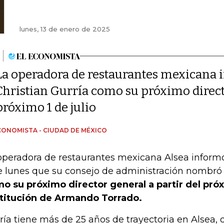
lunes, 13 de enero de 2025
La operadora de restaurantes mexicana
Christian Gurría como su próximo directo
próximo 1 de julio
CONOMISTA - CIUDAD DE MÉXICO
operadora de restaurantes mexicana Alsea infor
e lunes que su consejo de administración nombró 
o su próximo director general a partir del próx
titución de Armando Torrado.
ría tiene más de 25 años de trayectoria en Alsea, 