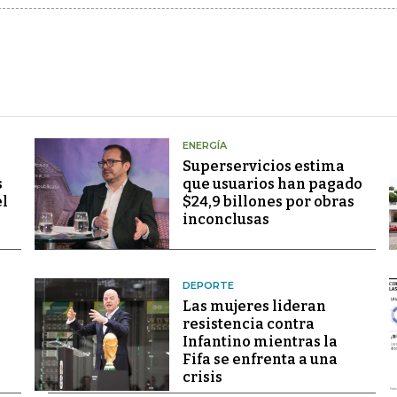
ENERGÍA
Superservicios estima
s
que usuarios han pagado
el
$24,9 billones por obras
inconclusas
DEPORTE
Las mujeres lideran
resistencia contra
Infantino mientras la
Fifa se enfrenta a una
crisis