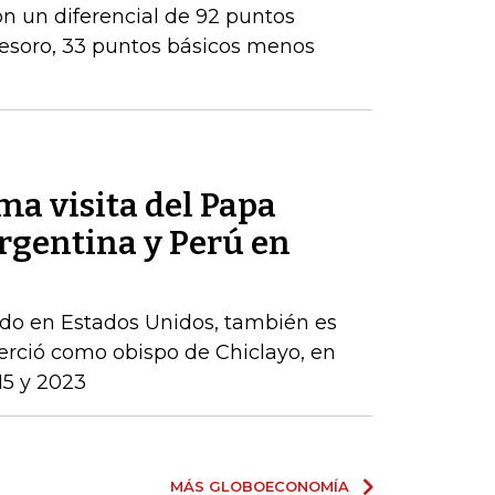
con un diferencial de 92 puntos
Tesoro, 33 puntos básicos menos
ma visita del Papa
rgentina y Perú en
cido en Estados Unidos, también es
erció como obispo de Chiclayo, en
15 y 2023
MÁS GLOBOECONOMÍA