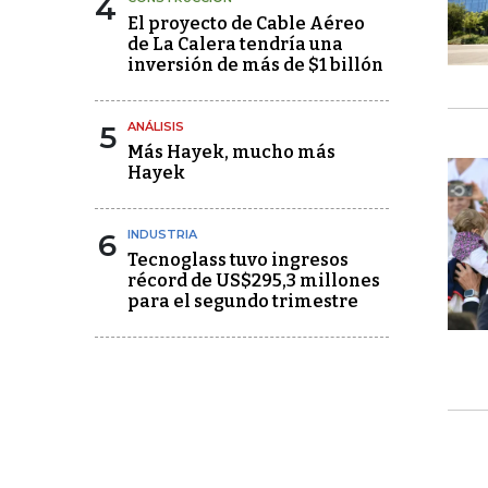
4
El proyecto de Cable Aéreo
de La Calera tendría una
inversión de más de $1 billón
5
ANÁLISIS
Más Hayek, mucho más
Hayek
6
INDUSTRIA
Tecnoglass tuvo ingresos
récord de US$295,3 millones
para el segundo trimestre