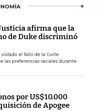
ONOMÍA
usticia afirma que la
ho de Duke discriminó
iolado el fallo de la Corte
las preferencias raciales durante
onos por US$10.000
dquisición de Apogee