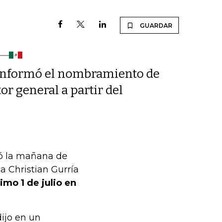
GUARDAR
 informó el nombramiento de
r general a partir del
mó la mañana de
a Christian Gurría
imo 1 de julio en
dijo en un