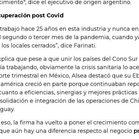
cimiento", dice el ejecutivo de origen argentino.
uperación post Covid
 trabajo hace 25 años en esta industria y nunca en 
al segundo o tercer mes de la pandemia, cuando ya
 los locales cerrados”, dice Farinati.
xplica que pese a que unir los países del Cono Sur
ía trabajando, obviamente la crisis sanitaria lo ace
orte trimestral en México, Alsea destacó que su E
américa creció en parte porque continuaban repo
cuanto a eficiencias, sinergias y mejores prácticas 
solidación e integración de las operaciones de Chi
guay.
 eso, la firma ha vuelto a poner el crecimiento co
que aún hay una diferencia respecto al negocio
p