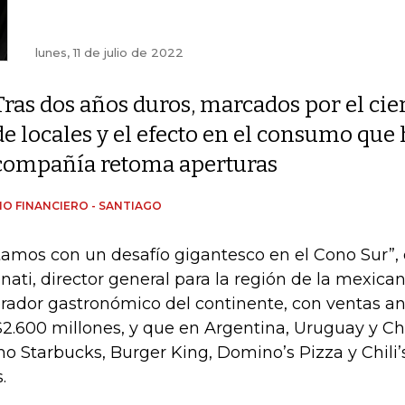
lunes, 11 de julio de 2022
Tras dos años duros, marcados por el cie
de locales y el efecto en el consumo que
compañía retoma aperturas
IO FINANCIERO - SANTIAGO
tamos con un desafío gigantesco en el Cono Sur”,
inati, director general para la región de la mexica
rador gastronómico del continente, con ventas an
2.600 millones, y que en Argentina, Uruguay y C
o Starbucks, Burger King, Domino’s Pizza y Chili
.