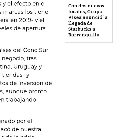
 y el efecto en el
Con dos nuevos
 marcas los tiene
locales, Grupo
Alsea anunció la
era en 2019- y el
llegada de
veles de apertura
Starbucks a
Barranquilla
íses del Cono Sur
negocio, tras
tina, Uruguay y
 tiendas -y
tos de inversión de
s, aunque pronto
én trabajando
enado por el
 sacó de nuestra