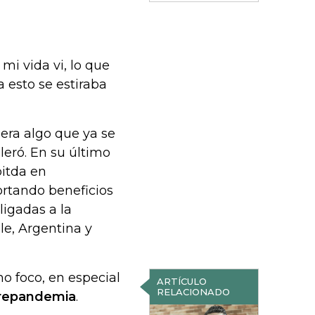
mi vida vi, lo que
 esto se estiraba
 era algo que ya se
leró. En su último
bitda en
rtando beneficios
ligadas a la
le, Argentina y
mo foco, en especial
ARTÍCULO
RELACIONADO
repandemia
.