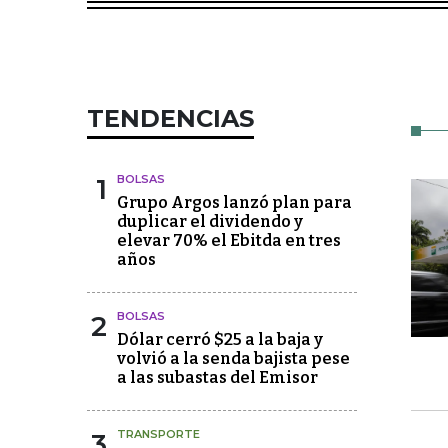
TENDENCIAS
1
BOLSAS
Grupo Argos lanzó plan para
duplicar el dividendo y
elevar 70% el Ebitda en tres
años
2
BOLSAS
Dólar cerró $25 a la baja y
volvió a la senda bajista pese
a las subastas del Emisor
3
TRANSPORTE