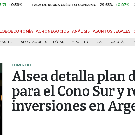
,58%
29,66%
+0,87%
+3,02%
TASA DE USURA CRÉDITO CONSUMO
LOBOECONOMÍA
AGRONEGOCIOS
ANÁLISIS
ASUNTOS LEGALES
MASTER
EXPORTACIONES
DÓLAR
IMPUESTO PREDIAL
BOGOTÁ
FE
COMERCIO
Alsea detalla plan 
para el Cono Sur y 
inversiones en Arg