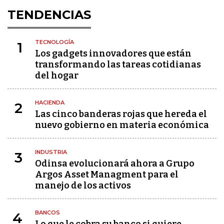
TENDENCIAS
TECNOLOGÍA
1
Los gadgets innovadores que están
transformando las tareas cotidianas
del hogar
HACIENDA
2
Las cinco banderas rojas que hereda el
nuevo gobierno en materia económica
INDUSTRIA
3
Odinsa evolucionará ahora a Grupo
Argos Asset Managment para el
manejo de los activos
BANCOS
4