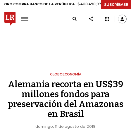
$ 408.498,97
+$ 8.753,81
+2,19%
OMPRA BANCO DE LA REPÚBLICA
SUSCRÍBASE
GLOBOECONOMÍA
Alemania recorta en US$39
millones fondos para
preservación del Amazonas
en Brasil
domingo, 11 de agosto de 2019