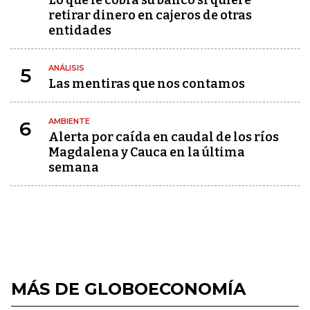
Lo que le cobra su banco si quiere
retirar dinero en cajeros de otras
entidades
ANÁLISIS
5
Las mentiras que nos contamos
AMBIENTE
6
Alerta por caída en caudal de los ríos
Magdalena y Cauca en la última
semana
MÁS DE GLOBOECONOMÍA