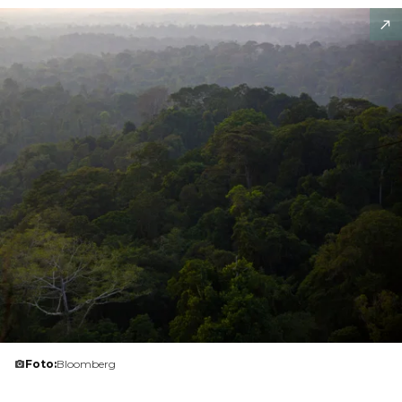
Foto:
Bloomberg