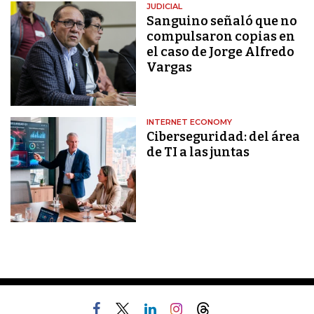
JUDICIAL
Sanguino señaló que no
compulsaron copias en
el caso de Jorge Alfredo
Vargas
INTERNET ECONOMY
Ciberseguridad: del área
de TI a las juntas