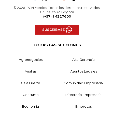
© 2026, RCN Medios. Todos los derechos reservados.
Cr. 13a 37-32, Bogotá
(+57) 1 4227600
SUSCRÍBASE
TODAS LAS SECCIONES
Agronegocios
Alta Gerencia
Análisis
Asuntos Legales
Caja Fuerte
Comunidad Empresarial
Consumo
Directorio Empresarial
Economía
Empresas