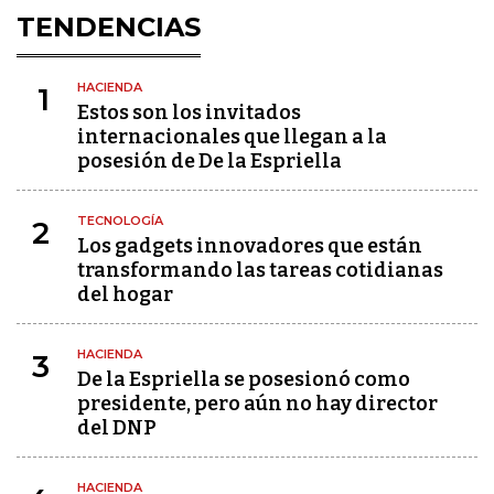
TENDENCIAS
HACIENDA
1
Estos son los invitados
internacionales que llegan a la
posesión de De la Espriella
TECNOLOGÍA
2
Los gadgets innovadores que están
transformando las tareas cotidianas
del hogar
HACIENDA
3
De la Espriella se posesionó como
presidente, pero aún no hay director
del DNP
HACIENDA