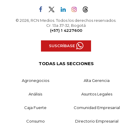
© 2026, RCN Medios. Todos los derechos reservados.
Cr. 13a 37-32, Bogotá
(+57) 1 4227600
SUSCRÍBASE
TODAS LAS SECCIONES
Agronegocios
Alta Gerencia
Análisis
Asuntos Legales
Caja Fuerte
Comunidad Empresarial
Consumo
Directorio Empresarial