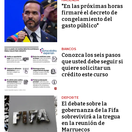
HACIENDA
"En las próximas horas
firmaré el decreto de
congelamiento del
gasto público"
BANCOS
Conozca los seis pasos
que usted debe seguir si
quiere solicitar un
crédito este curso
DEPORTE
El debate sobre la
gobernanza de la Fifa
sobrevivirá a la tregua
en la reunión de
Marruecos