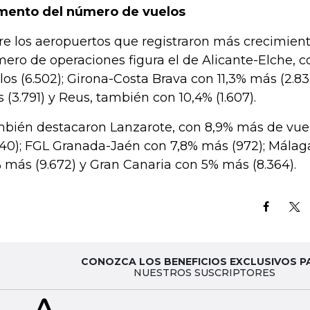
ento del número de vuelos
re los aeropuertos que registraron más crecimient
ero de operaciones figura el de Alicante-Elche, c
los (6.502); Girona-Costa Brava con 11,3% más (2.83
 (3.791) y Reus, también con 10,4% (1.607).
bién destacaron Lanzarote, con 8,9% más de vue
940); FGL Granada-Jaén con 7,8% más (972); Málag
% más (9.672) y Gran Canaria con 5% más (8.364).
CONOZCA LOS BENEFICIOS EXCLUSIVOS P
NUESTROS SUSCRIPTORES