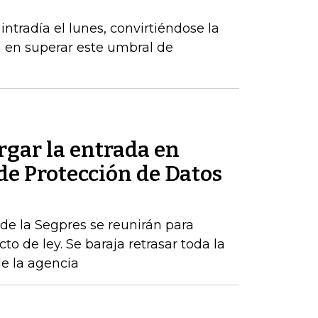
radía el lunes, convirtiéndose la
a en superar este umbral de
rgar la entrada en
 de Protección de Datos
de la Segpres se reunirán para
to de ley. Se baraja retrasar toda la
de la agencia