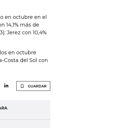
o en octubre en el
on 14,1% más de
3); Jerez con 10,4%
los en octubre
a-Costa del Sol con
GUARDAR
ARA