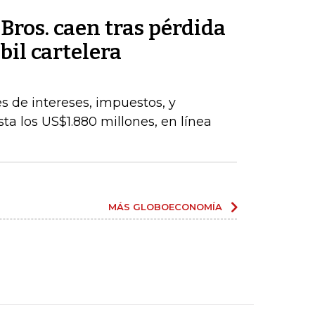
ros. caen tras pérdida
bil cartelera
s de intereses, impuestos, y
ta los US$1.880 millones, en línea
MÁS GLOBOECONOMÍA