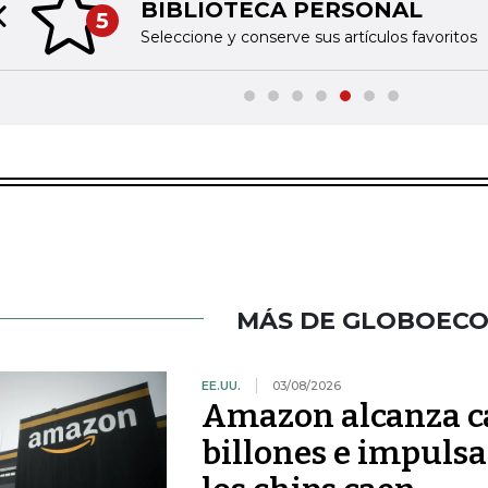
BIBLIOTECA PERSONAL
5
Previous slide
Seleccione y conserve sus artículos favoritos
MÁS DE GLOBOEC
EE.UU.
03/08/2026
Amazon alcanza ca
billones e impulsa