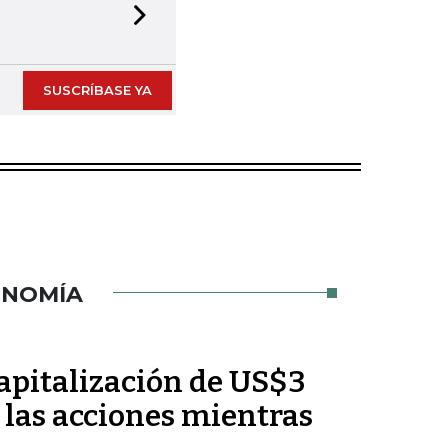
Next slide
SUSCRÍBASE YA
ONOMÍA
pitalización de US$3
 las acciones mientras