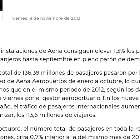
viernes, 8 de noviembre de 2013
 instalaciones de Aena consiguen elevar 1,3% los 
ranjeros hasta septiembre en pleno parón de dem
total de 136,39 millones de pasajeros pasaron por
red de Aena Aeropuertos de enero a octubre, lo q
os que en el mismo periodo de 2012, según los d
e viernes por el gestor aeroportuario. En los nue
 año, el tráfico de pasajeros internacionales aume
anzar, los 113,6 millones de viajeros.
octubre, el número total de pasajeros en toda la re
lones, cifra 0,7% inferior a la del mismo mes de 201