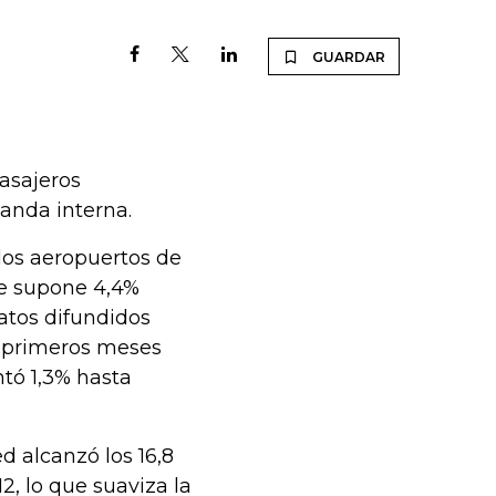
GUARDAR
pasajeros
anda interna.
 los aeropuertos de
ue supone 4,4%
atos difundidos
ve primeros meses
ntó 1,3% hasta
d alcanzó los 16,8
2, lo que suaviza la