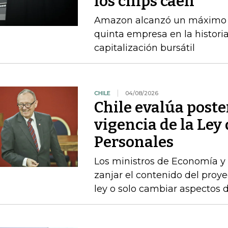
los chips caen
Amazon alcanzó un máximo int
quinta empresa en la histori
capitalización bursátil
CHILE
04/08/2026
Chile evalúa poste
vigencia de la Ley
Personales
Los ministros de Economía y 
zanjar el contenido del proyec
ley o solo cambiar aspectos 