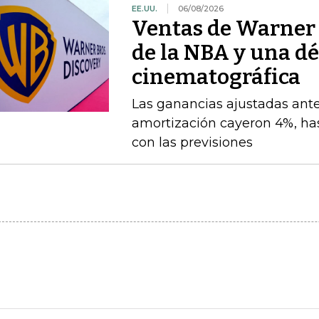
EE.UU.
06/08/2026
Ventas de Warner B
de la NBA y una dé
cinematográfica
Las ganancias ajustadas ante
amortización cayeron 4%, has
con las previsiones