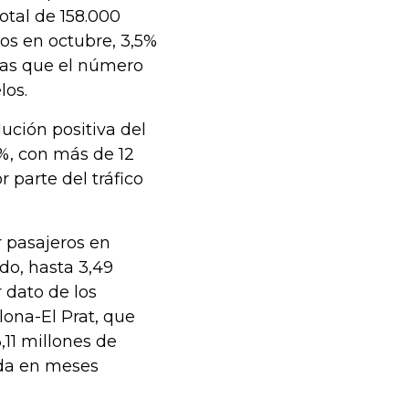
otal de 158.000
los en octubre, 3,5%
ras que el número
los.
ución positiva del
5%, con más de 12
 parte del tráfico
r pasajeros en
do, hasta 3,49
 dato de los
lona-El Prat, que
,11 millones de
ada en meses